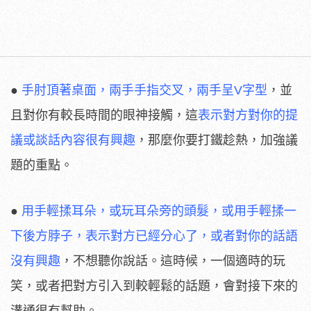
●
手肘頂著桌面，兩手手指交叉，兩手呈V字型
，並
且對你有較長時間的眼神接觸，這
表示對方對你的提
議或談話內容很有興趣
，那麼你要打鐵趁熱，加強議
題的重點。
●
用手輕揉耳朵，或玩耳朵旁的頭髮，或用手輕揉一
下後方脖子，表示對方已經分心了，或者對你的話語
沒有興趣
，不想聽你說話。這時候，一個適時的玩
笑，或者把對方引入到較輕鬆的話題，會對接下來的