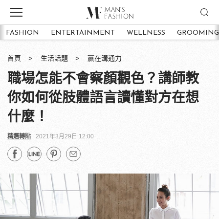
FASHION
ENTERTAINMENT
WELLNESS
GROOMING
首頁
生活話題
贏在溝通力
職場怎能不會察顏觀色？講師教
你如何從肢體語言讀懂對方在想
什麼！
精選轉貼
2021年3月29日 12:00