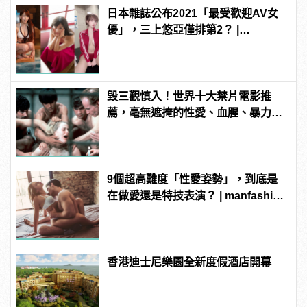
日本雜誌公布2021「最受歡迎AV女
優」，三上悠亞僅排第2？ |
manfashion這樣變型男
毀三觀慎入！世界十大禁片電影推
薦，毫無遮掩的性愛、血腥、暴力、
噁心到極致！
9個超高難度「性愛姿勢」，到底是
在做愛還是特技表演？ | manfashion
這樣變型男
香港迪士尼樂園全新度假酒店開幕