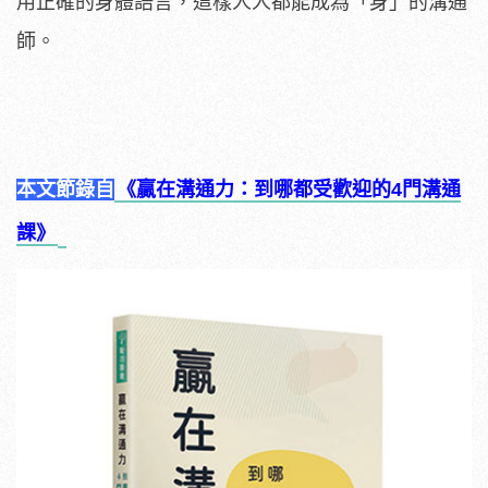
用正確的身體語言，這樣人人都能成為「身」的溝通
師。
本文節錄自
《贏在溝通力：到哪都受歡迎的4門溝通
課》