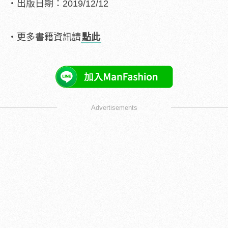
・出版日期：2019/12/12
・更多書籍資訊請
點此
Advertisements