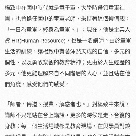
楊致中在國中時代就是童子軍，大學時帶領童軍社
團，也曾擔任國中的童軍老師，秉持著這個價值觀：
「一日為童軍，終身為童軍。」；現在，他是企業人
資 HR(Human Resource)，也是一名講師。由於童軍
生活的訓練，讓楊致中有著渾然天成的自信、多元的
個性、以及勇敢樂觀的教育精神；更由於人生經歷的
多元，他更能理解來自不同階層的人心，並且站在他
們角度，感受他們的感受。
「師者，傳道、授業、解惑者也。」對楊致中來說，
講師不只是站在台上講課，更多的時候是走下台後的
身教；每一個生活場域都是教育現場，在與學員對談