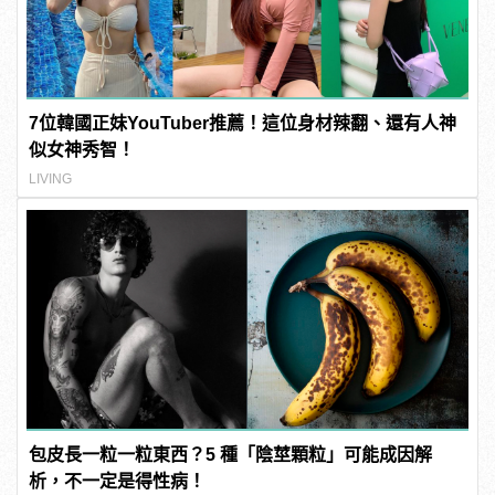
7位韓國正妹YouTuber推薦！這位身材辣翻、還有人神
似女神秀智！
LIVING
包皮長一粒一粒東西？5 種「陰莖顆粒」可能成因解
析，不一定是得性病！