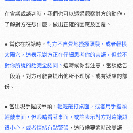
在會議或談判時，我們也可以透過觀察對方的動作，
了解對方在想什麼，做出正確的因應及回覆。
● 當你在說話時，
對方不自覺地搔搔頭髮，或者輕揉
太陽穴，這表示對方正在仔細思考你的言語，但並不
對你所說的話完全認同。
這時候你要注意，當談話告
一段落，對方可能會提出他所不理解、或有疑慮的部
份。
● 當出現手握成拳頭，
輕輕敲打桌面，或者用手指頭
輕敲桌面，但眼睛看著桌面，或許表示對方對這議題
很小心，或者情緒有點緊張
，這時候要適時改變語