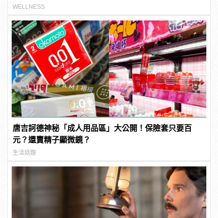
WELLNESS
唐吉訶德神秘「成人用品區」大公開！保險套只要百
元？還賣精子顯微鏡？
生活話題