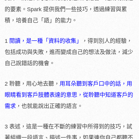
的要素。Spark 提供我們一些技巧，透過練習與累
積，培養自己「語」的能力。
1
閱讀，是一種「資料的收集」
，得到別人的經驗，
包括成功與失敗，進而變成自己的想法及做法，減少
自己說錯話的機會。
2 聆聽，用心地去聽，
用耳朵聽到客戶口中的話，用
眼睛看到客戶肢體表達的意思，從聆聽中知道客戶的
需求
，也就能說出正確的語言。
3 表述，這是一種在不斷的練習中所得到的技巧，試
著組織一段語言、描述一件事，如果連你自己都聽不