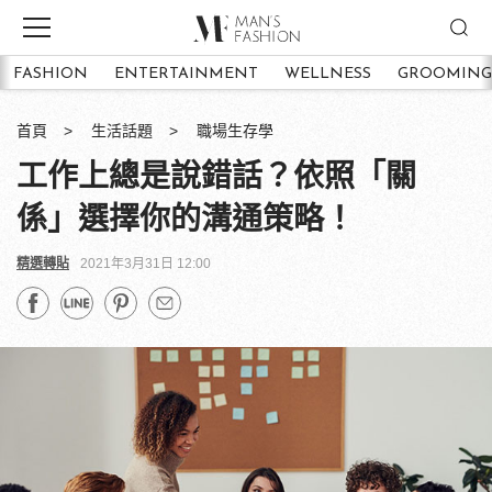
FASHION
ENTERTAINMENT
WELLNESS
GROOMING
首頁
生活話題
職場生存學
工作上總是說錯話？依照「關
係」選擇你的溝通策略！
精選轉貼
2021年3月31日 12:00