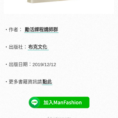
・作者：
勵活課程講師群
・出版社：
布克文化
・出版日期：2019/12/12
・更多書籍資訊請
點此