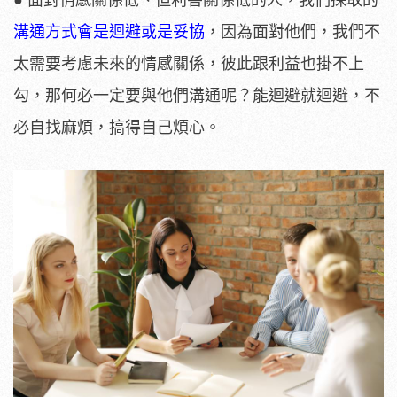
● 面對情感關係低、但利害關係低的人，我們採取的
溝通方式會是迴避或是妥協
，因為面對他們，我們不
太需要考慮未來的情感關係，彼此跟利益也掛不上
勾，那何必一定要與他們溝通呢？能迴避就迴避，不
必自找麻煩，搞得自己煩心。