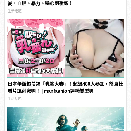
愛、血腥、暴力、噁心到極致！
生活話題
日本舉辦超荒謬「乳搖大賽」！超過480人參加，簡直比
看片還刺激啊！ | manfashion這樣變型男
生活話題