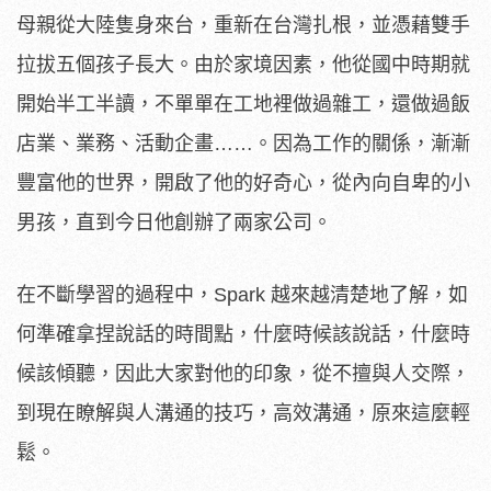
母親從大陸隻身來台，重新在台灣扎根，並憑藉雙手
拉拔五個孩子長大。由於家境因素，他從國中時期就
開始半工半讀，不單單在工地裡做過雜工，還做過飯
店業、業務、活動企畫……。因為工作的關係，漸漸
豐富他的世界，開啟了他的好奇心，從內向自卑的小
男孩，直到今日他創辦了兩家公司。
在不斷學習的過程中，Spark 越來越清楚地了解，如
何準確拿捏說話的時間點，什麼時候該說話，什麼時
候該傾聽，因此大家對他的印象，從不擅與人交際，
到現在瞭解與人溝通的技巧，高效溝通，原來這麼輕
鬆。