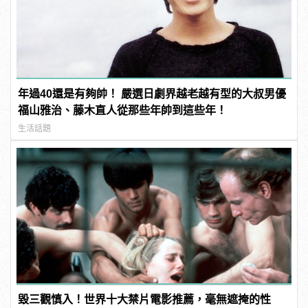
年過40還是有夠帥！ 嚴選日劇界越老越有型的大叔男優
福山雅治、藤木直人從那些年帥到這些年！
生活話題
毀三觀慎入！世界十大禁片電影推薦，毫無遮掩的性