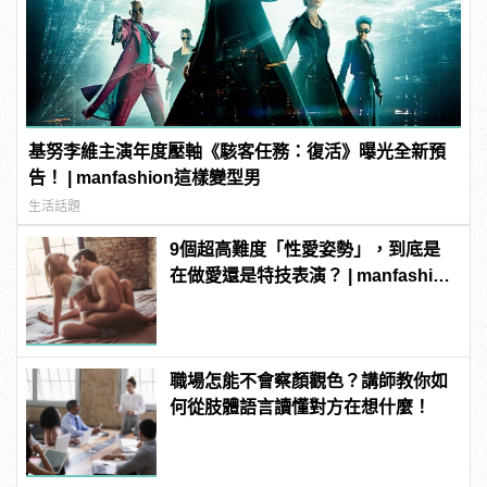
基努李維主演年度壓軸《駭客任務：復活》曝光全新預
告！ | manfashion這樣變型男
生活話題
9個超高難度「性愛姿勢」，到底是
在做愛還是特技表演？ | manfashion
這樣變型男
職場怎能不會察顏觀色？講師教你如
何從肢體語言讀懂對方在想什麼！