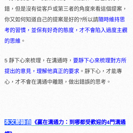
錯，但是沒有從客戶或第三者的角度來看這個提案，
你又如何知道自己的提案是好的?所以請
隨時維持思
考的習慣，並保有好奇的態度，才不會陷入過度主觀
的思維
。
5 靜下心來梳理，在溝通時，
要靜下心來梳理對方所
提出的意見，理解他真正的要求
。靜下心，才能專
心，才不會在溝通中離題，做出錯誤的思考。
本文節錄自
《贏在溝通力：到哪都受歡迎的4門溝通