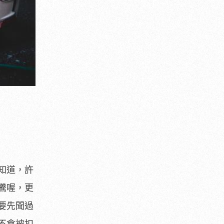
知道，許
騰喔，更
要先聞過
不會被扣