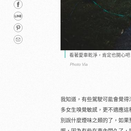
看著愛車乾淨，肯定也開心吧
Photo Via
我知道，有些駕駛可能會覺得
多女生嗅覺敏感，更不適應這
別說什麼煙味之類的了，如果
喔，因為有些在車內悶久了，