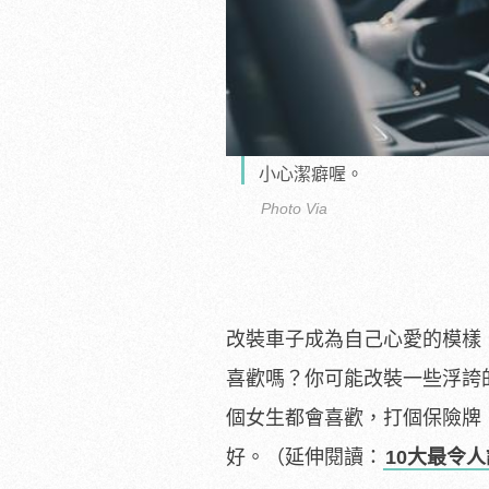
小心潔癖喔。
Photo Via
改裝車子成為自己心愛的模樣
喜歡嗎？你可能改裝一些浮誇
個女生都會喜歡，打個保險牌
好。（延伸閱讀：
10大最令