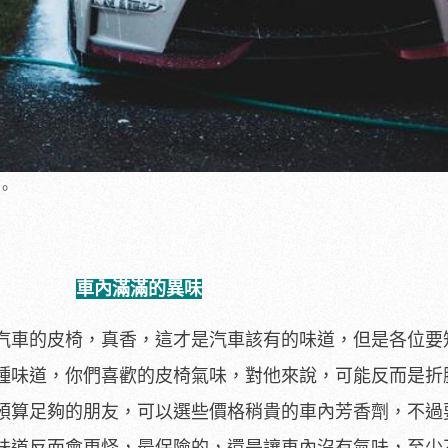
。
車內滿滿的異味
汽車的皮椅，真香，這才是汽車該有的味道，但是各位要
種味道，你們喜歡的皮椅氣味，對他來說，可能反而是折
預算足夠的朋友，可以選些價格稍貴的車內芳香劑，不過
味道反而會更怪，最保險的，還是讓車內沒有氣味，至少