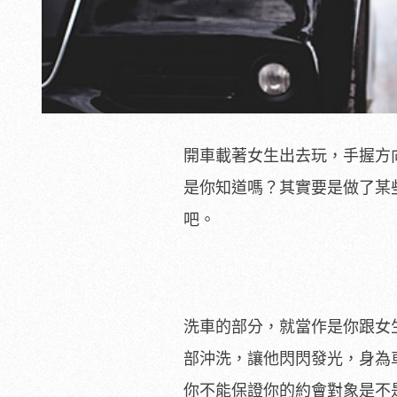
開車載著女生出去玩，手握方
是你知道嗎？其實要是做了某
吧。
洗車的部分，就當作是你跟女
部沖洗，讓他閃閃發光，身為
你不能保證你的約會對象是不