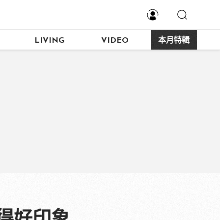
LIVING
VIDEO
本月特輯
博得好印象