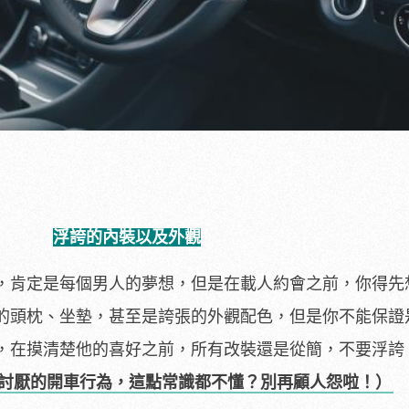
浮誇的內裝以及外觀
，肯定是每個男人的夢想，但是在載人約會之前，你得先
的頭枕、坐墊，甚至是誇張的外觀配色，但是你不能保證
，在摸清楚他的喜好之前，所有改裝還是從簡，不要浮誇
人討厭的開車行為，這點常識都不懂？別再顧人怨啦！）