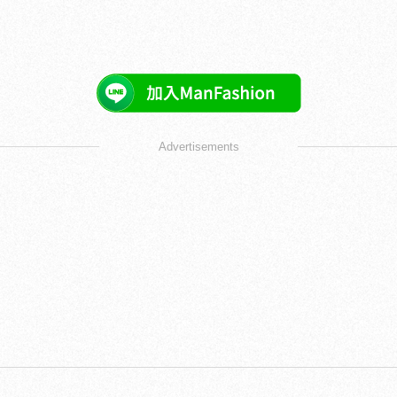
Advertisements