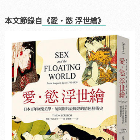
本文節錄自
《愛‧慾 浮世繪》