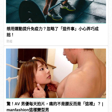
想用運動提升免疫力？忽略了「這件事」小心弄巧成
拙！
防疫
驚！AV 男優每天拍片，痛的不是腰反而是「這裡」？ |
manfashion這樣變型男