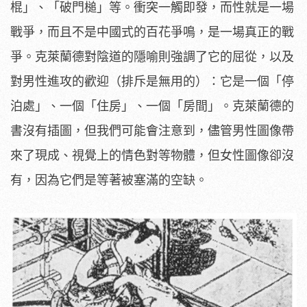
棍」、「破門槌」等。衝突一觸即發，而性就是一場
戰爭，而且不是中國式的百花爭鳴，是一場真正的戰
爭。克萊蘭德對陰道的隱喻則強調了它的屈從，以及
對男性進攻的歡迎（排斥是無用的）：它是一個「停
泊處」、一個「住房」、一個「房間」。克萊蘭德的
書沒有插圖，但我們可能會注意到，儘管男性圖像帶
來了現成、視覺上的情色對等物體，但女性圖像卻沒
有，因為它們是等著被塞滿的空缺。