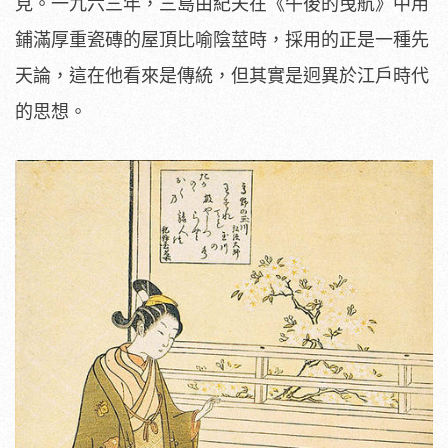
見。一九六三年，三島由紀夫在《午後的曳航》中用
鋪滿厚重瓷磚的屋頂比喻陰莖時，採用的正是一種先
天論，這在他看來是傳統，但其實是迥異於江戶時代
的思想。