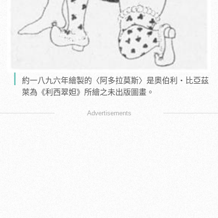
約一八九六年繪製的〈阿多拉莫斯〉是奧伯利‧比亞茲
萊為《利西翠妲》所繪之未出版圖畫。
Advertisements