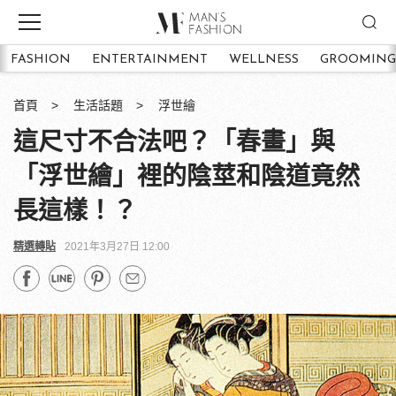
FASHION
ENTERTAINMENT
WELLNESS
GROOMING
首頁
生活話題
浮世繪
這尺寸不合法吧？「春畫」與
「浮世繪」裡的陰莖和陰道竟然
長這樣！？
精選轉貼
2021年3月27日 12:00