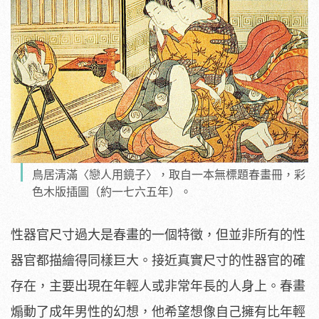
鳥居清滿〈戀人用鏡子〉，取自一本無標題春畫冊，彩
色木版插圖（約一七六五年）。
性器官尺寸過大是春畫的一個特徵，但並非所有的性
器官都描繪得同樣巨大。接近真實尺寸的性器官的確
存在，主要出現在年輕人或非常年長的人身上。春畫
煽動了成年男性的幻想，他希望想像自己擁有比年輕