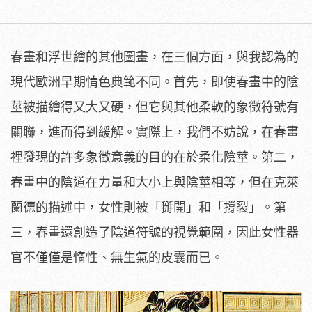
春畫和浮世繪的其他圖畫，在三個方面，與我認為的
現代歐洲早期情色典範不同。首先，即使春畫中的陰
莖被描繪得又大又硬，但它與其他柔軟的象徵符號有
關聯，進而得到緩解。實際上，我們不妨說，在春畫
裡發現的許多象徵意義的目的在於柔化陰莖。第二，
春畫中的陰道在力量和大小上與陰莖相等，但在克萊
蘭德的描述中，女性則被「掰開」和「撐裂」。第
三，春畫還創造了陰道符號的視覺範圍，因此女性器
官不僅僅是惰性、無生氣的皮囊而已。