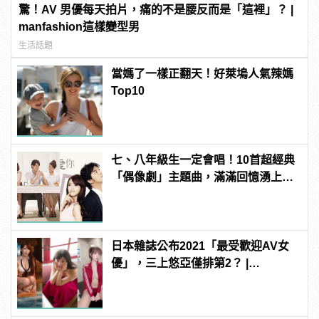
驚！AV 男優每天拍片，痛的不是腰反而是「這裡」？ |
manfashion這樣變型男
生活話題
當媽了一樣正翻天！好萊塢人氣辣媽
Top10
七、八年級生一定會唱！10首超經典
「偶像劇」主題曲，滿滿回憶湧上心
頭
日本雜誌公布2021「最受歡迎AV女
優」，三上悠亞僅排第2？ |
manfashion這樣變型男