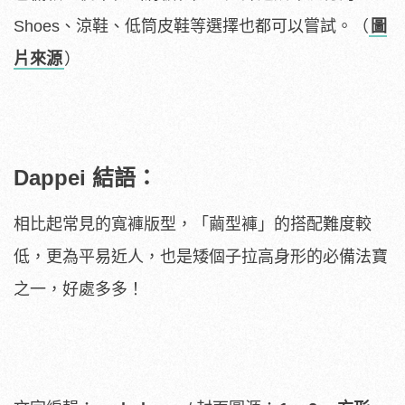
Shoes、涼鞋、低筒皮鞋等選擇也都可以嘗試。（
圖
片來源
）
Dappei 結語：
相比起常見的寬褲版型，「繭型褲」的搭配難度較
低，更為平易近人，也是矮個子拉高身形的必備法寶
之一，好處多多！