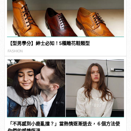
【型男學分】紳士必知！5種雕花鞋類型
FASHION
「不再感到小鹿亂撞？」當熱情逐漸退去，６個方法使
你們的感情恆溫