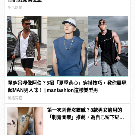
生活話題
單穿吊嘎像阿伯？5招「夏季背心」穿搭技巧，教你展現
超MAN男人味！ | manfashion這樣變型男
風格穿搭
第一次刺青沒靈感？8款男女適用的
「刺青圖案」推薦，為自己留下紀
念！ | manfashion這樣變型男