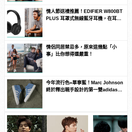
情人節送禮推薦！EDIFIER W800BT
PLUS 耳罩式無線藍牙耳機，在耳邊
傾訴甜言蜜語
情侶同居禁忌多，原來這幾點「小
事」比你想得還嚴重！
今年流行色=單寧藍！Marc Johnson
終於釋出親手設計的第一雙adidas滑
板鞋！