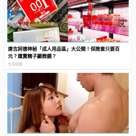
唐吉訶德神秘「成人用品區」大公開！保險套只要百
元？還賣精子顯微鏡？
生活話題