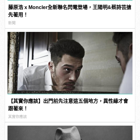
藤原浩 x Moncler全新聯名閃電登場，王陽明&蔡詩芸搶
先著用！
新聞
【其實你應該】出門前先注意這五個地方，異性緣才會
跟著來！
其實你應該