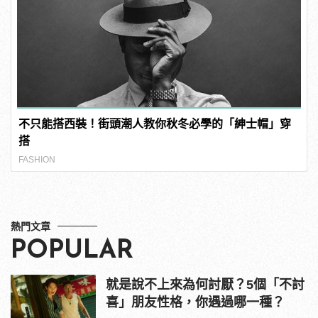
不只能搭西裝！街頭潮人教你秋冬必學的「紳士帽」穿
搭
FASHION
熱門文章
POPULAR
就是說不上來為何討厭？5個「不討
喜」朋友性格，你遇過哪一種？