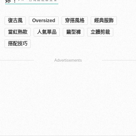
妳！
復古風
Oversized
穿搭風格
經典服飾
當紅熱款
人氣單品
繭型褲
立體剪裁
搭配技巧
Advertisements