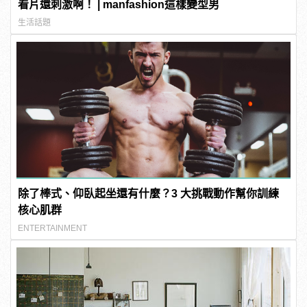
看片還刺激啊！ | manfashion這樣變型男
生活話題
除了棒式、仰臥起坐還有什麼？3 大挑戰動作幫你訓練
核心肌群
ENTERTAINMENT