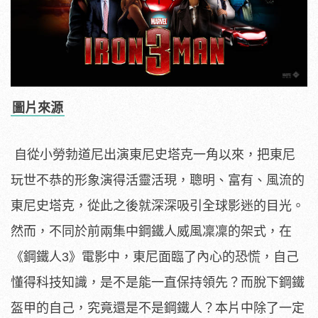
圖片來源
自從小勞勃道尼出演東尼史塔克一角以來，把東尼
玩世不恭的形象演得活靈活現，聰明、富有、風流的
東尼史塔克，從此之後就深深吸引全球影迷的目光
。
然而，
不同於前兩集中鋼鐵人威風凜凜的架式，在
《鋼鐵人3》電影中，東尼面臨了內心的恐慌，自己
懂得科技知識，是不是能一直保持領先？而脫下鋼鐵
盔甲的自己，究竟還是不是鋼鐵人？本片中除了一定