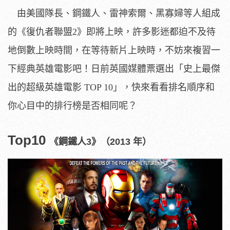
由美國隊長、鋼鐵人、雷神索爾、黑寡婦等人組成
的《復仇者聯盟2》即將上映，許多影迷都迫不及待
地倒數上映時間，在等待新片上映時，不妨來複習一
下經典英雄電影吧！
日前英國媒體票選出「史上最傑
出的超級英雄電影 TOP 10」，快來看看排名順序和
你心目中的排行榜是否相同呢？
Top10
《鋼鐵人3》（2013 年）