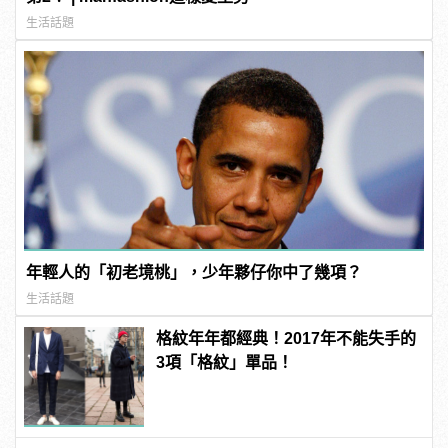
生活話題
年輕人的「初老境桃」，少年夥仔你中了幾項？
生活話題
格紋年年都經典！2017年不能失手的
3項「格紋」單品！