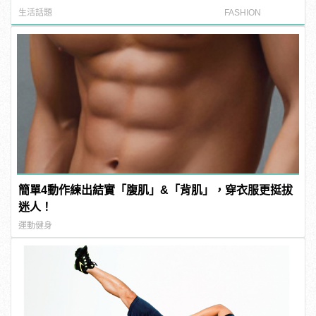
姆霍蘭德去向......
生活話題
FASHION
簡單4動作練出結實「腹肌」&「背肌」，穿衣服更挺拔
迷人！
運動健身