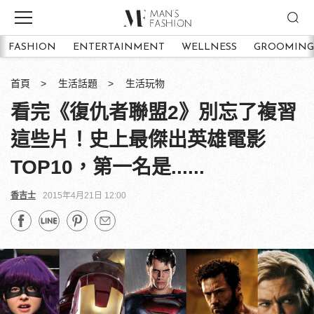
FASHION
ENTERTAINMENT
WELLNESS
GROOMING
首頁
生活話題
生活玩物
看完《復仇者聯盟2》別忘了複習
這些片！史上最傑出英雄電影
TOP10，第一名是......
香吉士
2015年4月21日 12:00