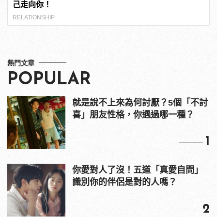
己走向你！
RELATIONSHIP
熱門文章
POPULAR
就是說不上來為何討厭？5個「不討
喜」朋友性格，你遇過哪一種？
1
你愛對人了沒！五道「真愛自問」
識別你的伴侶是對的人嗎？
2