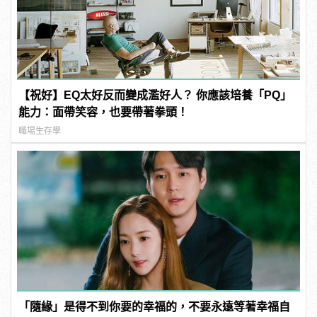
【祝好】EQ太好反而變成濫好人？ 你應該培養「PQ」
能力：面帶笑容，也要帶著拳頭！
職場生存學
「隨緣」是得不到你要的幸福的，不要永遠等著幸福自