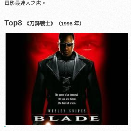
電影最迷人之處。
Top8
《刀鋒戰士》（1998 年）