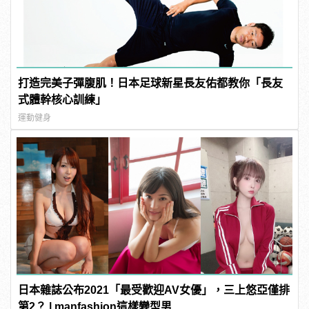
打造完美子彈腹肌！日本足球新星長友佑都教你「長友
式體幹核心訓練」
運動健身
日本雜誌公布2021「最受歡迎AV女優」，三上悠亞僅排
第2？ | manfashion這樣變型男