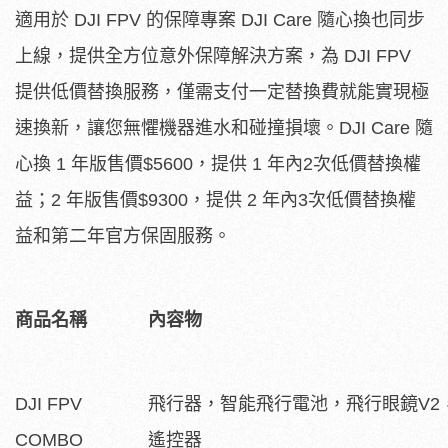
適用於 DJI FPV 的保障專案 DJI Care 隨心換也同步
上線，提供全方位意外保障解決方案，為 DJI FPV
提供低價替換服務，僅需支付一定替換費就能實現極
速換新，讓您無懼機器進水和碰撞損壞。DJI Care 隨
心換 1 年版售價$5600，提供 1 年內2次低價替換權
益；2 年版售價$9300，提供 2 年內3次低價替換權
益和第二年官方保固服務。
商品名稱
內容物
DJI FPV
飛行器，智能飛行電池，飛行眼鏡V2
COMBO
遙控器