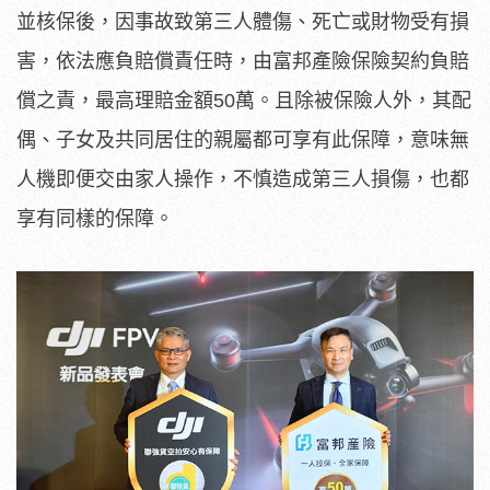
並核保後，因事故致第三人體傷、死亡或財物受有損
害，依法應負賠償責任時，由富邦產險保險契約負賠
償之責，最高理賠金額50萬。且除被保險人外，其配
偶、子女及共同居住的親屬都可享有此保障，意味無
人機即便交由家人操作，不慎造成第三人損傷，也都
享有同樣的保障。