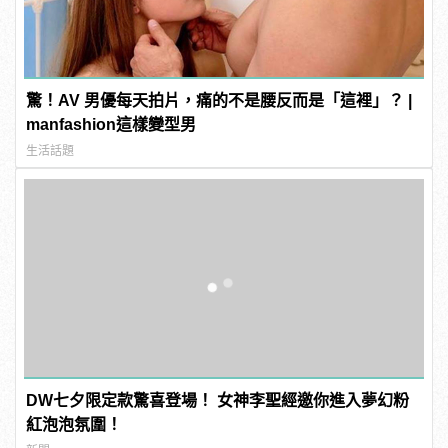
驚！AV 男優每天拍片，痛的不是腰反而是「這裡」？ |
manfashion這樣變型男
生活話題
DW七夕限定款驚喜登場！ 女神李聖經邀你進入夢幻粉
紅泡泡氛圍！