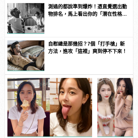
測過的都說準到爆炸！憑直覺選出動
物排名，馬上看出你的「潛在性格與
真面目」！
自慰總是那幾招？7個「打手槍」新
方法，進攻「這裡」爽到停不下來！