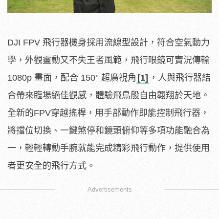
DJI FPV 飛行器機身採用流線型設計，符合空氣動力
學，外觀靈動又不失王者風範，飛行眼鏡可實況傳輸
1080p 畫面，配合 150° 超廣視角
[1]
，人與飛行器結
合帶來臨場絕佳觀感，體驗飛鳥般自由翱翔於天地。
全新的FPV穿越搖桿，用手部動作即能控制飛行器，
將擋位切換、一鍵煞停和鏡頭俯仰等多項功能融合為
一，輕輕轉動手腕就能完成精彩飛行動作，提供使用
者更安全的飛行方式。
Advertisements