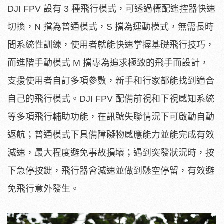
DJI FPV 設有 3 種飛行模式，可透過標配遙控器快速
切換，N 擋為普通模式，S 擋為運動模式，無需長時
間系統性訓練，使用者就能快速掌握基礎飛行技巧，
而進階手動模式 M 擋專為追求極致的飛手而設計，
支援使用者自訂多項參數，新手和行家都能找到適合
自己的飛行模式。DJI FPV 配備前視和下視感知系統
等多項飛行輔助功能，在訊號失聯情況下可啟動自動
返航；普通模式下具備障礙物感應能力並能完成有效
減速，最大程度避免事故損壞；遇到突發狀況時，按
下急停按鍵，飛行器會減速並做到懸空停留，有效避
免飛行意外發生。