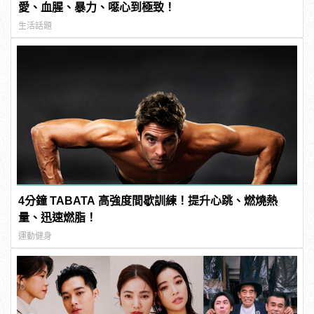
愛、血腥、暴力、噁心到極致！
生活話題
4分鐘 TABATA 高強度間歇訓練！提升心跳、燃燒熱
量、迅速燃脂！
運動健身