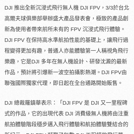
DJI 推出全新沉浸式飛行無人機 DJI FPV，3/3於台北
高爾夫球俱樂部舉辦盛大產品發表會，極致的產品創
新為使用者帶來前所未有的 FPV 沉浸式飛行體驗。
DJI FPV 在保持高水準航拍性能的基礎上，讓飛行過
程變得更加有趣，普通人亦能體驗第一人稱視角飛行
樂趣，它是DJI 多年在無人機設計、研發沈澱的最新
作品，預計將引爆新一波空拍攝影熱潮。DJI FPV由
聯強國際獨家代理，即日起在全台通路開始販售。
DJI 總裁羅鎮華表示：「DJI FPV 是 DJI 又一里程碑
式的作品，它的出現代表 DJI 消費級無人機將由注重
航拍體驗階段穩步邁入飛行體驗和航拍體驗雙結合的