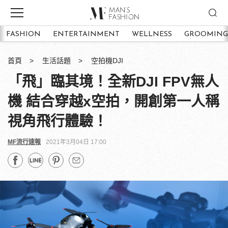
FASHION
ENTERTAINMENT
WELLNESS
GROOMING
首頁
生活話題
空拍機DJI
「飛」臨其境！全新DJI FPV無人
機 結合穿越x空拍，開創第一人稱
視角飛行體驗！
MF流行速報
2021年3月04日 17:00