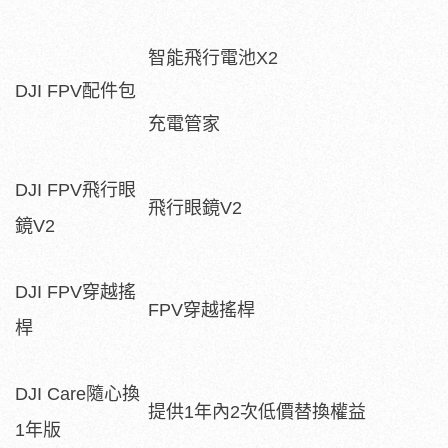
智能飛行電池X2
DJI FPV配件包
充電管家
DJI FPV飛行眼
飛行眼鏡V2
鏡V2
DJI FPV穿越搖
FPV穿越搖桿
桿
DJI Care隨心換
提供1年內2次低價替換權益
1年版