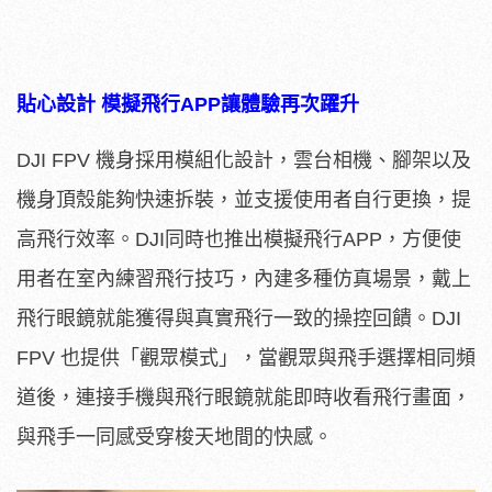
貼心設計 模擬飛行APP讓體驗再次躍升
DJI FPV 機身採用模組化設計，雲台相機、腳架以及
機身頂殼能夠快速拆裝，並支援使用者自行更換，提
高飛行效率。DJI同時也推出模擬飛行APP，方便使
用者在室內練習飛行技巧，內建多種仿真場景，戴上
飛行眼鏡就能獲得與真實飛行一致的操控回饋。DJI
FPV 也提供「觀眾模式」，當觀眾與飛手選擇相同頻
道後，連接手機與飛行眼鏡就能即時收看飛行畫面，
與飛手一同感受穿梭天地間的快感。