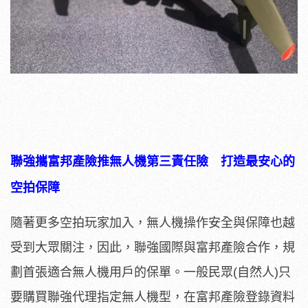
聯強攜富邦產險推無人機第三責任險 打造最安心的
空拍保障
隨著更多空拍玩家加入，無人機操作安全與保障也越
受到大眾關注，因此，聯強國際與富邦產險合作，規
劃首張適合無人機用戶的保單。一般民眾(自然人)只
要購買聯強代理指定無人機型，在富邦產險登錄資料