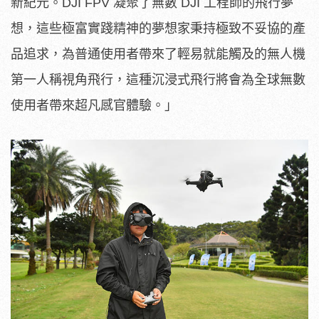
新紀元。DJI FPV 凝聚了無數 DJI 工程師的飛行夢
想，這些極富實踐精神的夢想家秉持極致不妥協的產
品追求，為普通使用者帶來了輕易就能觸及的無人機
第一人稱視角飛行，這種沉浸式飛行將會為全球無數
使用者帶來超凡感官體驗。」