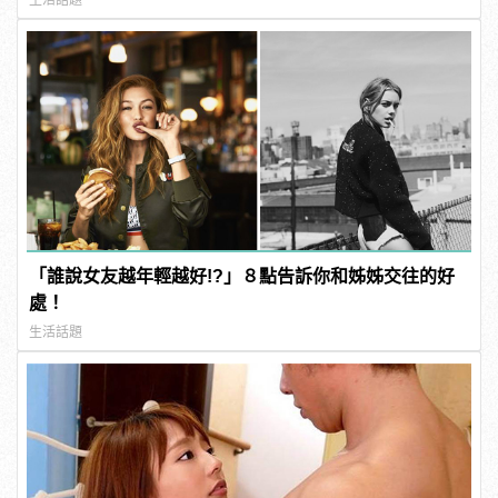
「誰說女友越年輕越好!?」８點告訴你和姊姊交往的好
處！
生活話題