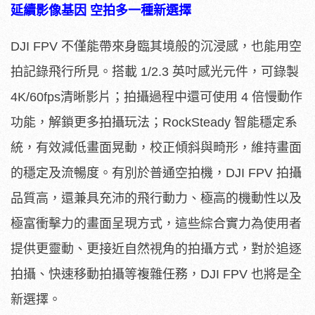
延續影像基因 空拍多一種新選擇
DJI FPV 不僅能帶來身臨其境般的沉浸感，也能用空
拍記錄飛行所見。搭載 1/2.3 英吋感光元件，可錄製
4K/60fps清晰影片；拍攝過程中還可使用 4 倍慢動作
功能，解鎖更多拍攝玩法；RockSteady 智能穩定系
統，有效減低畫面晃動，校正傾斜與畸形，維持畫面
的穩定及流暢度。有別於普通空拍機，DJI FPV 拍攝
品質高，還兼具充沛的飛行動力、極高的機動性以及
極富衝擊力的畫面呈現方式，這些綜合實力為使用者
提供更靈動、更接近自然視角的拍攝方式，對於追逐
拍攝、快速移動拍攝等複雜任務，DJI FPV 也將是全
新選擇。