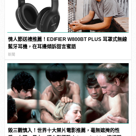
情人節送禮推薦！EDIFIER W800BT PLUS 耳罩式無線
藍牙耳機，在耳邊傾訴甜言蜜語
新聞
毀三觀慎入！世界十大禁片電影推薦，毫無遮掩的性