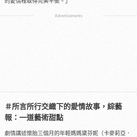
的愛情裡取得完美平衡。」
Advertisements
＃所言所行交織下的愛情故事，綜藝
報：一道藝術甜點
劇情講述懷胎三個月的年輕媽媽黛芬妮（卡麥莉亞．