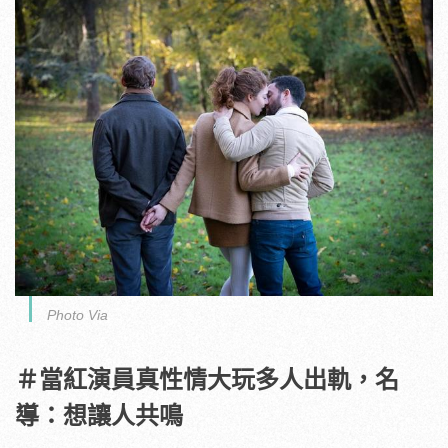
Photo Via
＃當紅演員真性情大玩多人出軌，名
導：想讓人共鳴