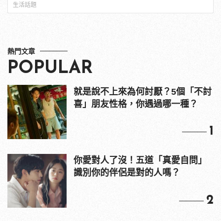
生活話題
熱門文章
POPULAR
就是說不上來為何討厭？5個「不討
喜」朋友性格，你遇過哪一種？
1
你愛對人了沒！五道「真愛自問」
識別你的伴侶是對的人嗎？
2