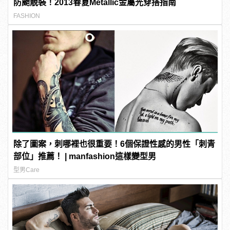
防颱靚裝！2013春夏Metallic金屬光穿搭指南
FASHION
除了圖案，刺哪裡也很重要！6個保證性感的男性「刺青
部位」推薦！ | manfashion這樣變型男
型男Care