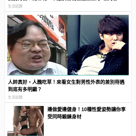
生活話題
人帥真好，人醜吃草！來看女生對男性外表的差別待遇
到底有多明顯？
生活話題
邊做愛邊健身！10種性愛姿勢讓你享
受同時鍛鍊身材