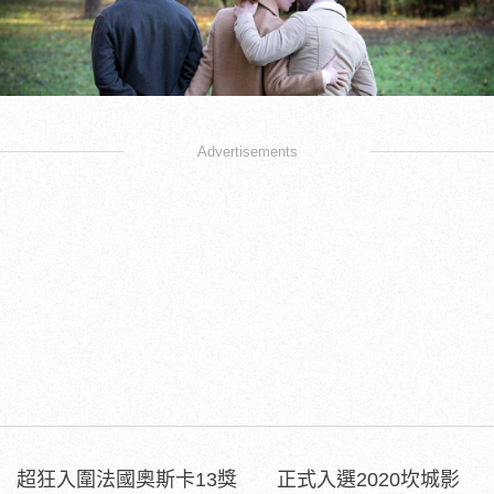
Advertisements
超狂入圍法國奧斯卡13獎 正式入選2020坎城影