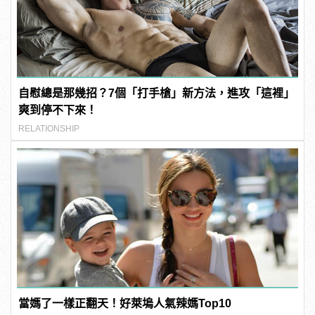
自慰總是那幾招？7個「打手槍」新方法，進攻「這裡」
爽到停不下來！
RELATIONSHIP
當媽了一樣正翻天！好萊塢人氣辣媽Top10