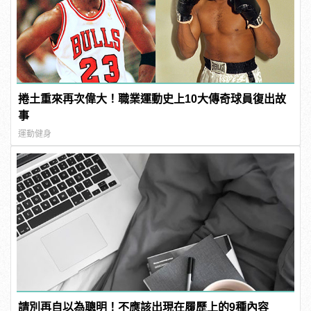
捲土重來再次偉大！職業運動史上10大傳奇球員復出故
事
運動健身
請別再自以為聰明！不應該出現在履歷上的9種內容