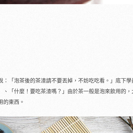
說：「泡茶後的茶渣請不要丟掉，不妨吃吃看。」底下學
」、「什麼！要吃茶渣嗎？」由於茶一般是泡來飲用的，
用的東西。