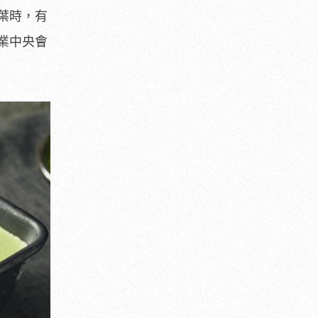
葉時，有
業中央會