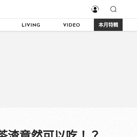
LIVING
VIDEO
本月特輯
茶渣竟然可以吃！？