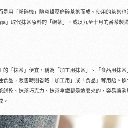
而是用「粉碎機」隨意輾壓磨碎茶葉而成。使用的茶葉也
oga」取代抹茶原料的「輾茶」，或以九至十月的番茶製
正的「抹茶」便宜，稱為「加工用抹茶」、「食品用抹茶
種食品，販售時則省略「加工用」或「食品」等用語。換
茶餅乾、抹茶巧克力、抹茶拿鐵都是這麼來的，容易讓消
成。