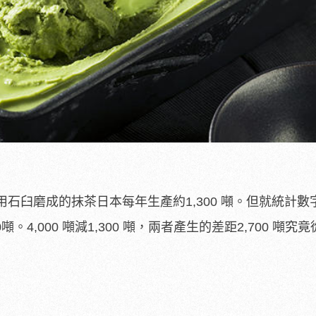
石臼磨成的抹茶日本每年生產約1,300 噸。但就統計數
。4,000 噸減1,300 噸，兩者產生的差距2,700 噸究