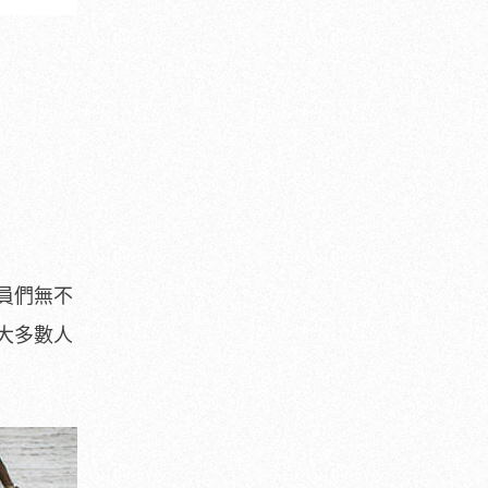
員們無不
大多數人