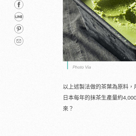
Photo Via
以上述製法做的茶葉為原料，用
日本每年的抹茶生產量約4,000噸
來？