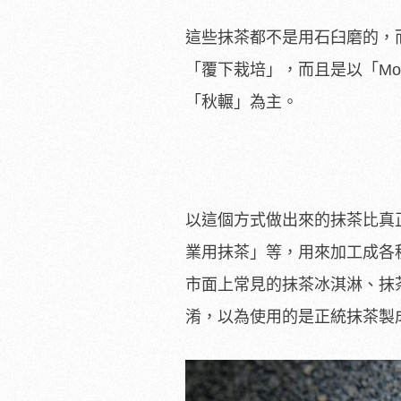
這些抹茶都不是用石臼磨的，
「覆下栽培」，而且是以「M
「秋輾」為主。
以這個方式做出來的抹茶比真
業用抹茶」等，用來加工成各
市面上常見的抹茶冰淇淋、抹
淆，以為使用的是正統抹茶製