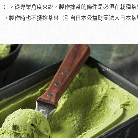
》）。從專業角度來說，製作抹茶的條件是必須在栽種茶
），製作時也不揉捻茶葉（引自日本公益財團法人日本茶