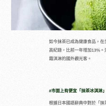
如今抹茶已成為健康食品，在全
高紀錄，比前一年增加13%
霜淇淋的國外觀光客。
#市面上有便宜「抹茶冰淇淋
根據日本國語辭典中對於「抹