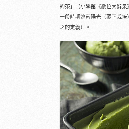
的茶」（小學館《數位大辭泉
一段時期遮蔽陽光（覆下栽培
之的定義）。