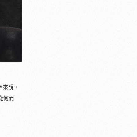
字來說，
竟從何而