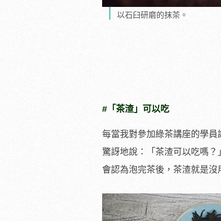
以石臼研磨的抹茶。
#「茶渣」可以吃
每當我對參加綠茶講座的學員
驚訝地說：「茶渣可以吃嗎？
會認為泡完茶後，茶渣就是沒