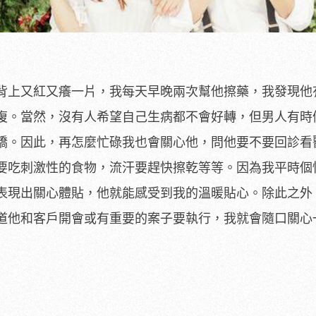
背上又紅又癢一片，我每天早晚兩次幫他擦藥，我發現他
復。當然，沒有人希望自己生病都不會好轉，但男人有時
嬌。因此，再怎麼忙碌我也會關心他，問他要不要回診看
要吃刺激性的食物，流汗要趕快擦乾等等。因為我平時個
表現出關心體貼，他就能感受到我的溫暖貼心。除此之外
道他和客戶開會或有重要的案子要執行，我就會隨口關心