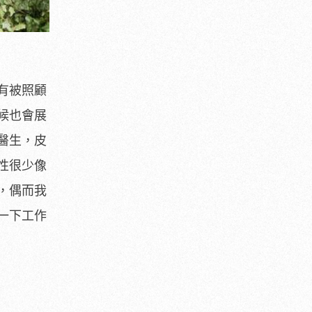
有被照顧
候也會展
醫生，皮
性很少像
，偶而我
一下工作