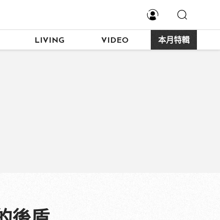
LIVING
VIDEO
本月特輯
的後盾