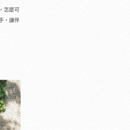
，怎麼可
手，讓伴