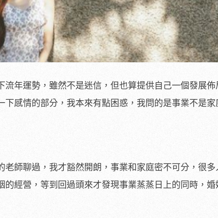
下流年運勢，雖然不是迷信，但也算提供自己一個發展佈
一下感情的部分，我本來有點困惑，我問的是事業不是家
的老師聊過，我才豁然開朗，事業和家庭密不可分，很多
姻的經營，等到回過頭來才發現事業蒸蒸日上的同時，婚