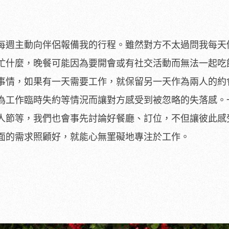
每週主動向伴侶報備我的行程。雖然對方不太過問我每天
忙什麼，晚餐可能因為要開會或有社交活動而無法一起吃
事情，如果有一天需要工作，就保留另一天作為兩人的約
為工作臨時失約等情況而讓對方感受到被忽略的失落感。
人節等，我們也會事先討論好餐廳、訂位，不但讓彼此感
面的需求照顧好，就能心無罣礙地專注於工作。