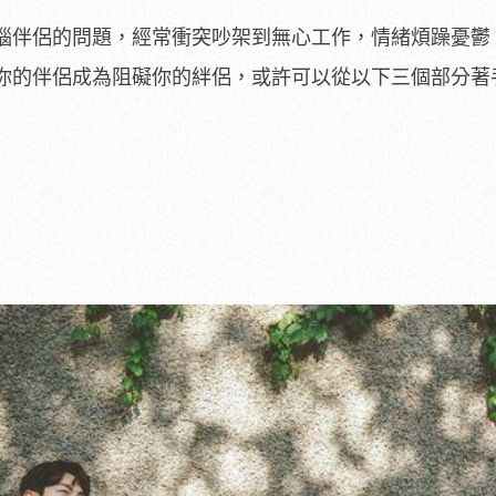
惱伴侶的問題，經常衝突吵架到無心工作，情緒煩躁憂鬱
你的伴侶成為阻礙你的絆侶，或許可以從以下三個部分著