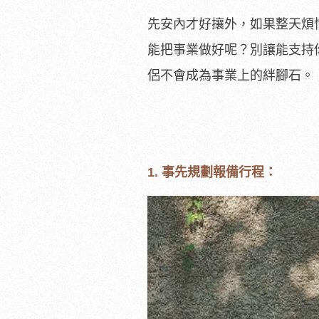
先安內才好攘外，如果整天煩
能把事業做好呢？別讓能支持
侶不會成為事業上的絆腳石。
1. 事先規劃報備行程：