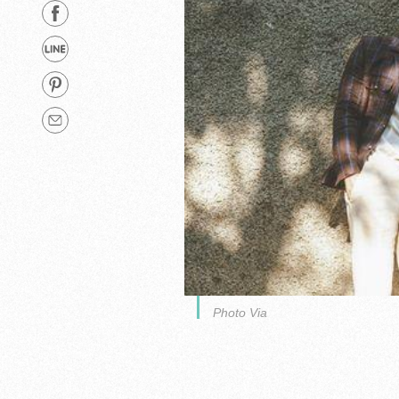
Photo Via