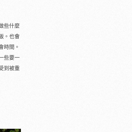
做些什麼
飯。也會
會時間。
一些要一
受到被重