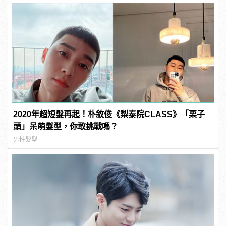
2020年超短髮再起！朴敘俊《梨泰院CLASS》「栗子
頭」呆萌髮型，你敢挑戰嗎？
男性髮型