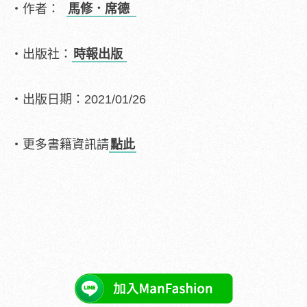
・作者：
馬修．席德
・出版社：
時報出版
・出版日期：2021/01/26
・更多書籍資訊請
點此