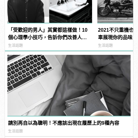
「受歡迎的男人」其實都這樣做！10
2021不只重機也
個心理學小技巧，告訴你們改善人際
車展現你的品味
關係的大關鍵！
生活話題
生活話題
請別再自以為聰明！不應該出現在履歷上的9種內容
生活話題