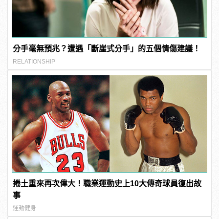
分手毫無預兆？遭遇「斷崖式分手」的五個情傷建議！
RELATIONSHIP
捲土重來再次偉大！職業運動史上10大傳奇球員復出故
事
運動健身