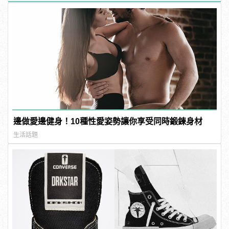
邊做愛邊健身！10種性愛姿勢讓你享受同時鍛鍊身材
生活話題