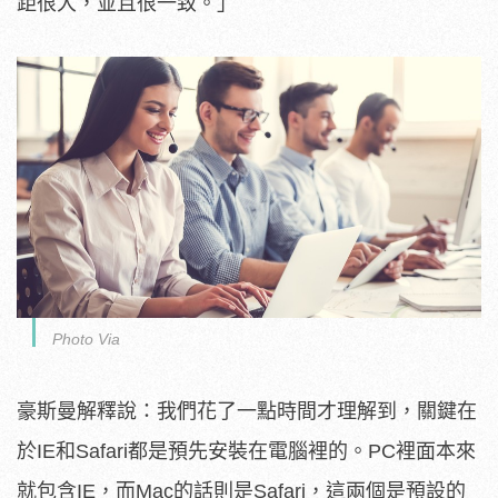
距很大，並且很一致。」
Photo Via
豪斯曼解釋說：我們花了一點時間才理解到，關鍵在
於IE和Safari都是預先安裝在電腦裡的。PC裡面本來
就包含IE，而Mac的話則是Safari，這兩個是預設的