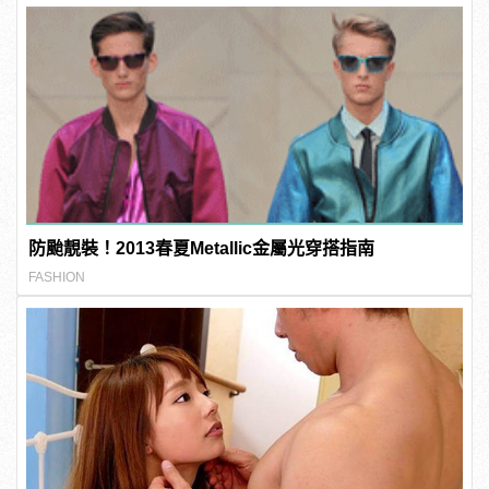
防颱靚裝！2013春夏Metallic金屬光穿搭指南
FASHION