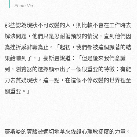
Photo Via
那些認為現狀不可改變的人，則比較不會在工作時去
解決問題，他們只是忍耐著預設的情況，直到他們因
為挫折感辭職為止。「起初，我們都被這個顯著的結
果給嚇到了，」豪斯曼說道：「但是後來我們意識
到，瀏覽器的選擇顯示出了一個很重要的特徵：有能
力去質疑現狀。這一點，在這個不停改變的世界裡至
關重要。」
豪斯曼的實驗被適切地拿來佐證心理敏捷度的力量。