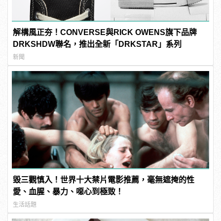
解構風正夯！CONVERSE與RICK OWENS旗下品牌
DRKSHDW聯名，推出全新「DRKSTAR」系列
新聞
毀三觀慎入！世界十大禁片電影推薦，毫無遮掩的性
愛、血腥、暴力、噁心到極致！
生活話題