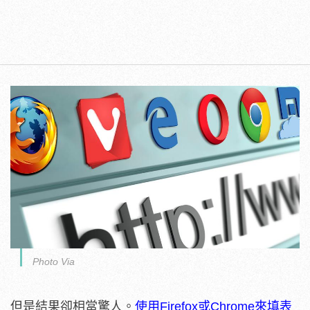
Photo Via
但是結果卻相當驚人。
使用Firefox或Chrome來填表