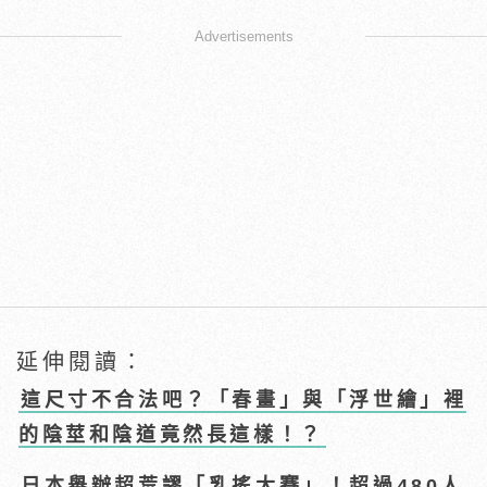
Advertisements
延伸閱讀：
這尺寸不合法吧？「春畫」與「浮世繪」裡
的陰莖和陰道竟然長這樣！？
日本舉辦超荒謬「乳搖大賽」！超過480人