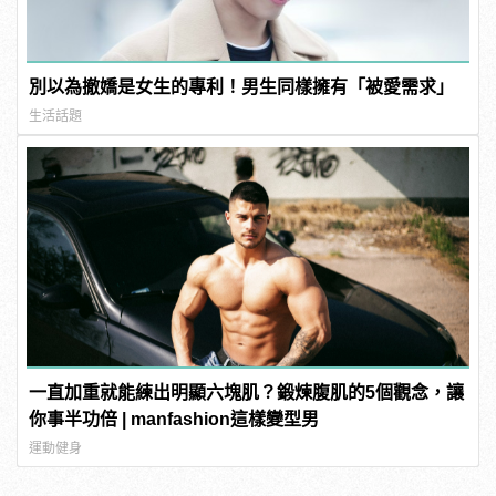
別以為撤嬌是女生的專利！男生同樣擁有「被愛需求」
生活話題
一直加重就能練出明顯六塊肌？鍛煉腹肌的5個觀念，讓
你事半功倍 | manfashion這樣變型男
運動健身