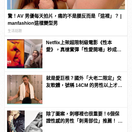
驚！AV 男優每天拍片，痛的不是腰反而是「這裡」？ |
manfashion這樣變型男
生活話題
Netflix上架超限制級電影《性本
愛》，真槍實彈「性愛開場」秒成網
友Reaction新挑戰！ | manfashion
這樣變型男
就是愛巨根？國外「大老二限定」交
友軟體，號稱 14CM 的男性以上才給
過？
除了圖案，刺哪裡也很重要！6個保
證性感的男性「刺青部位」推薦！ |
manfashion這樣變型男