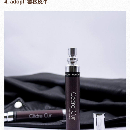
4. adopt' 雪松皮革