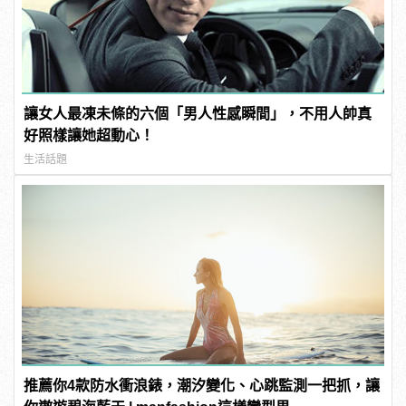
讓女人最凍未條的六個「男人性感瞬間」，不用人帥真
好照樣讓她超動心！
生活話題
推薦你4款防水衝浪錶，潮汐變化、心跳監測一把抓，讓