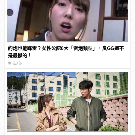
約炮也能踩雷？女性公認6大「雷炮類型」，臭GG還不
是最慘的！
生活話題