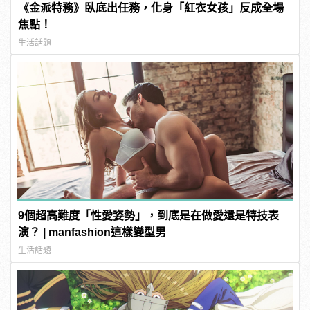
《金派特務》臥底出任務，化身「紅衣女孩」反成全場
焦點！
生活話題
9個超高難度「性愛姿勢」，到底是在做愛還是特技表
演？ | manfashion這樣變型男
生活話題