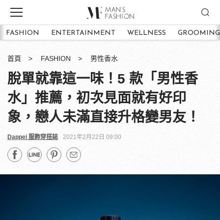
FASHION
ENTERTAINMENT
WELLNESS
GROOMING
首頁
FASHION
男性香水
脫單就靠這一味！5 款「男性香
水」推薦，初次見面就有好印
象，戀人未滿直接升格變男友！
Dappei 服飾穿搭誌
2021年2月22日 09:00