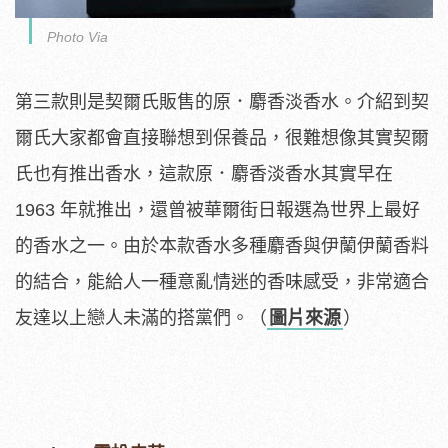
Photo Via
第三款則是契爾氏販售的原．麝香淡香水。介紹到契
爾氏大家都會直接聯想到保養品，很難想像其實契爾
氏也有推出香水，這款原．麝香淡香水其實早在
1963 年就推出，還曾被華爾街日報選為世界上最好
的香水之一。由於本款香水多種麝香與伊蘭伊蘭香料
的結合，能給人一種意亂情迷的香味感受，非常適合
友達以上戀人未滿的搭黨們。（
圖片來源
）