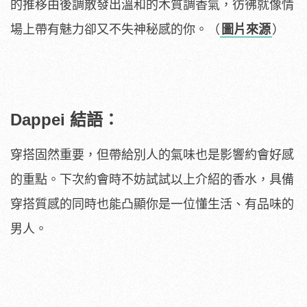
的推移由後調散發出溫和的木質調香氣，彷彿就像情
場上帶有魅力卻又不失神秘感的你。（
圖片來源
）
Dappei 結語：
穿搭固然重要，但帶給別人的氣味也是影響約會好感
的重點。下次約會時不妨試試以上介紹的香水，具備
穿搭質感的同時也能凸顯你是一位懂生活、有品味的
男人。