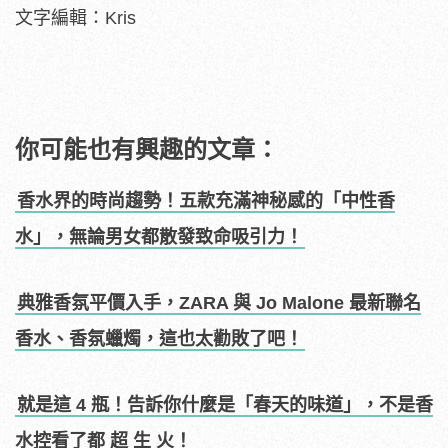
文字編輯：Kris
你可能也有興趣的文章：
香水界的時尚趨勢！五款充滿神秘感的「中性香
水」，無論男女都散發致命吸引力！
典雅香氛平價入手，ZARA 與 Jo Malone 最新聯名
香水、香氛蠟燭，這也太勸敗了吧！
就是這 4 瓶！告訴你什麼是「春天的味道」，不是香
水控看了都 超 生 火！