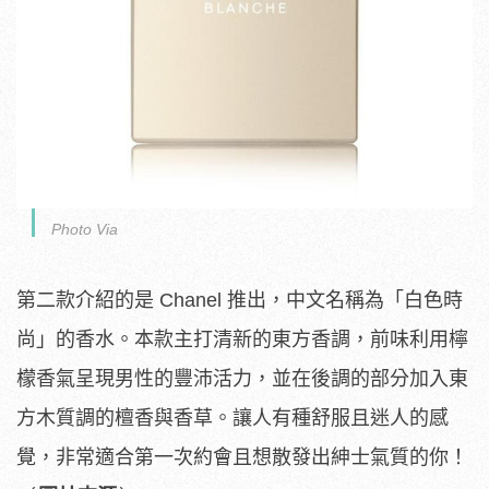
Photo Via
第二款介紹的是 Chanel 推出，中文名稱為「白色時
尚」的香水。本款主打清新的東方香調，前味利用檸
檬香氣呈現男性的豐沛活力，並在後調的部分加入東
方木質調的檀香與香草。讓人有種舒服且迷人的感
覺，非常適合第一次約會且想散發出紳士氣質的你！