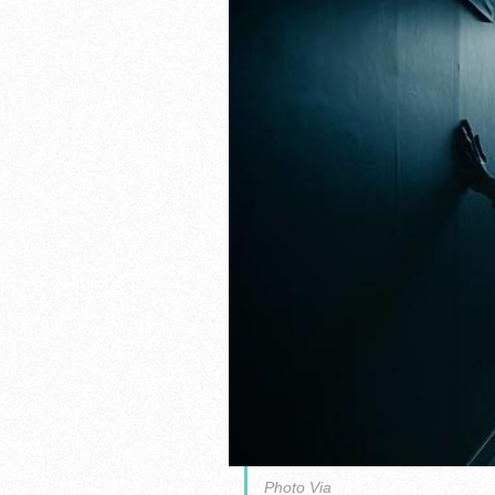
Photo Via