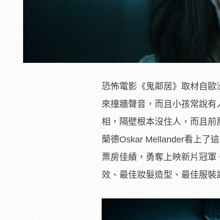
恐怖電影《鬼鄰居》取材自歐
來撞牆聲音，而且小孩常說有
相，隔壁根本沒住人，而且前屋主
蘭德Oskar Melland
票房佳績，勇奪上映新片冠軍
效、最佳妝髮造型、最佳服裝