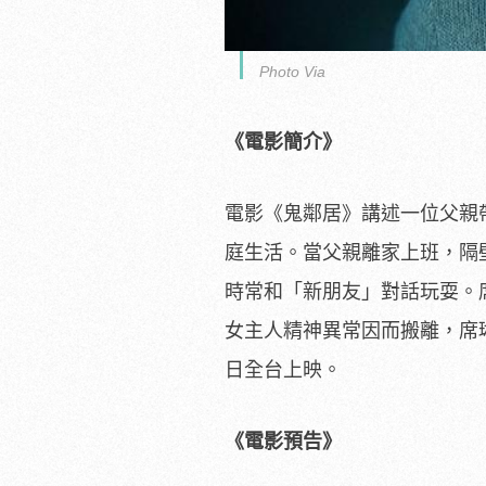
Photo Via
《電影簡介》
電影《鬼鄰居》講述一位父親
庭生活。
當父親離家上班，隔
時常和「新朋友」對話玩耍。
女主人精神異常因而搬離，
席
日全台上映。
《電影預告》