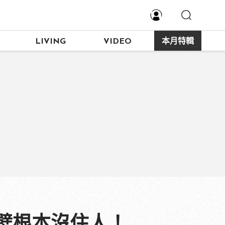
LIVING
VIDEO
本月特輯
壁根本沒住人！