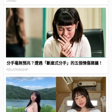
LIVING
分手毫無預兆？遭遇「斷崖式分手」的五個情傷建議！
RELATIONSHIP