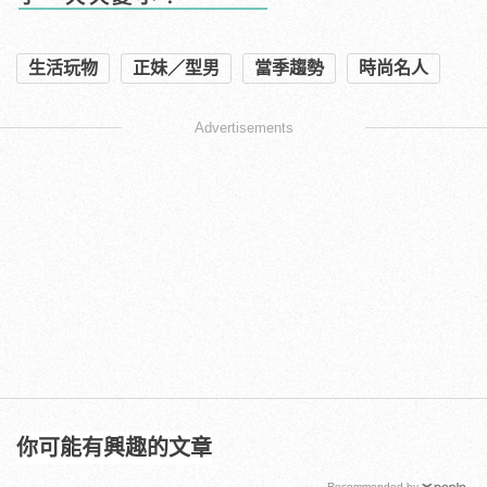
生活玩物
正妹／型男
當季趨勢
時尚名人
Advertisements
你可能有興趣的文章
Recommended by