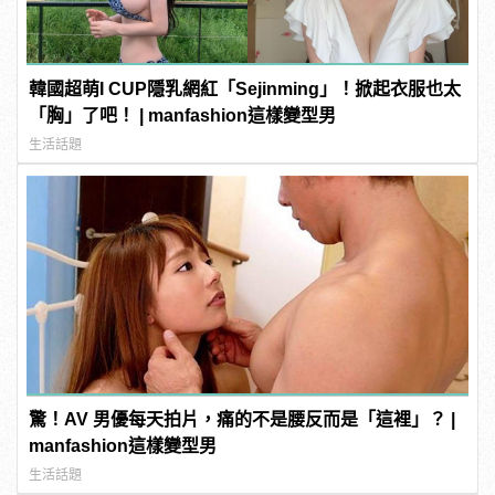
韓國超萌I CUP隱乳網紅「Sejinming」！掀起衣服也太
「胸」了吧！ | manfashion這樣變型男
生活話題
驚！AV 男優每天拍片，痛的不是腰反而是「這裡」？ |
manfashion這樣變型男
生活話題