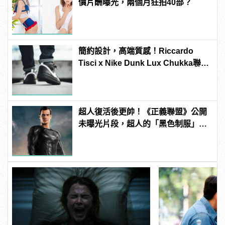
價片酬曝光，兩個月狂拍40部？
簡約設計，高端質感！Riccardo
Tisci x Nike Dunk Lux Chukka聯名
新作正式上陣
超人復活後更帥！《正義聯盟》公開
未曝光片段，超人的「黑色制服」首
曝光！