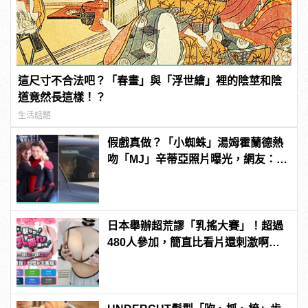
這尺寸不合法吧？「春畫」與「浮世繪」裡的陰莖和陰
道竟然長這樣！？
生活話題
假戲真做？「小蜘蛛」湯姆霍蘭德熱
吻「MJ」辛蒂亞照片曝光，網友：
《蜘蛛人》傳統 | manfashion這樣變
型男
日本舉辦超荒謬「乳搖大賽」！超過
480人參加，簡直比看片還刺激啊！ |
manfashion這樣變型男