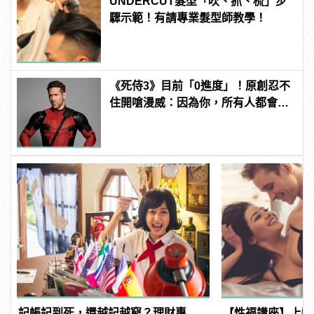
UNDERCUT髮型「吹、抓、梳」步
驟示範！有請專業髮型師教學！
《死侍3》目前「0進度」！原創忍不
住開嗆漫威：因為你，所有人都會失
去「死侍」這角色的最佳拍攝時機！
記帳記到死，還越記越窮？理財專
【性福講座】上翹