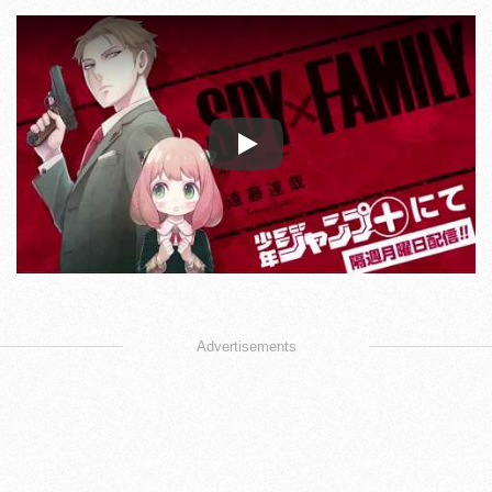
Play
Advertisements