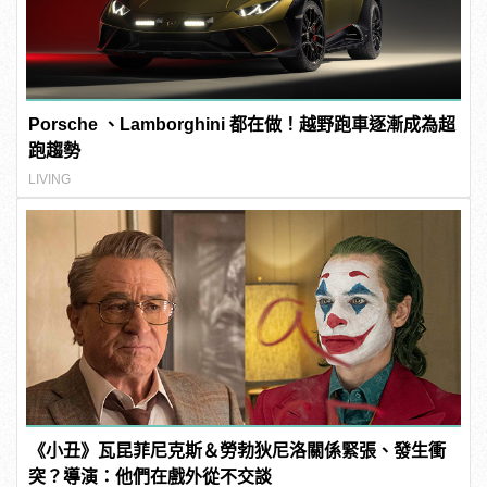
Porsche 、Lamborghini 都在做！越野跑車逐漸成為超
跑趨勢
LIVING
《小丑》瓦昆菲尼克斯＆勞勃狄尼洛關係緊張、發生衝
突？導演：他們在戲外從不交談