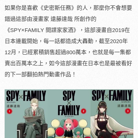
如果你是喜歡《史密斯任務》的人，那麼你不會想要
錯過這部由漫畫家 遠藤達哉 所創作的
《SPY×FAMILY 間諜家家酒》，這部漫畫自2019在
日本連載開始，每一話都造成大轟動，截至2020年
12月，已經累積銷售超過800萬本，也就是每一集都
賣出百萬本之上，如今這部漫畫在日本也是最被看好
的下一部翻拍熱門動畫作品！