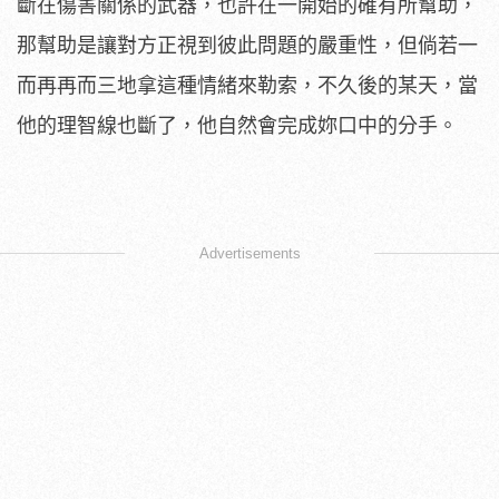
斷在傷害關係的武器，也許在一開始的確有所幫助，
那幫助是讓對方正視到彼此問題的嚴重性，但倘若一
而再再而三地拿這種情緒來勒索，不久後的某天，當
他的理智線也斷了，他自然會完成妳口中的分手。
Advertisements