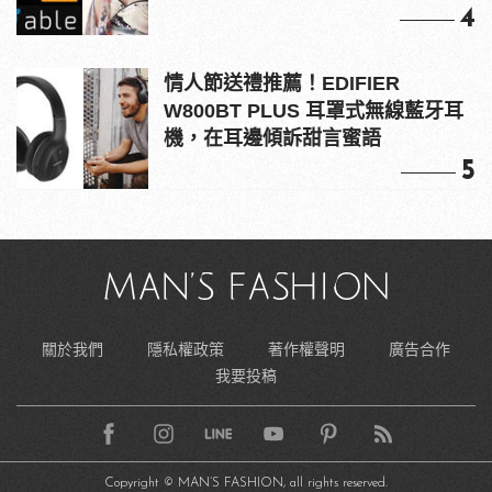
4
情人節送禮推薦！EDIFIER
W800BT PLUS 耳罩式無線藍牙耳
機，在耳邊傾訴甜言蜜語
5
關於我們
隱私權政策
著作權聲明
廣告合作
我要投稿
Copyright © MAN’S FASHION, all rights reserved.