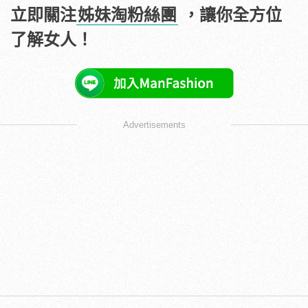
立即關注
姊妹淘粉絲團
，讓你全方位
了解女人！
Advertisements