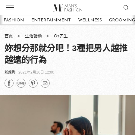
FASHION
ENTERTAINMENT
WELLNESS
GROOMING
首頁
生活話題
Os先生
妳想分那就分吧！3種把男人越推
越遠的行為
姊妹淘
2021年2月16日 12:00