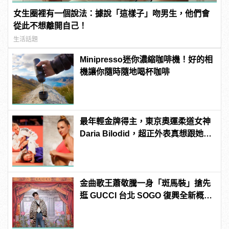
女生圈裡有一個說法：據說「這樣子」吻男生，他們會
從此不想離開自己！
生活話題
Minipresso迷你濃縮咖啡機！好的相
機讓你隨時隨地喝杯咖啡
最年輕金牌得主，東京奧運柔道女神
Daria Bilodid，超正外表真想跟她對
練！ | manfashion這樣變型男
金曲歌王蕭敬騰一身「斑馬裝」搶先
逛 GUCCI 台北 SOGO 復興全新概念
店