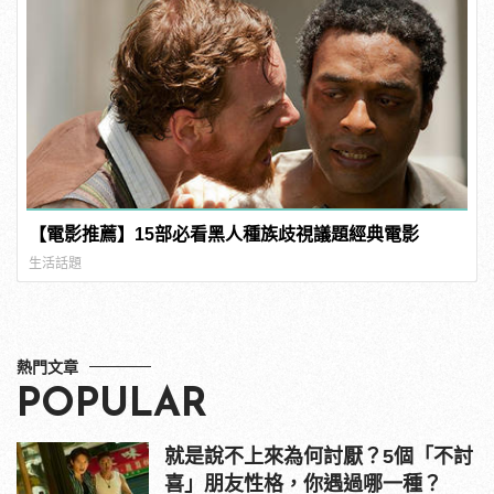
【電影推薦】15部必看黑人種族歧視議題經典電影
生活話題
熱門文章
POPULAR
就是說不上來為何討厭？5個「不討
喜」朋友性格，你遇過哪一種？