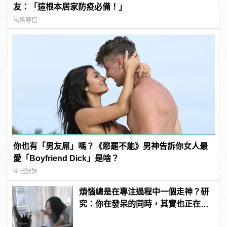
友：「這根本居家防疫必備！」
風格穿搭
你也有「男友屌」嗎？《慾罷不能》男神告訴你女人最
愛「Boyfriend Dick」是啥？
生活話題
煩惱總是在專注過程中一個走神？研
究：你在發呆的同時，其實也正在解
決問題