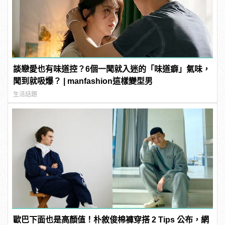
談戀愛也有味道控？6個一聞就入迷的「味道癖」氣味，
聞到就吸爆？ | manfashion這樣變型男
生活話題
歐巴下面也是高顏值！朴敘俊棉褲穿搭 2 Tips 公布，網