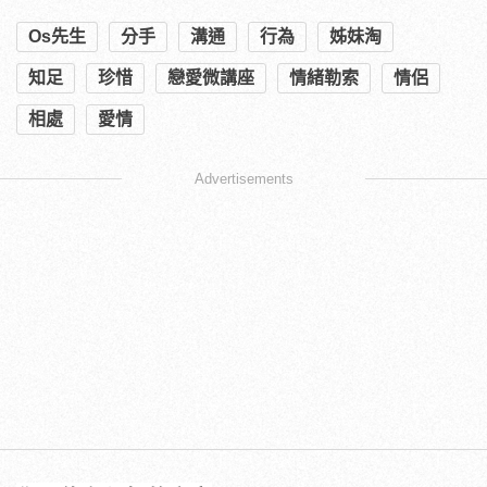
Os先生
分手
溝通
行為
姊妹淘
知足
珍惜
戀愛微講座
情緒勒索
情侶
相處
愛情
Advertisements