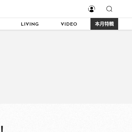
LIVING
VIDEO
本月特輯
！