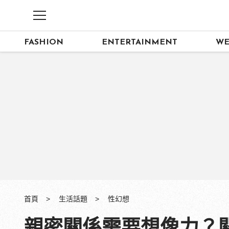
FASHION
ENTERTAINMENT
WE
首頁
生活話題
性幻想
親密關係需要想像力？