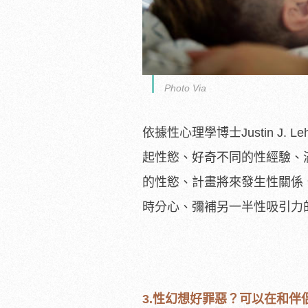
Photo Via
依據性心理學博士Justin J.
起性慾、好奇不同的性經驗、
的性慾、計畫將來發生性關係
時分心、彌補另一半性吸引力
3.性幻想好罪惡？可以在和伴