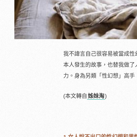
我不諱言自己很容易被當成性
本人發生的故事，也替我做了
力。身為另類「性幻想」高手
(本文轉自
姊妹淘
)
1.女人說不出口的性幻想和男