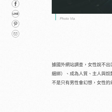
Photo Via
據國外網站調查，女性說不出
綑綁）、成為人質、主人與奴隸
不是只有男性會幻想，女性的