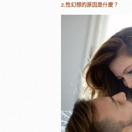
2.
性幻想的原因是什麼？