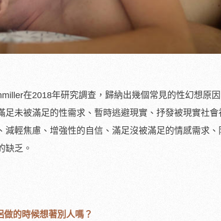
 Lehmiller在2018年研究調查，歸納出幾個常見的性幻想
滿足未被滿足的性需求、暫時逃避現實、抒發被現實社會
、減輕焦慮、增強性的自信、滿足沒被滿足的情感需求、
的缺乏。
侶做的時候想著別人嗎？