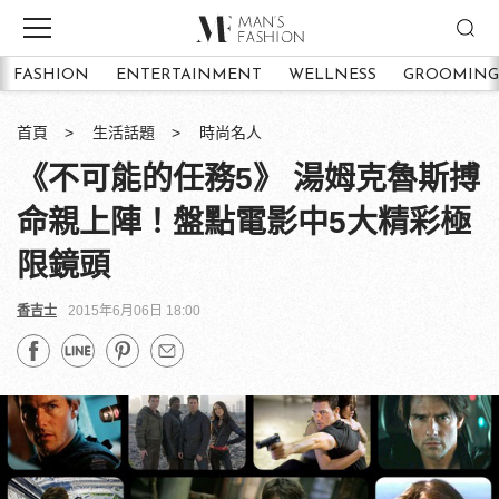
FASHION
ENTERTAINMENT
WELLNESS
GROOMING
首頁
生活話題
時尚名人
《不可能的任務5》 湯姆克魯斯搏
命親上陣！盤點電影中5大精彩極
限鏡頭
香吉士
2015年6月06日 18:00