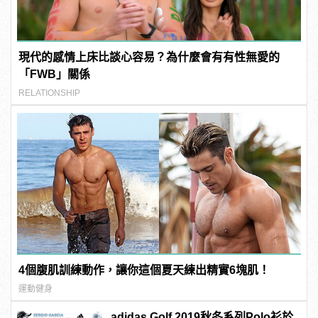
現代的感情上床比談心容易？為什麼會有有性無愛的
「FWB」關係
RELATIONSHIP
4個腹肌訓練動作，讓你這個夏天練出精實6塊肌！
運動健身
adidas Golf 2019秋冬系列Polo衫於