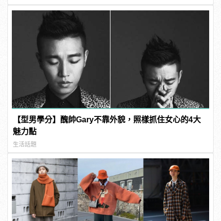
【型男學分】醜帥Gary不靠外貌，照樣抓住女心的4大
魅力點
生活話題