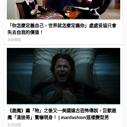
「你怎麼定義自己，世界就怎麼定義你」處處妥協只會
失去自我的價值！
自我價值
《鹿魔》繼「牠」之後又一美國遠古恐怖傳說，巨獸鹿
魔「溫迪哥」驚嚇現身！ | manfashion這樣變型男
生活話題