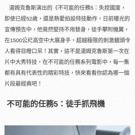
湯姆克魯斯演出的《不可能的任務5：失控國度，
即使已經52歲，還是熱愛拍設特技動作，日前曝光的
宣傳預告中，他竟然堅持不用替身，徒手攀附機翼，
在1500公尺高空中大展­身手，超越極限的刺激鏡頭令
人看得目瞪口呆！其實，這不是湯姆克魯斯第一次在
片中大秀特技，在不可能的任務系列電影中，每一集
都有具有代表性的精彩特技，快來看看你認為哪一個
片段最經典吧！
不可能的任務5：徒手抓飛機