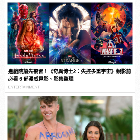
進戲院前先複習！《奇異博士2：失控多重宇宙》觀影前
必看 6 部漫威電影、影集整理
ENTERTAINMENT