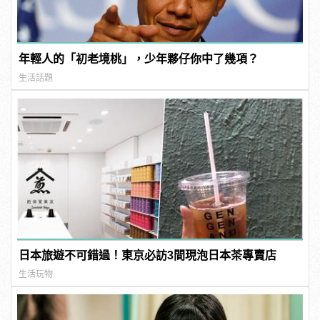
年輕人的「初老境桃」，少年夥仔你中了幾項？
生活話題
日本旅遊不可錯過！東京必訪3間現泡日本茶專賣店
生活玩物