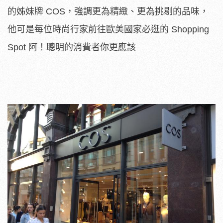
的姊妹牌 COS，強調更為精緻、更為挑剔的品味，
他可是每位時尚行家前往歐美國家必逛的 Shopping
Spot 阿！聰明的消費者你更應該