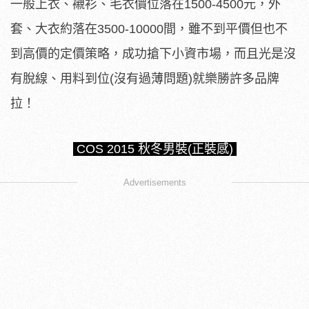
一般上衣、襯衫、毛衣價位落在1500-4500元，外
套、大衣約落在3500-10000間，雖不到平價但也不
到高價的定價策略，成功搶下小資市場，而且光是沒
有脫線、用料到位(沒有過薄問題)就樂勝許多品牌
拉！
COS 2015 秋冬男裝(正裝感)
Advertisements