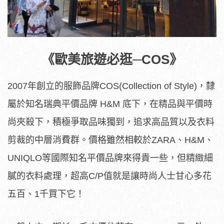
《歐美旅遊必逛─COS》
2007年創立的服飾品牌COS
(Collection of Style)
，隸
屬於知名瑞典平價品牌 H&M 底下，在精品與平價時
尚夾殺下，積極爭取品味獨到，追求高品質以及衣料
剪裁的中層消費群。價格雖然相較於ZARA、H&M、
UNIQLO等國際知名平價品牌來得貴一些，但精緻細
膩的衣料處理，超高C/P值就是讓時尚人士甘心多花
五百、1千買下它！