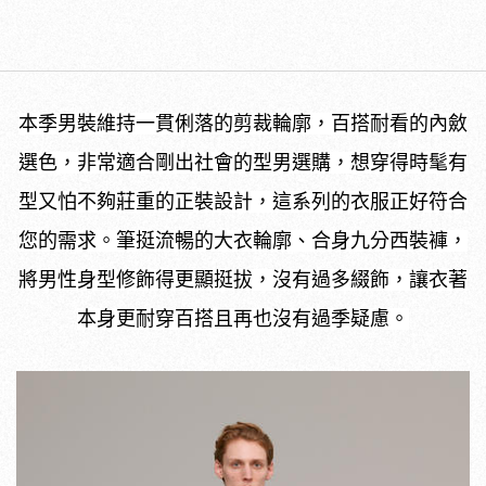
本季男裝維持一貫俐落的剪裁輪廓，百搭耐看的內斂
選色，非常適合剛出社會的型男選購，想穿得時髦有
型又怕不夠莊重的正裝設計，這系列的衣服正好符合
您的需求。筆挺流暢的大衣輪廓、合身九分西裝褲，
將男性身型修飾得更顯挺拔，沒有過多綴飾，讓衣著
本身更耐穿百搭且再也沒有過季疑慮。