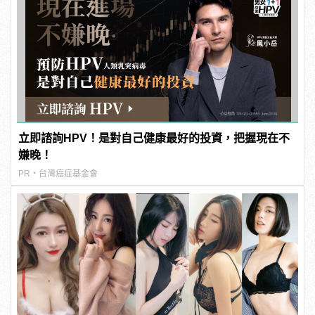
立即諮詢HPV！是對自己健康最好的投資，把握現在不
嫌晚！
PR・台灣癌症基金會