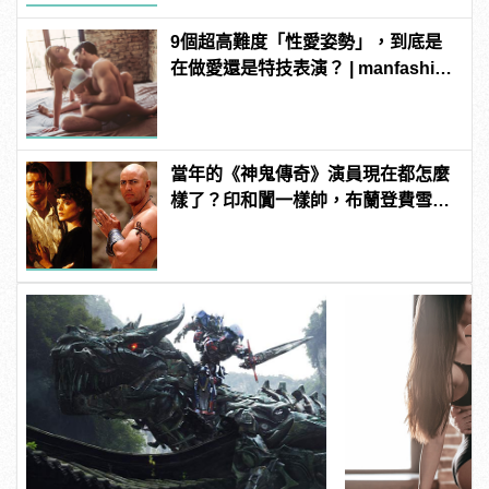
9個超高難度「性愛姿勢」，到底是
在做愛還是特技表演？ | manfashion
這樣變型男
當年的《神鬼傳奇》演員現在都怎麼
樣了？印和闐一樣帥，布蘭登費雪大
發福！