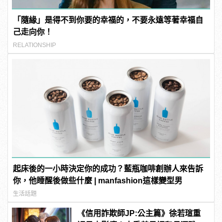
「隨緣」是得不到你要的幸福的，不要永遠等著幸福自
己走向你！
RELATIONSHIP
起床後的一小時決定你的成功？藍瓶咖啡創辦人來告訴
你，他睡醒後做些什麼 | manfashion這樣變型男
生活話題
《信用詐欺師JP:公主篇》徐若瑄重