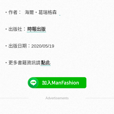
・作者： 海爾‧葛瑞格森
・出版社：
時報出版
・出版日期：2020/05/19
・更多書籍資訊請
點此
Advertisements