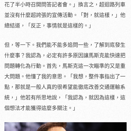
花了半小時召開問答記者會。」換言之，超迴路列車
並沒有什麼超誇張的宣傳活動。「對，就這樣，」他
總結道，「反正，事情就是這樣的。」
但，等一下。我們能不能多追問一些，了解到底發生
什麼事？我認為，必定有許多原因讓馬斯克能快速把
問題轉化為行動。首先，馬斯克這一次瞄準的又是重
大問題。他懂了我的意思。「我想，整件事指出了一
點，那就是一般人真的很希望能徹底改善交通運輸系
統，」他若有所思地說，「我認為，就因為這樣，這
個想法才能獲得這麼多關注。」