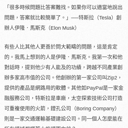
「很多時候問題比答案難找。如果你可以適當地說出
問題，答案就比較簡單了。」──特斯拉（Tesla）創
辦人伊隆．馬斯克（Elon Musk）
有些人比其他人更善於問大範疇的問題，這是肯定
的。我馬上想到的人是伊隆．馬斯克。我第一次和他
對話時，提到他少有人能及的功績，跨越不同產業創
辦多家高市值的公司。他創辦的第一家公司叫Zip2，
提供的產品是網路用的軟體。其他如PayPal是一家金
融服務公司，特斯拉是車廠，太空探索技術公司打造
可重複使用的火箭，鏜孔公司（Boring Company）
則是一家交通運輸基礎建設公司。同一個人怎麼能在