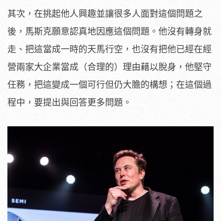
其次，在挑起他人興趣並讓很多人面對這個問題之
後，馬斯克願意認真地因應這個問題。他沒有轉身就
走、把這當成一時的天馬行空，也沒有把他已經在經
營兩家大企業當成（合理的）理由藉以脫身，他堅守
任務，把這變成一個可行但仍大膽的構想；在這個過
程中，要提出與回答更多問題。