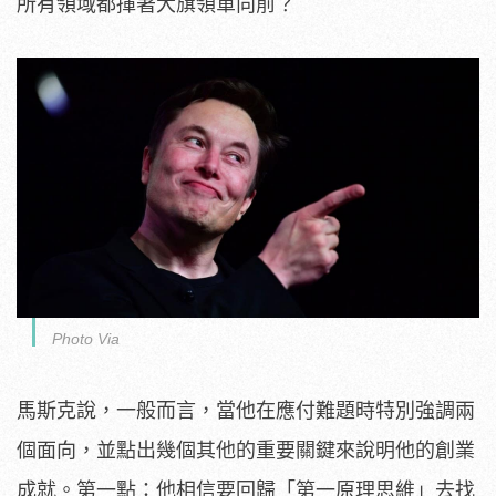
所有領域都揮著大旗領軍向前？
Photo Via
馬斯克說，一般而言，當他在應付難題時特別強調兩
個面向，並點出幾個其他的重要關鍵來說明他的創業
成就。第一點：他相信要回歸「第一原理思維」去找