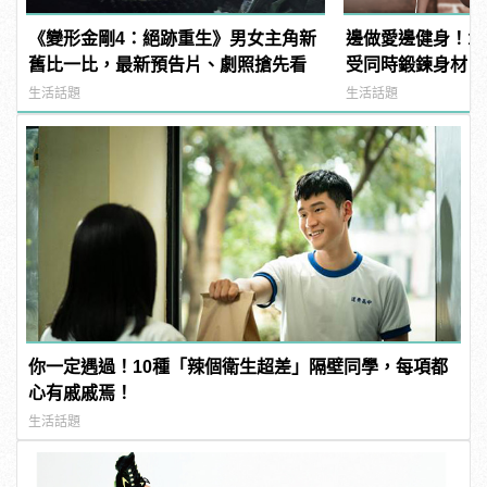
《變形金剛4：絕跡重生》男女主角新
邊做愛邊健身！1
舊比一比，最新預告片、劇照搶先看
受同時鍛鍊身材
生活話題
生活話題
你一定遇過！10種「辣個衛生超差」隔壁同學，每項都
心有戚戚焉！
生活話題