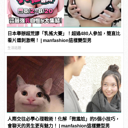
日本舉辦超荒謬「乳搖大賽」！超過480人參加，簡直比
看片還刺激啊！ | manfashion這樣變型男
生活話題
人際交往必學心理戰術！化解「微尷尬」的5個小技巧，
會聊天的男生更有魅力！ | manfashion這樣變型男