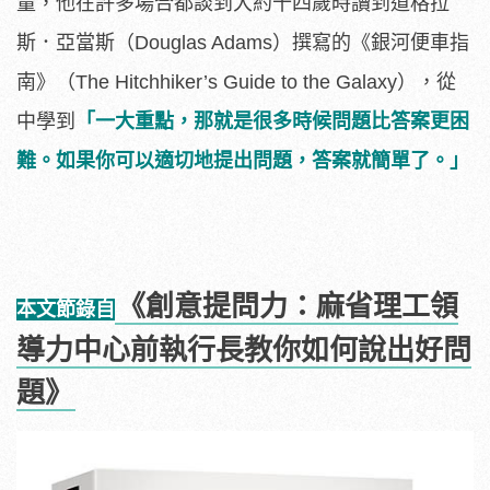
量，他在許多場合都談到大約十四歲時讀到道格拉
斯．亞當斯（Douglas Adams）撰寫的《銀河便車指
南》（The Hitchhiker’s Guide to the Galaxy），從
中學到
「一大重點，那就是很多時候問題比答案更困
難。如果你可以適切地提出問題，答案就簡單了。」
《創意提問力：麻省理工領
本文節錄自
導力中心前執行長教你如何說出好問
題》