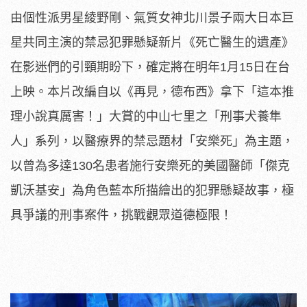
由個性派男星綾野剛、氣質女神北川景子兩大日本巨
星共同主演的禁忌犯罪懸疑新片《死亡醫生的遺產》
在影迷們的引頸期盼下，確定將在明年1月15日在台
上映。本片改編自以《再見，德布西》拿下「這本推
理小說真厲害！」大賞的中山七里之「刑事犬養隼
人」系列，以醫療界的禁忌題材「安樂死」為主題，
以曾為多達130名患者施行安樂死的美國醫師「傑克
凱沃基安」為角色藍本所描繪出的犯罪懸疑故事，極
具爭議的刑事案件，挑戰觀眾道德極限！