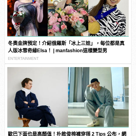
冬奧金牌預定！介紹俄羅斯「冰上三娃」，每位都是真
人版冰雪奇緣Elsa！ | manfashion這樣變型男
ENTERTAINMENT
歐巴下面也是高顏值！朴敘俊棉褲穿搭 2 Tips 公布，網