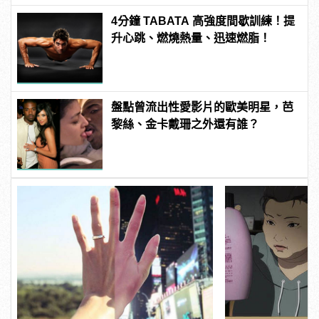
4分鐘 TABATA 高強度間歇訓練！提
升心跳、燃燒熱量、迅速燃脂！
盤點曾流出性愛影片的歐美明星，芭
黎絲、金卡戴珊之外還有誰？