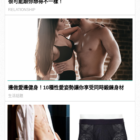
很可能跟你想得不一樣！
RELATIONSHIP
邊做愛邊健身！10種性愛姿勢讓你享受同時鍛鍊身材
生活話題