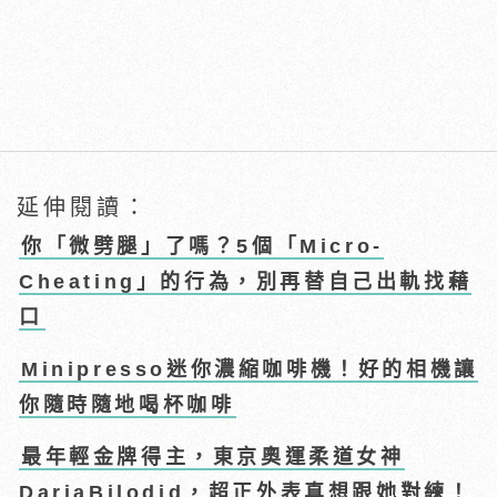
延伸閱讀：
你「微劈腿」了嗎？5個「Micro-
Cheating」的行為，別再替自己出軌找藉
口
Minipresso迷你濃縮咖啡機！好的相機讓
你隨時隨地喝杯咖啡
最年輕金牌得主，東京奧運柔道女神
DariaBilodid，超正外表真想跟她對練！