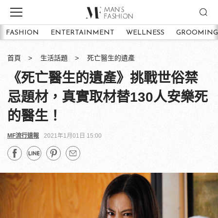
FASHION
ENTERTAINMENT
WELLNESS
GROOMING
首頁
生活話題
死亡醫生的遺產
《死亡醫生的遺產》挑戰世俗禁
忌題材，真實取材替130人安樂死
的醫生！
MF流行速報
2021年1月01日 15:00