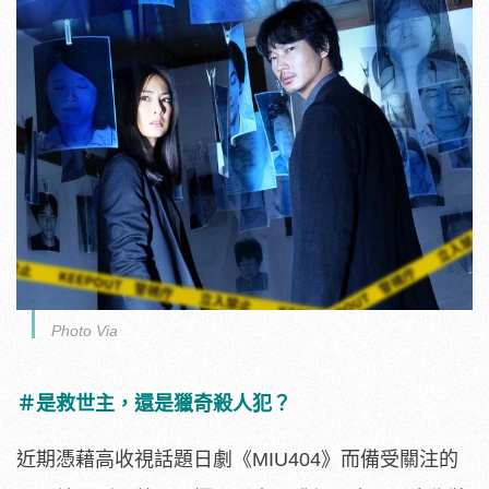
Photo Via
＃是救世主，還是獵奇殺人犯？
近期憑藉高收視話題日劇《MIU404》而備受關注的