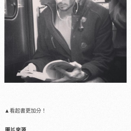
▲看起書更加分！
圖片來源