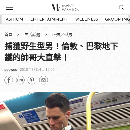
FASHION
ENTERTAINMENT
WELLNESS
GROOMING
首頁
生活話題
正妹／型男
捕獲野生型男！倫敦、巴黎地下
鐵的帥哥大直擊！
seowoo
2015年3月14日 12:00