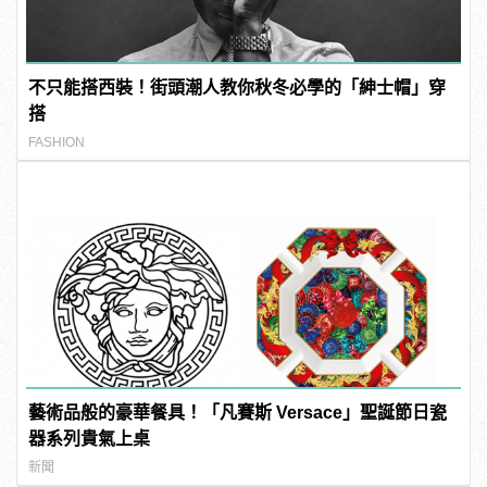
不只能搭西裝！街頭潮人教你秋冬必學的「紳士帽」穿
搭
FASHION
藝術品般的豪華餐具！「凡賽斯 Versace」聖誕節日瓷
器系列貴氣上桌
新聞