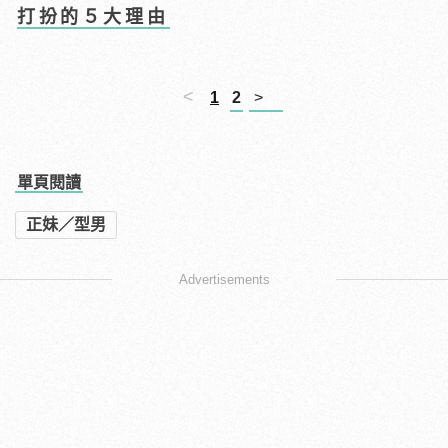
打扮的５大理由
<
1
2
>
單頁閱讀
正妹／型男
Advertisements