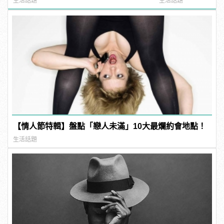
生活話題
生活話題
【情人節特輯】盤點「戀人未滿」10大最爛約會地點！
生活話題