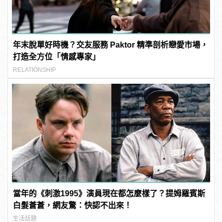
年末脫單好時機？交友服務 Paktor 精準剖析戀愛市場，
打造全方位「情感專家」
RELATIONSHIP
當年的《刺激1995》演員現在都怎麼樣了？提姆羅賓斯
白髮蒼蒼，網友驚：快認不出來！
生活話題