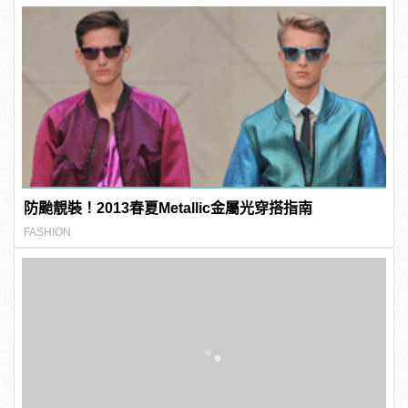
防颱靚裝！2013春夏Metallic金屬光穿搭指南
FASHION