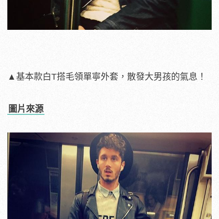
▲基本款白T搭毛領單寧外套，散發大男孩的氣息！
圖片來源