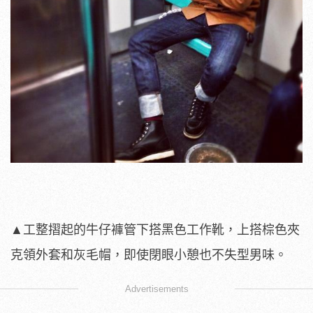
▲工整摺起的牛仔褲管下搭黑色工作靴，上搭棕色夾
克領外套和灰毛帽，即使閉眼小憩也不失型男味。
Advertisements