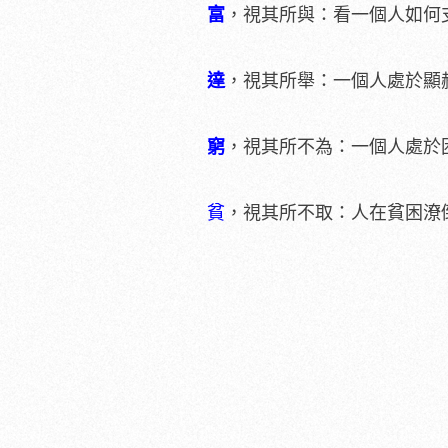
富
，視其所與：看一個人如何
達
，視其所舉：一個人處於顯
窮
，視其所不為：一個人處於
貧
，視其所不取：人在貧困潦