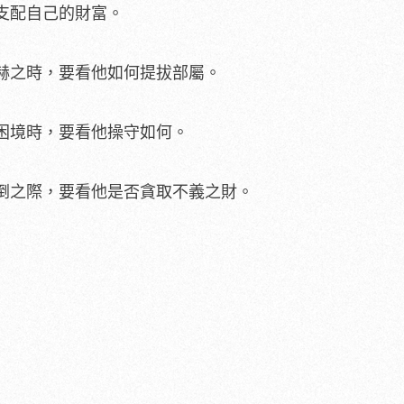
支配自己的財富。
赫之時，要看他如何提拔部屬。
困境時，要看他操守如何。
倒之際，要看他是否貪取不義之財。