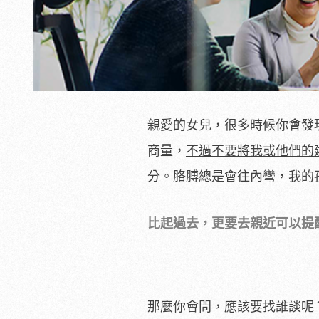
親愛的女兒，很多時候你會發
商量，
不過不要將我或他們的
分。胳膊總是會往內彎，我的
比起過去，更要去親近可以提醒你
那麼你會問，應該要找誰談呢