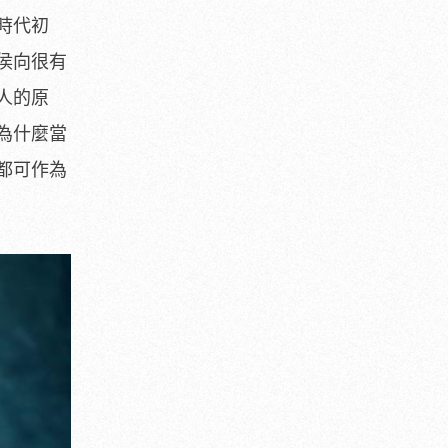
時代初
侯向很有
人的原
為什麼當
都可作為