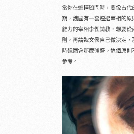
當你在選擇顧問時，要像古代
期，魏國有一套遴選宰相的原
能力的宰相李悝請教，想要從
則，再請魏文侯自己做決定，
時魏國會那麼強盛。這個原則
參考。