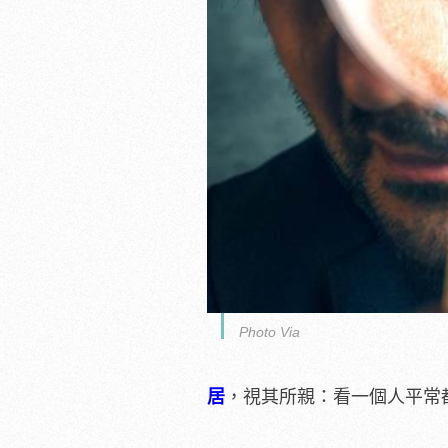
Photo Via
居
，視其所親：看一個人平常