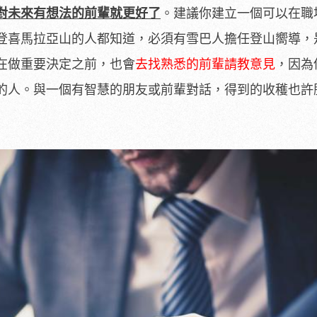
對未來有想法的前輩就更好了
。建議你建立一個可以在職
登喜馬拉亞山的人都知道，必須有雪巴人擔任登山嚮導，
在做重要決定之前，也會
去找熟悉的前輩請教意見
，因為
的人。與一個有智慧的朋友或前輩對話，得到的收穫也許