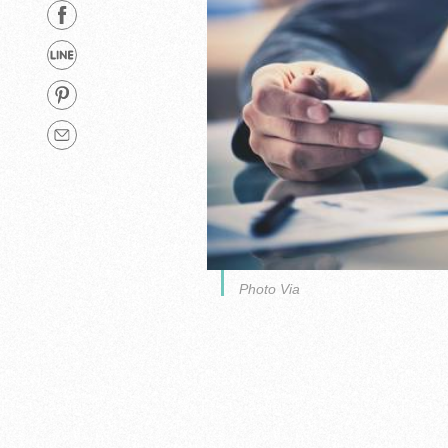
Photo Via