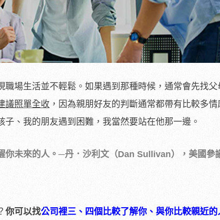
現職場生活並不輕鬆。如果遇到那種時候，通常會先找父
建議照單全收
，因為親朋好友的判斷通常都帶有比較多情
孩子、我的朋友遇到困難，我當然要站在他那一邊。
未來的人。─丹．沙利文（Dan Sullivan），美國參
？
你可以找
公司裡三、四個比較了解你、與你比較親近的