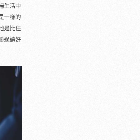
場生活中
是一樣的
他是比任
勝過讀好