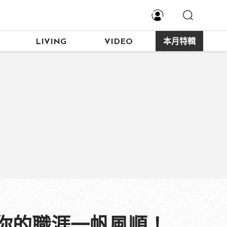
LIVING
VIDEO
本月特輯
你的職涯一帆風順！