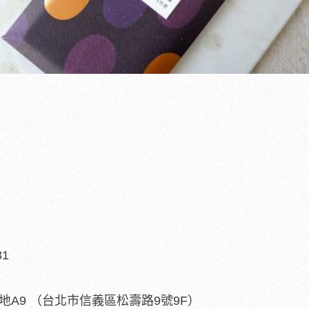
31
地A9 （台北市信義區松壽路9號9F）