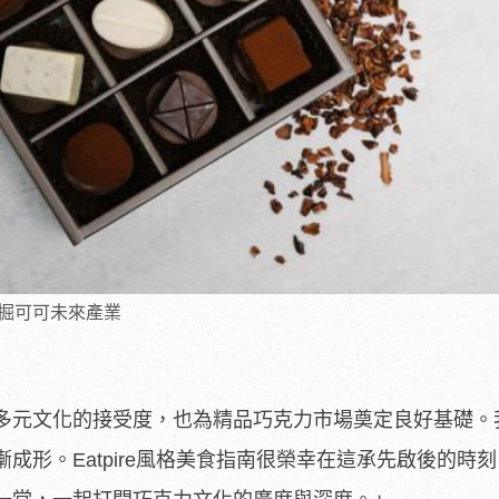
掘可可未來產業
多元文化的接受度，也為精品巧克力市場奠定良好基礎。
成形。Eatpire風格美食指南很榮幸在這承先啟後的時