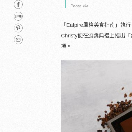
Photo Via
「Eatpire風格美食指南」執行長
Christy便在頒獎典禮上指
項。