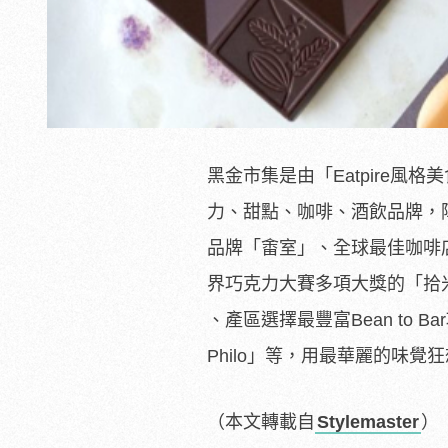
黑金市集是由「Eatpire
力、甜點、咖啡、酒飲品牌，陣容包括
品牌「畬室」、全球最佳咖啡店冠
界巧克力大賽多項大獎的「拾米
、產區選擇最豐富Bean to 
Philo」等，用最華麗的味
（本文轉載自
Stylemaster
）