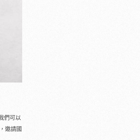
我們可以
刻，邀請國