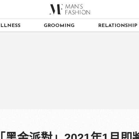
LLNESS
GROOMING
RELATIONSHIP
黑金派對」2021年1月