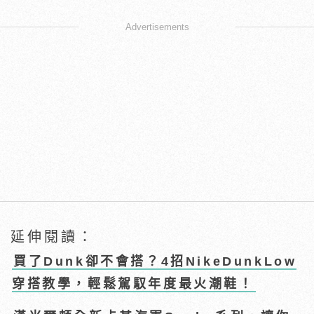
Advertisements
延伸閱讀：
買了Dunk卻不會搭？4招NikeDunkLow
穿搭教學，輕鬆駕馭年度最火潮鞋！