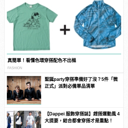
真簡單！看懂色環穿搭配色不出槌
FASHION
聖誕party穿搭準備好了沒？5件「微
正式」派對必備單品清單
【Dappei 服飾穿搭誌】趕搭運動風 4
大提要，結合都會穿搭才是重點！