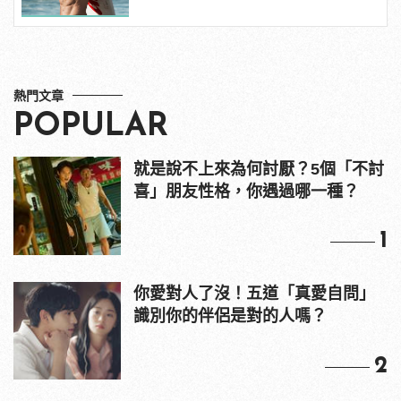
熱門文章
POPULAR
就是說不上來為何討厭？5個「不討
喜」朋友性格，你遇過哪一種？
1
你愛對人了沒！五道「真愛自問」
識別你的伴侶是對的人嗎？
2