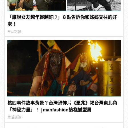
「誰說女友越年輕越好!?」８點告訴你和姊姊交往的好
處！
生活話題
核四事件故事背景？台灣恐怖片《噩兆》揭台灣東北角
「神秘力量」！ | manfashion這樣變型男
生活話題