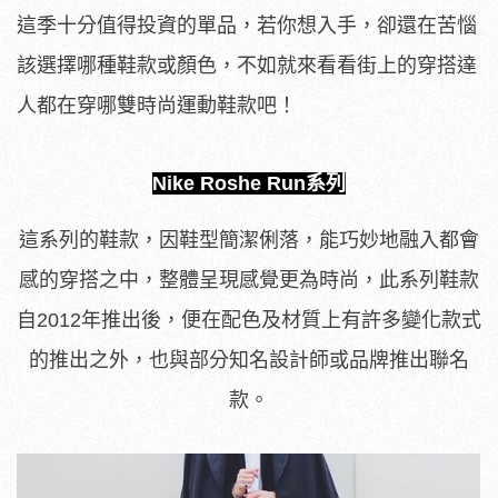
這季十分值得投資的單品，若你想入手，卻還在苦惱
該選擇哪種鞋款或顏色，不如就來看看街上的穿搭達
人都在穿哪雙時尚運動鞋款吧！
Nike Roshe Run系列
這系列的鞋款，因鞋型簡潔俐落，能巧妙地融入都會
感的穿搭之中，整體呈現感覺更為時尚，此系列鞋款
自2012年推出後，便在配色及材質上有許多變化款式
的推出之外，也與部分知名設計師或品牌推出聯名
款。