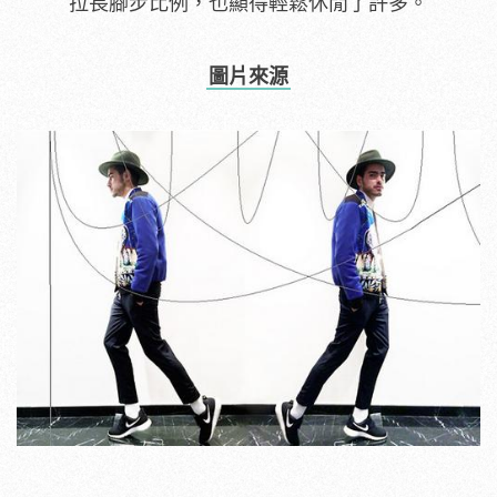
拉長腳步比例，也顯得輕鬆休閒了許多。
圖片來源