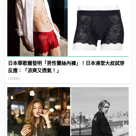
日本華歌爾發明「男性蕾絲內褲」！日本澡堂大叔試穿
反應：「涼爽又透氣！」
LIVING