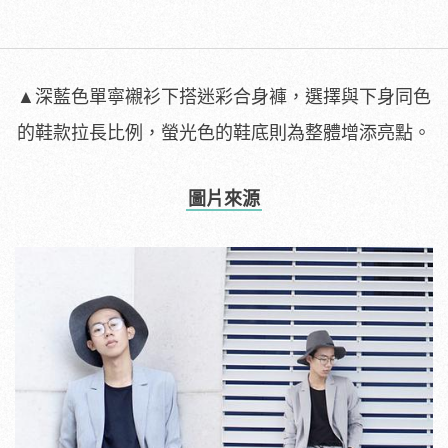
▲深藍色單寧襯衫下搭迷彩合身褲，選擇與下身同色
的鞋款拉長比例，螢光色的鞋底則為整體增添亮點。
圖片來源