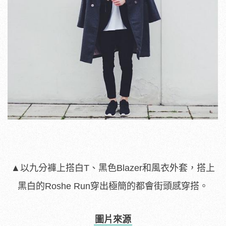
▲以九分褲上搭白T、黑色Blazer和風衣外套，搭上
黑白的Roshe Run穿出極簡的都會街頭感穿搭。
圖片來源