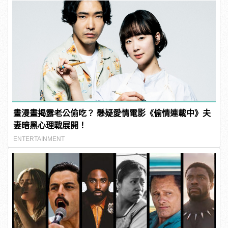
畫漫畫揭露老公偷吃？ 懸疑愛情電影《偷情連載中》夫
妻暗黑心理戰展開！
ENTERTAINMENT