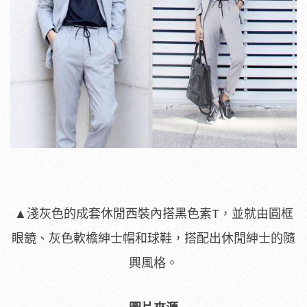
▲淺灰色的成套休閒西裝內搭黑色素T，並就由圓框
眼鏡、灰色軟檐紳士帽和球鞋，搭配出休閒紳士的隨
興風格。