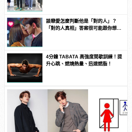
談戀愛怎麼判斷他是「對的人」？
「對的人真相」答案很可能跟你想得
不一樣！
4分鐘 TABATA 高強度間歇訓練！提
升心跳、燃燒熱量、迅速燃脂！