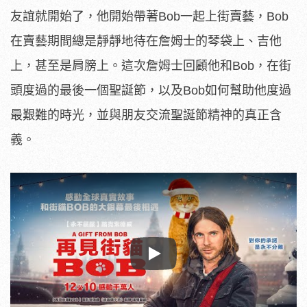
友誼就開始了，他開始帶著Bob一起上街賣藝，Bob
在賣藝期間總是靜靜地待在詹姆士的琴袋上、吉他
上，甚至是肩膀上。這次詹姆士回顧他和Bob，在街
頭度過的最後一個聖誕節，以及Bob如何幫助他度過
最艱難的時光，並與朋友交流聖誕節精神的真正含
義。
Play