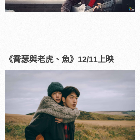
《喬瑟與老虎、魚》12/11上映