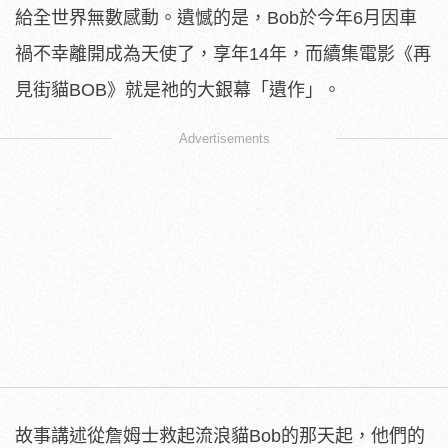
給全世界無數感動。遺憾的是，Bob於今年6月因車
禍不幸離開成為天使了，享年14年，而續集電影《再
見街貓BOB》就是祂的大銀幕「遺作」。
Advertisements
故事講述從詹姆士救起流浪貓Bob的那天起，他們的