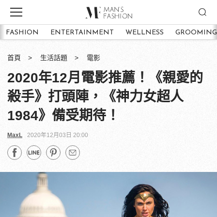
FASHION
ENTERTAINMENT
WELLNESS
GROOMING
首頁
生活話題
電影
2020年12月電影推薦！《親愛的
殺手》打頭陣，《神力女超人
1984》備受期待！
MaxL
2020年12月03日 20:00