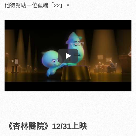
他得幫助一位孤魂「22」。
Play
《杏林醫院》12/31上映