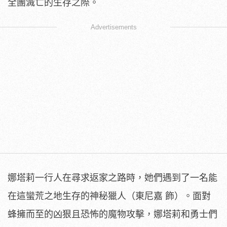
全團滅亡的生存之際。
Advertisements
娜塔莉一行人在尋求返家之路時，她們遇到了一名能
在這蠻荒之地生存的神秘獵人（東尼嘉 飾）。面對
蜂擁而至的凶狠且恐怖的魔物攻擊，娜塔莉和勇士們