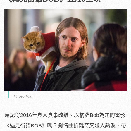
Photo Via
還記得2016年真人真事改編、以橘貓Bob為題的電影
《遇見街貓BOB》嗎？劇情曲折離奇又賺人熱淚，帶