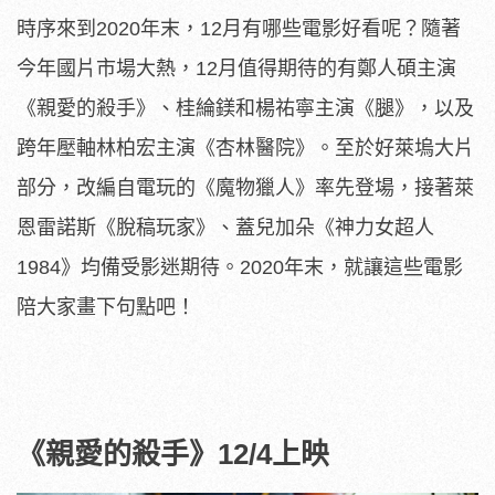
時序來到2020年末，12月有哪些電影好看呢？隨著
今年國片市場大熱，12月值得期待的有鄭人碩主演
《親愛的殺手》、桂綸鎂和楊祐寧主演《腿》，以及
跨年壓軸林柏宏主演《杏林醫院》。至於好萊塢大片
部分，改編自電玩的《魔物獵人》率先登場，接著萊
恩雷諾斯《脫稿玩家》、蓋兒加朵《神力女超人
1984》均備受影迷期待。2020年末，就讓這些電影
陪大家畫下句點吧！
《親愛的殺手》12/4上映