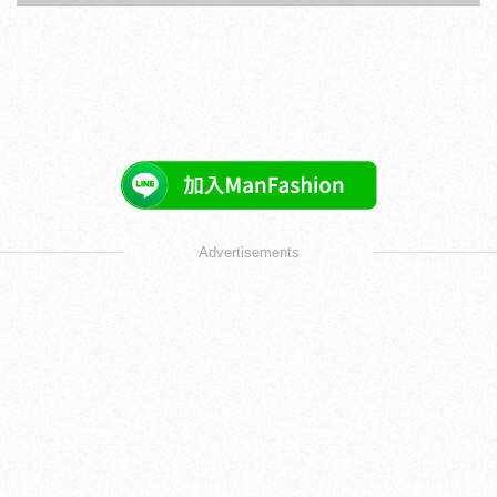
Advertisements