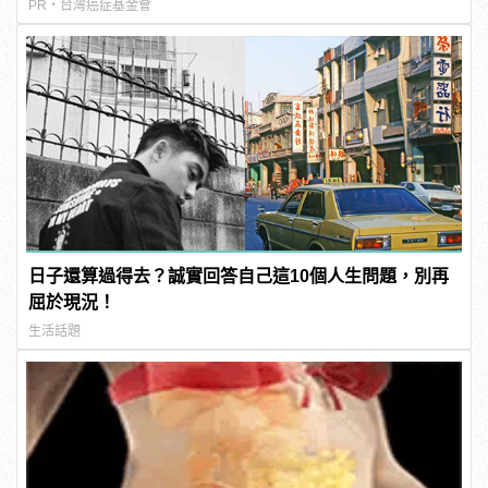
PR・台灣癌症基金會
日子還算過得去？誠實回答自己這10個人生問題，別再
屈於現況！
生活話題