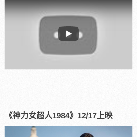
Play
《神力女超人1984》12/17上映