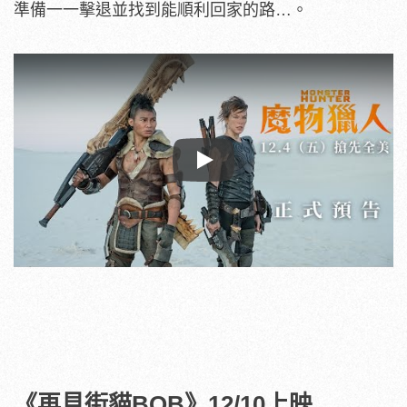
準備一一擊退並找到能順利回家的路…。
Play
《再見街貓BOB》12/10上映