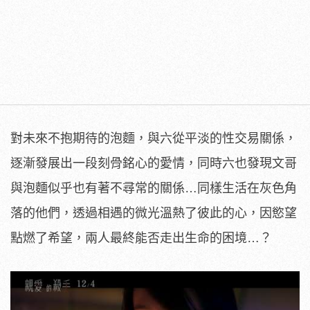
對未來不抱期待的泡麵，與六從平淡的性交易關係，
逐漸發展出一段刻骨銘心的愛情，同時六也發現文哥
與泡麵似乎也有著不尋常的關係…同樣生活在灰色角
落的他們，透過相遇的微光溫熱了彼此的心，因慾望
點燃了希望，兩人最終能否走出生命的困境…？