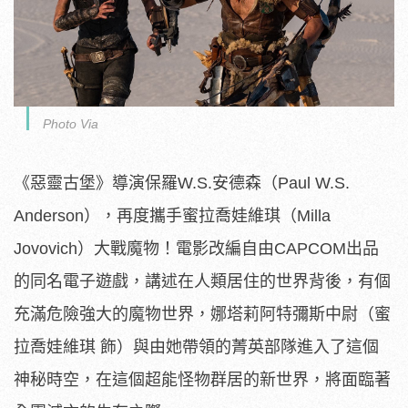
Photo Via
《惡靈古堡》導演保羅W.S.安德森（Paul W.S.
Anderson），再度攜手蜜拉喬娃維琪（Milla
Jovovich）大戰魔物！電影改編自由CAPCOM出品
的同名電子遊戲，講述在人類居住的世界背後，有個
充滿危險強大的魔物世界，娜塔莉阿特彌斯中尉（蜜
拉喬娃維琪 飾）與由她帶領的菁英部隊進入了這個
神秘時空，在這個超能怪物群居的新世界，將面臨著