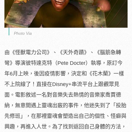
Photo Via
由《怪獸電力公司》、《天外奇蹟》、《腦筋急轉
彎》導演彼特達克特（Pete Docter）執導，原訂今
年6月上映，後因疫情影響，決定和《花木蘭》一樣
不上院線了！直接在Disney+串流平台上跟觀眾見
面。電影敘述一名對音樂失去熱情的音樂家喬賈德
納，無意間遇上靈魂出竅的事件，他迷失到了「投胎
先修班」，在那裡靈魂會塑造出自己的個性、怪癖與
興趣，再進入人世。為了找到返回自己身體的方法，