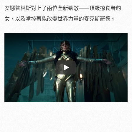
安娜普林斯對上了兩位全新勁敵——頂級掠食者豹
女，以及掌控著能改變世界力量的麥克斯羅德。
Play