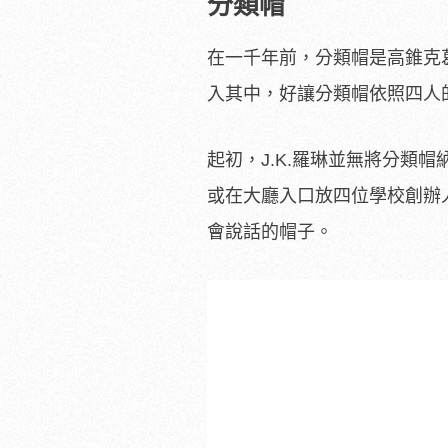
分類帽
在一千年前，分類帽是高錐克
入其中，好讓分類帽依照四人
起初，J.K.羅琳並無將分類
或在大廳入口放四位學校創辦
會說話的帽子。