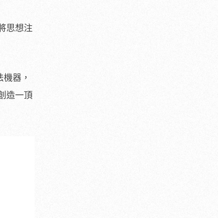
將思想注
法機器，
創造一頂