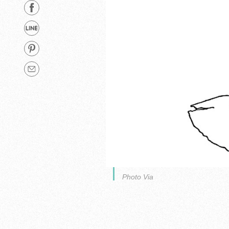
Photo Via