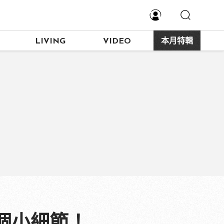
LIVING
VIDEO
本月特輯
0個小細節！