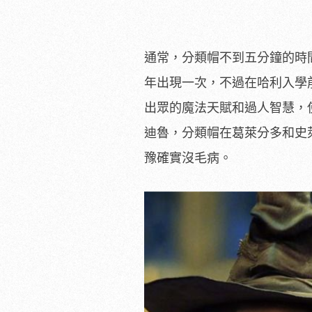
通常，分類帽不到五分鐘的時
年出現一次，不過在哈利入學
出眾的魔法天賦和過人智慧，
迪魯，分類帽在葛萊分多和史
豫確實沒毛病。