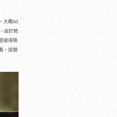
大概50
，由於她
是彼得佩
看，這猶