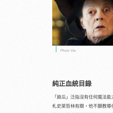
Photo Via
純正血統目錄
「麻瓜」泛指沒有任何魔法能
札史萊哲林有關，他不願教導