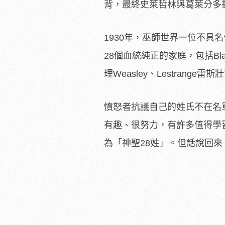
背，最終史萊哲林與葛萊分多
1930年，巫師世界一位不
28個血統純正的家庭，包括Blac
理Weasley、Lestran
憤怒者抗議自己的姓氏不在名
有趣、很努力，有許多值得學
為「神聖28姓」。但話說回