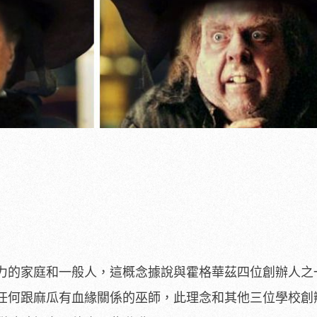
力的家庭和一般人，這概念據說與霍格華茲四位創辦人之
任何跟麻瓜有血緣關係的巫師，此理念和其他三位學校創