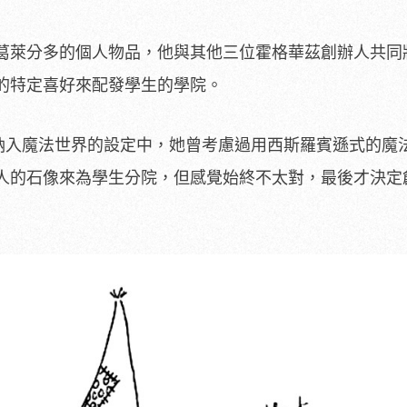
葛萊分多的個人物品，他與其他三位霍格華茲創辦人共同
的特定喜好來配發學生的學院。
帽納入魔法世界的設定中，她曾考慮過用西斯羅賓遜式的魔
人的石像來為學生分院，但感覺始終不太對，最後才決定