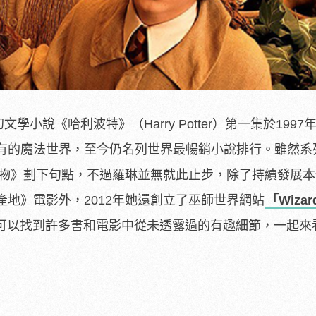
文學小說《哈利波特》（Harry Potter）第一集於1997
有的魔法世界，至今仍名列世界最暢銷小說排行。雖然系
的聖物》劃下句點，不過羅琳並無就此止步，除了持續發展
地》電影外，2012年她還創立了巫師世界網站
「Wizar
可以找到許多書和電影中從未透露過的有趣細節，一起來