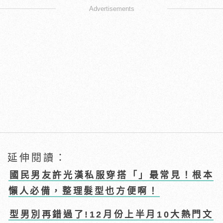
Advertisements
延伸閱讀：
國民男友許光漢私服穿搭「」最常見！根本
懶人必備，整理髮型也方便啊！
型男別再錯過了!12月份上半月10大熱門文