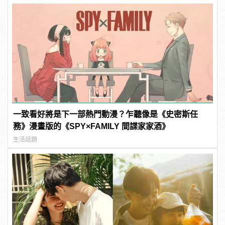
一致看好將是下一部熱門動漫？乍聽像是《史密斯任
務》漫畫版的《SPY×FAMILY 間諜家家酒》
生活話題