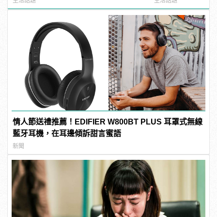
生活話題
生活話題
情人節送禮推薦！EDIFIER W800BT PLUS 耳罩式無線
藍牙耳機，在耳邊傾訴甜言蜜語
新聞