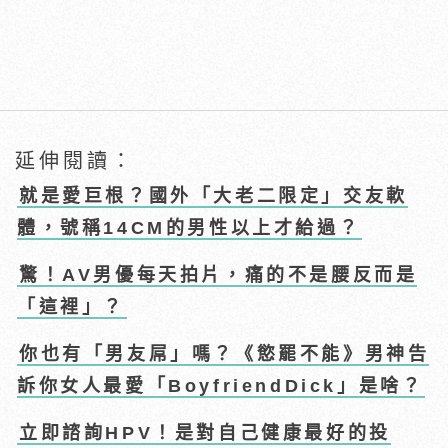
延伸閱讀：
就是愛巨根？國外「大老二限定」交友軟
體，號稱14CM的男性以上才給過？
驚！AV男優每天拍片，痛的不是腰反而是
「這裡」？
你也有「男友屌」嗎？《慾罷不能》男神告
訴你女人最愛「BoyfriendDick」是啥？
立即諮詢HPV！是對自己健康最好的投