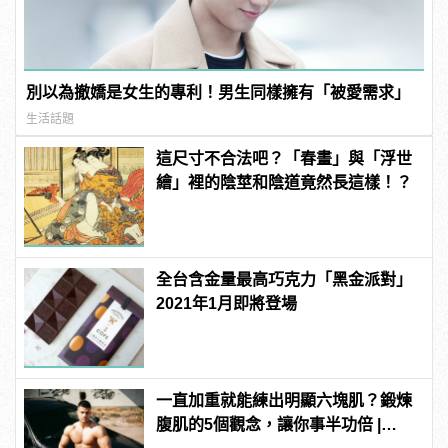
別以為撤嬌是女生的專利！男生同樣擁有「被愛需求」
生活話題
這尺寸不合法吧？「春畫」與「浮世
繪」裡的陰莖和陰道竟然長這樣！？
全台含金量最高巧克力「黑金派對」
2021年1月即將登場
一直加重就能練出明顯六塊肌？鍛煉
腹肌的5個觀念，讓你事半功倍 |