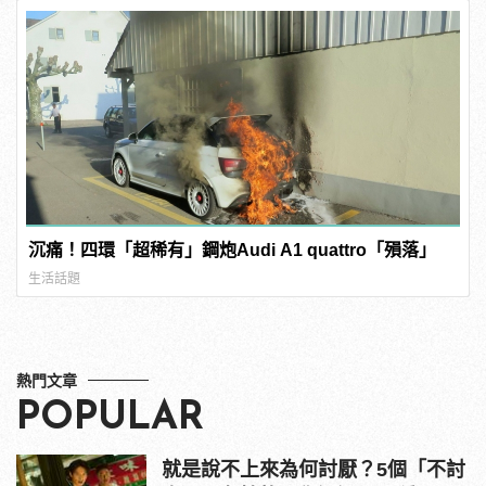
沉痛！四環「超稀有」鋼炮Audi A1 quattro「殞落」
生活話題
熱門文章
POPULAR
就是說不上來為何討厭？5個「不討