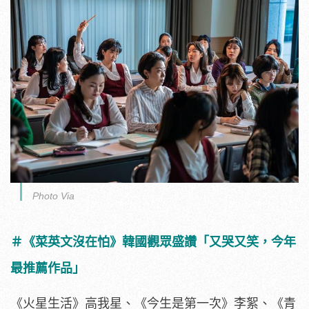
Photo Via
＃《菜英文沒在怕》韓國觀眾盛讚「又哭又笑，
今年
最推薦作品」
《火星生活》高我星、《今生是第一次》李絮、《青