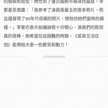
的服裝和造型，
她也到了復古服飾市場尋找靈感，李
絮甚至透露：「
我參考了演員張曼玉的很多照片，而
且還發現了90年代母親的照片
，想效仿她們當時的模
樣。」李絮也表示拍攝過程十分開心，
演員們的默契
真的很棒，她希望在這困難的時期，《菜英文沒在
怕》
能帶給大家一些歡笑和動力！
Advertisements