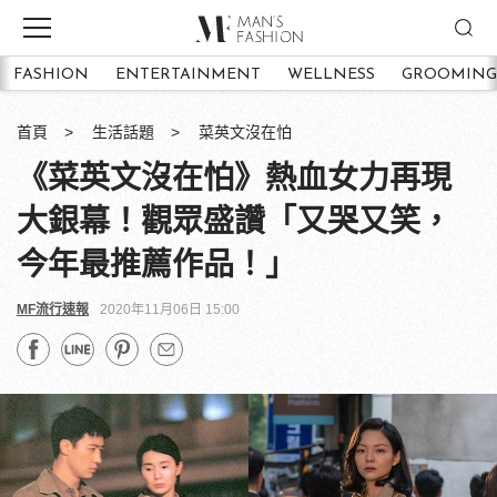
FASHION
ENTERTAINMENT
WELLNESS
GROOMING
首頁
生活話題
菜英文沒在怕
《菜英文沒在怕》熱血女力再現
大銀幕！觀眾盛讚「又哭又笑，
今年最推薦作品！」
MF流行速報
2020年11月06日 15:00