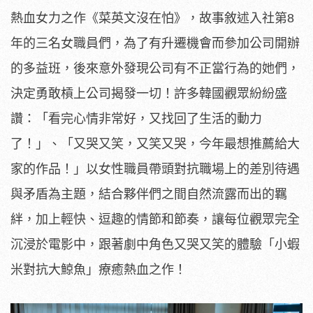
熱血女力之作《菜英文沒在怕》，故事敘述入社第8
年的三名女職員們，為了有升遷機會而參加公司開辦
的多益班，後來意外發現公司有不正當行為的她們，
決定勇敢槓上公司揭發一切！許多韓國觀眾紛紛盛
讚：「看完心情非常好，又找回了生活的動力
了！」、「又哭又笑，又笑又哭，今年最想推薦給大
家的作品！」以女性職員帶頭對抗職場上的差別待遇
與矛盾為主題，結合夥伴們之間自然流露而出的羈
絆，加上輕快、逗趣的情節和節奏，讓每位觀眾完全
沉浸於電影中，跟著劇中角色又哭又笑的體驗「小蝦
米對抗大鯨魚」療癒熱血之作！