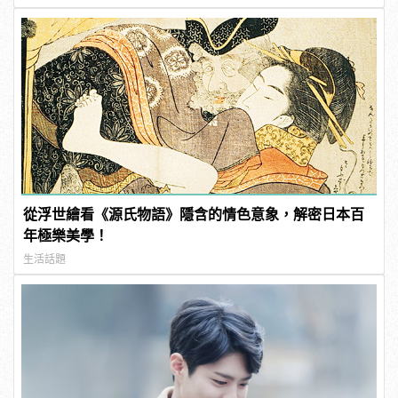
從浮世繪看《源氏物語》隱含的情色意象，解密日本百
年極樂美學！
生活話題