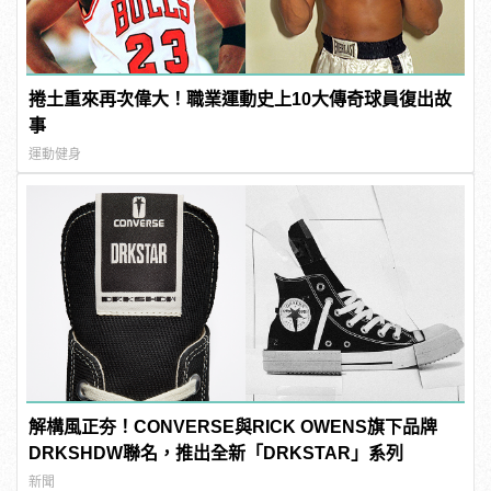
捲土重來再次偉大！職業運動史上10大傳奇球員復出故
事
運動健身
解構風正夯！CONVERSE與RICK OWENS旗下品牌
DRKSHDW聯名，推出全新「DRKSTAR」系列
新聞