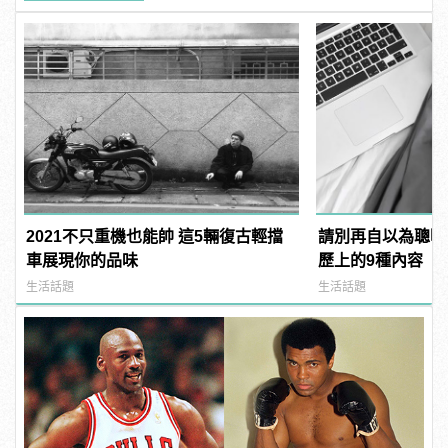
2021不只重機也能帥 這5輛復古輕擋
請別再自以為聰明
車展現你的品味
歷上的9種內容
生活話題
生活話題