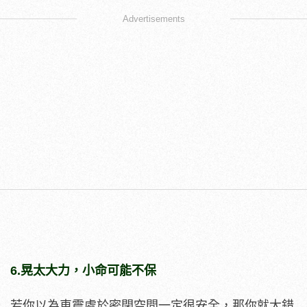
Advertisements
6.晃太大力，小命可能不保
若你以為車震處於密閉空間一定很安全，那你就大錯