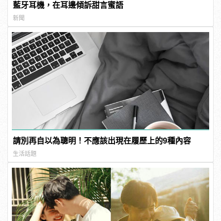
藍牙耳機，在耳邊傾訴甜言蜜語
新聞
請別再自以為聰明！不應該出現在履歷上的9種內容
生活話題