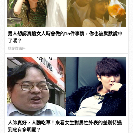
男人想認真追女人時會做的15件事情，你也被默默說中
了嗎？
戀愛微講座
人帥真好，人醜吃草！來看女生對男性外表的差別待遇
到底有多明顯？