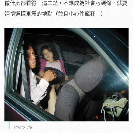
做什麼都看得一清二楚，不想成為社會版頭條，就要
謹慎選擇車震的地點（並且小心偷窺狂！）
Photo Via