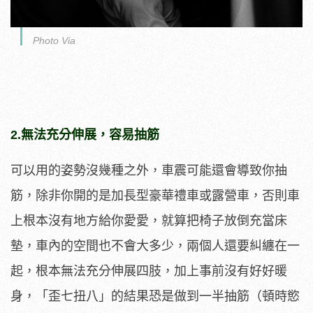
Photo Via
2.無法充分伸展，容易抽筋
可以用的姿勢沒幾種之外，車震可能還會導致你抽
筋，除非你開的是加長型豪華禮車或露營車，否則車
上根本沒有地方給你愛愛，就算把椅子放倒充當床
墊，車內的空間也不會大多少，兩個人還要糾纏在一
起，根本無法充分伸展四肢，加上事前沒有好好暖
身，「歪七扭八」的結果恐是做到一半抽筋（頓時慾