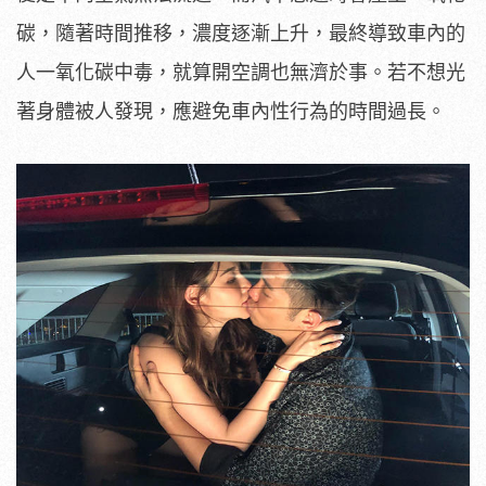
碳，隨著時間推移，濃度逐漸上升，最終導致車內的
人一氧化碳中毒，就算開空調也無濟於事。若不想光
著身體被人發現，應避免車內性行為的時間過長。