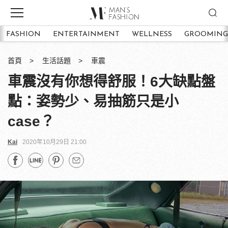
FASHION
ENTERTAINMENT
WELLNESS
GROOMING
首頁
生活話題
車震
車震沒有你想得舒服！6大缺點盤
點：姿勢少、易抽筋只是小
case？
Kai
2020年10月29日 21:00