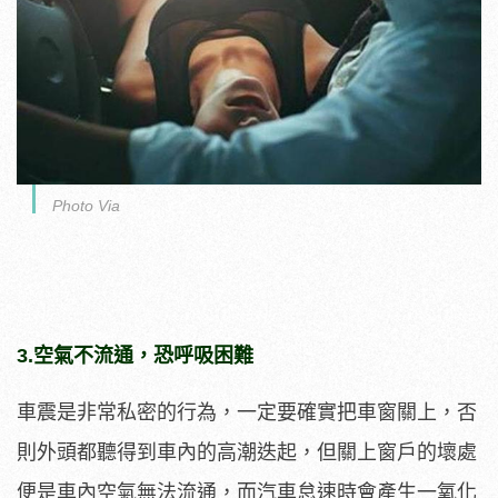
Photo Via
3.空氣不流通，恐呼吸困難
車震是非常私密的行為，一定要確實把車窗關上，否
則外頭都聽得到車內的高潮迭起，但關上窗戶的壞處
便是車內空氣無法流通，而汽車怠速時會產生一氧化