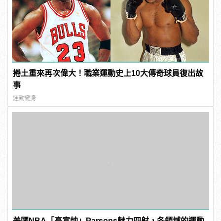
捲土重來再次偉大！職業運動史上10大傳奇球員復出故
事
運動健身
美國NBA「高富帥」Parsons魅力四射，各領域的運動