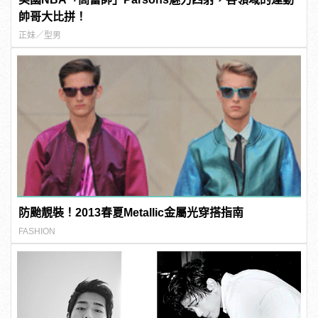
帥哥大比拼！
正妹／型男
防颱靚裝！2013春夏Metallic金屬光穿搭指南
FASHION