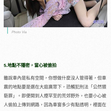
Photo Via
5.地點不隱密，當心被偷拍
雖說車內是私有空間，你想做什麼沒人管得著，但車
震的地點要是選在大庭廣眾下，恐觸犯刑法「公然猥
褻罪」。即便開到人煙罕至的荒郊野外，也要小心被
人偷拍上傳到網路，因為車窗多少有點透明，裡面在