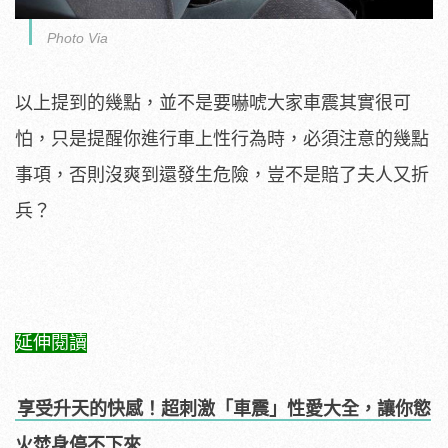
Photo Via
以上提到的幾點，並不是要嚇唬大家車震其實很可
怕，只是提醒你進行車上性行為時，必須注意的幾點
事項，否則沒爽到還發生危險，豈不是賠了夫人又折
兵？
延伸閱讀
享受升天的快感！超刺激「車震」性愛大全，讓你慾
火焚身停不下來