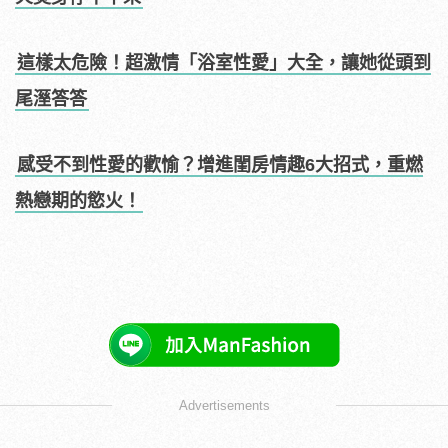
這樣太危險！超激情「浴室性愛」大全，讓她從頭到
尾溼答答
感受不到性愛的歡愉？增進閨房情趣6大招式，重燃
熱戀期的慾火！
Advertisements