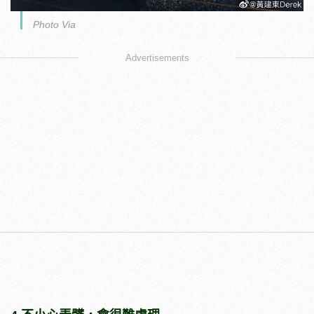
Photo Via
Advertisements