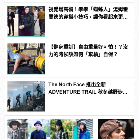
視覺增高術！學學「蜘蛛人」湯姆霍
蘭德的穿搭小技巧，讓你看起來更
高！
【健身重訓】自由重量好可怕！？沒
力的時候該如何「棄槓」自保？
The North Face 推出全新
ADVENTURE TRAIL 秋冬越野徒步
系列