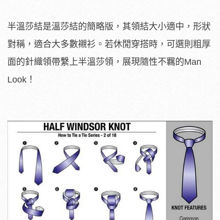
半溫莎結是溫莎結的簡略版，其領結大小適中，形狀
對稱，適合大多數襯衫。若休閒穿搭時，可選則粗厚
面的針織領帶繫上半溫莎領，展現隨性不羈的Man
Look！