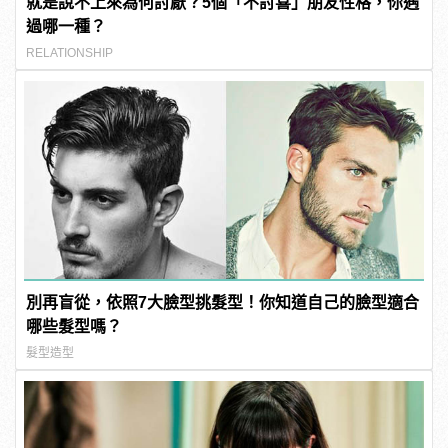
就是說不上來為何討厭？5個「不討喜」朋友性格，你遇
過哪一種？
RELATIONSHIP
別再盲從，依照7大臉型挑髮型！你知道自己的臉型適合
哪些髮型嗎？
髮型造型