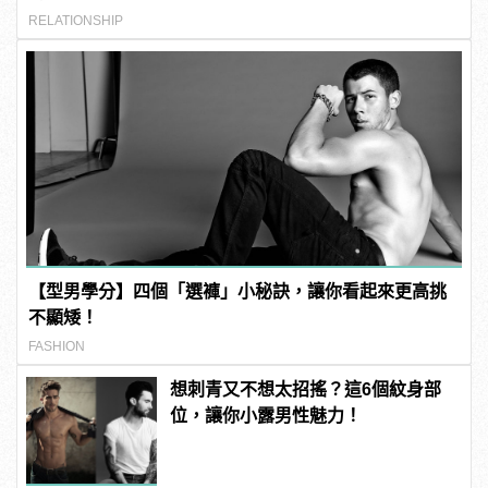
RELATIONSHIP
【型男學分】四個「選褲」小秘訣，讓你看起來更高挑
不顯矮！
FASHION
想刺青又不想太招搖？這6個紋身部
位，讓你小露男性魅力！