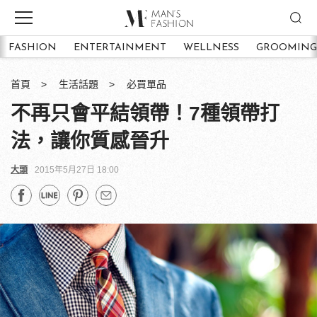
FASHION
ENTERTAINMENT
WELLNESS
GROOMING
首頁
生活話題
必買單品
不再只會平結領帶！7種領帶打
法，讓你質感晉升
大頭
2015年5月27日 18:00