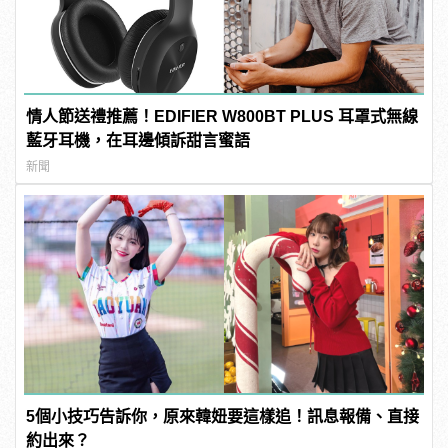
情人節送禮推薦！EDIFIER W800BT PLUS 耳罩式無線
藍牙耳機，在耳邊傾訴甜言蜜語
新聞
5個小技巧告訴你，原來韓妞要這樣追！訊息報備、直接
約出來？