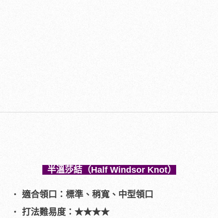
半溫莎結（Half Windsor Knot）
適合領口：標準、稍寬、中型領口
打法難易度：★★★★