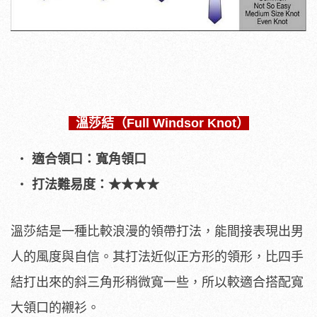
溫莎結（Full Windsor Knot）
適合領口：寬角領口
打法難易度：★★★★
溫莎結是一種比較浪漫的領帶打法，能間接表現出男
人的風度與自信。其打法近似正方形的領形，比四手
結打出來的斜三角形稍微寬一些，所以較適合搭配寬
大領口的襯衫。