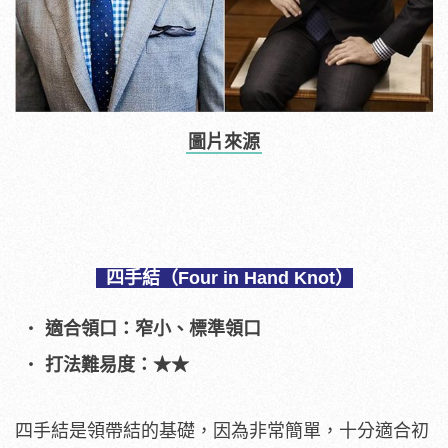
圖片來源
四手結（Four in Hand Knot）
適合領口：窄小、標準領口
打法難易度：★★
四手結是領帶結的基礎，因為非常簡單，十分適合初