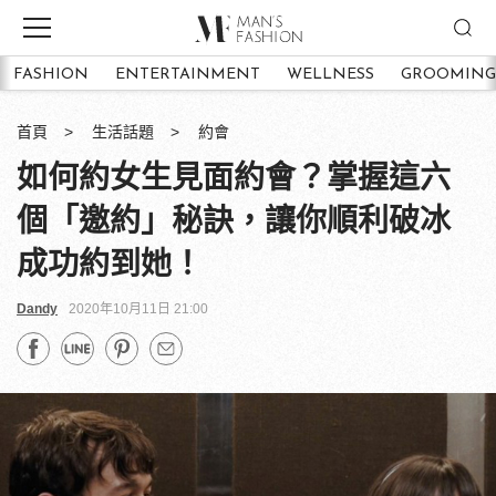
FASHION
ENTERTAINMENT
WELLNESS
GROOMING
首頁
生活話題
約會
如何約女生見面約會？掌握這六
個「邀約」秘訣，讓你順利破冰
成功約到她！
Dandy
2020年10月11日 21:00