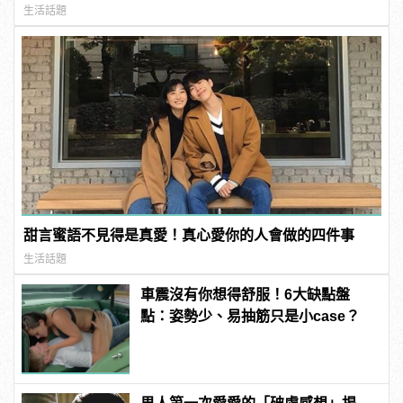
生活話題
甜言蜜語不見得是真愛！真心愛你的人會做的四件事
生活話題
車震沒有你想得舒服！6大缺點盤
點：姿勢少、易抽筋只是小case？