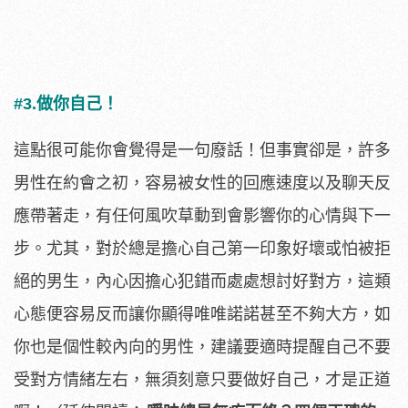
#3.做你自己！
這點很可能你會覺得是一句廢話！但事實卻是，許多
男性在約會之初，容易被女性的回應速度以及聊天反
應帶著走，有任何風吹草動到會影響你的心情與下一
步。尤其，對於總是擔心自己第一印象好壞或怕被拒
絕的男生，內心因擔心犯錯而處處想討好對方，這類
心態便容易反而讓你顯得唯唯諾諾甚至不夠大方，如
你也是個性較內向的男性，建議要適時提醒自己不要
受對方情緒左右，無須刻意只要做好自己，才是正道