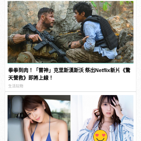
拳拳到肉！「雷神」克里斯漢斯沃 祭出Netflix新片《驚
天營救》即將上線！
生活玩物