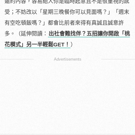
邀約內容，容易給人你是臨時起意且不是很重視的感
受；不妨改以「星期三晚餐你可以見面嗎？」「週末
有空吃頓飯嗎？」都會比前者來得有真誠且誠意許
多。（延伸閱讀：
出社會難找伴？五招讓你開啟「桃
花模式」另一半輕鬆GET！
）
Advertisements