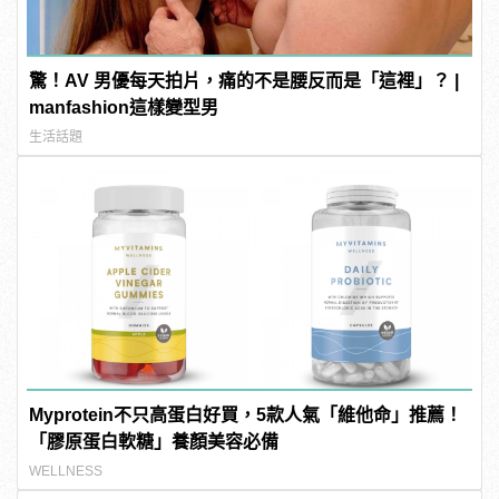
驚！AV 男優每天拍片，痛的不是腰反而是「這裡」？ |
manfashion這樣變型男
生活話題
Myprotein不只高蛋白好買，5款人氣「維他命」推薦！
「膠原蛋白軟糖」養顏美容必備
WELLNESS