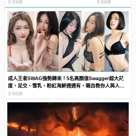
的鯊魚！
生活話題
生活話題
成人王者SWAG強勢歸來！5名高顏值Swagger超大尺
度、足交、雪乳、粉紅海鮮通通有，親自教你人與人的
連結！ | manfashion這樣變型男
生活話題