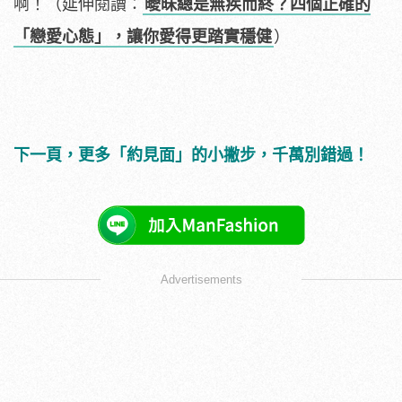
啊！（延伸閱讀：
曖昧總是無疾而終？四個正確的
「戀愛心態」，讓你愛得更踏實穩健
）
下一頁，更多「約見面」的小撇步，千萬別錯過！
Advertisements