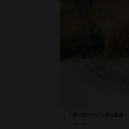
太難的路線騎不上去就尷尬了....
Photo Via