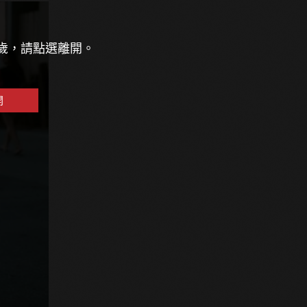
8歲，請點選離開。
開