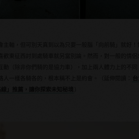
會主軸，但可別天真到以為只要一股腦「向前騎」就好！
喜歡東征西討到處騎車就另當別論。然而，對一般的情侶
互動（除非你們騎的是協力車），加上兩人體力上的不同
路人一樣各騎各的，根本稱不上是約會。（延伸閱讀：
台
路線」推薦，讓你探索未知秘境
）