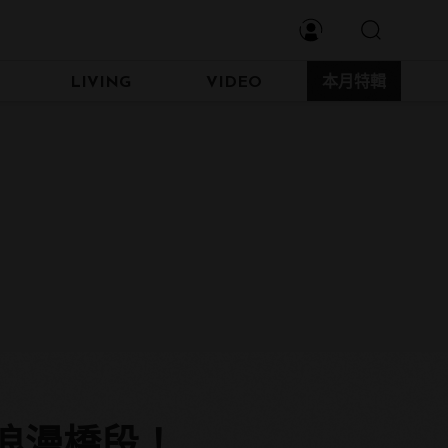
LIVING
VIDEO
本月特輯
浪漫橋段！