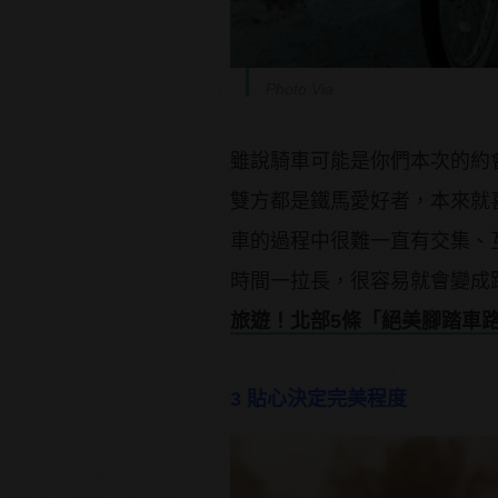
Photo Via
雖說騎車可能是你們本次的約
雙方都是鐵馬愛好者，本來就
車的過程中很難一直有交集、
時間一拉長，很容易就會變成
旅遊！北部5條「絕美腳踏車
3 貼心決定完美程度