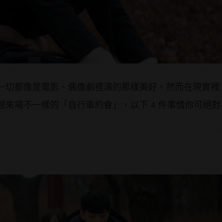
一切都像是電影、偶像劇裡演的那樣美好。然而在現實裡
想來場不一樣的「自行車約會」，以下 4 件事情你可絕