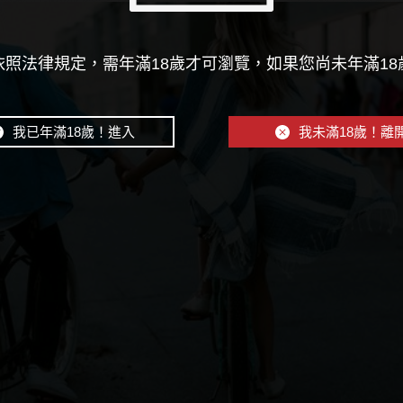
照法律規定，需年滿18歲才可瀏覽，如果您尚未年滿1
我已年滿18歲！進入
我未滿18歲！離