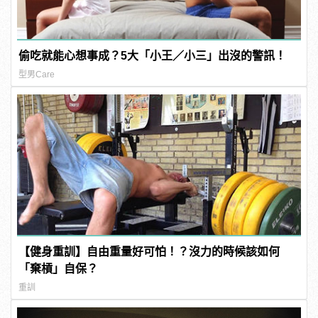
偷吃就能心想事成？5大「小王／小三」出沒的警訊！
型男Care
【健身重訓】自由重量好可怕！？沒力的時候該如何
「棄槓」自保？
重訓