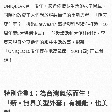
UNIQLO來台十周年，適逢疫情為生活帶來了衝擊，
同時也改變了人們對於服裝價值的重新思考—「明天
穿什麼？」透過LifeWear的藝術與科學精心打造「10
周年慶5大特別企畫」，並邀請活動大使桂綸鎂、李
英宏現身分享他們的服裝生活故事，揭幕
「UNIQLO10周年慶在地萬歲節」10/1 (四) 正式開
跑！
特別企劃1：為台灣氣候而生！
「新・無界美型外套」有機能，也美