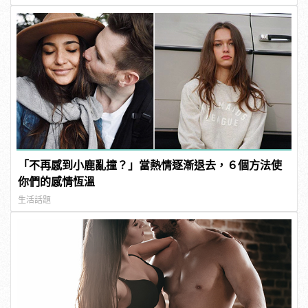
「不再感到小鹿亂撞？」當熱情逐漸退去，６個方法使
你們的感情恆溫
生活話題