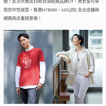
傲！此次共推出10款台灣經典品牌UT，男女皆可穿
搭的中性版型，售價NT$390，10/1(四) 全台店舖與
網路商店重磅登場！