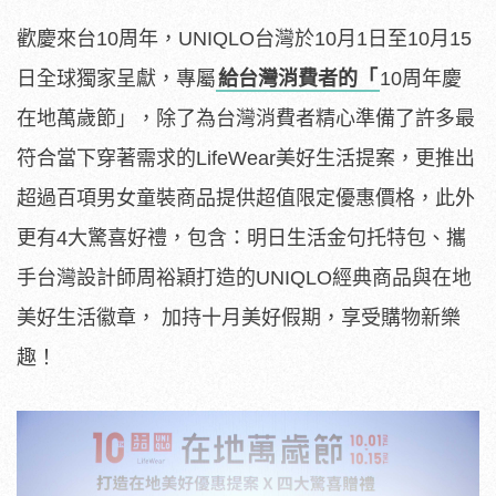
歡慶來台10周年，UNIQLO台灣於10月1日至10月15
日全球獨家呈獻，專屬
給台灣消費者的「
10周年慶
在地萬歲節」，除了為台灣消費者精心準備了許多最
符合當下穿著需求的LifeWear美好生活提案，更推出
超過百項男女童裝商品提供超值限定優惠價格，此外
更有4大驚喜好禮，包含：明日生活金句托特包、攜
手台灣設計師周裕穎打造的UNIQLO經典商品與在地
美好生活徽章， 加持十月美好假期，享受購物新樂
趣！