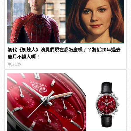
初代《蜘蛛人》演員們現在都怎麼樣了？將近20年過去
歲月不饒人啊！
生活話題