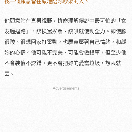
找一個願意留在原地陪妳吵架的人。
他願意站在直男視野，拚命理解傳說中最可怕的「女
友腦迴路」，該挨罵挨罵、該哄就使勁全力。即使腳
很酸、很想回家打電動，也願意壓著自己情緒，和緩
妳的心情。他可能不完美、可能會做錯事，但至少他
不會裝傻不認錯，更不會把妳的愛當垃圾，想丟就
丟。
Advertisements