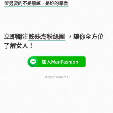
渣男要的不是原諒，是妳的卑微
立即關注
姊妹淘粉絲團
，讓你全方位
了解女人！
Advertisements