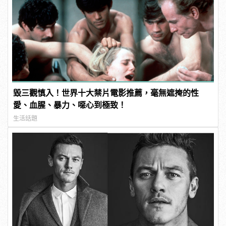
毀三觀慎入！世界十大禁片電影推薦，毫無遮掩的性
愛、血腥、暴力、噁心到極致！
生活話題