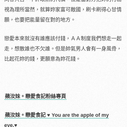
視為理所當然，就算妳家富可敵國，刷卡刷得心甘情
願，也要把能量留在對的地方。
戀愛本來就沒有誰應該付錢，ＡＡ制度我們想走一起
走，想散誰也不欠誰。但是帥氣男人會有一身風骨，
比起花妳的錢，更願意為妳花錢。
蘋汝妹。戀愛食記粉絲專頁
蘋汝妹。戀愛食記 ♥ You are the apple of my
eye.♥