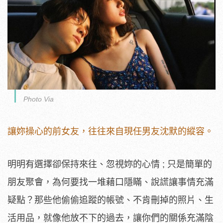
Photo Via
讓妳操心的前女友，往往來自現任男友沈默的縱容。
明明有選擇卻保持來往、忽視妳的心情 ; 只是簡單的
朋友聚會，為何要找一堆藉口隱瞞、說謊讓事情充滿
疑點？那些他偷偷追蹤的帳號、不肯刪掉的照片、生
活用品，就像他放不下的過去，讓你們的關係充滿陰