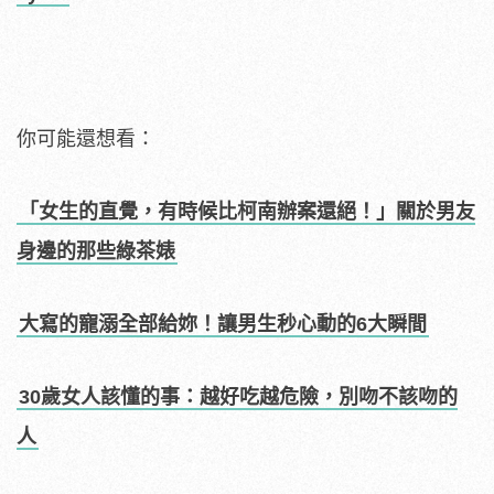
你可能還想看：
「女生的直覺，有時候比柯南辦案還絕！」關於男友
身邊的那些綠茶婊
大寫的寵溺全部給妳！讓男生秒心動的6大瞬間
30歲女人該懂的事：越好吃越危險，別吻不該吻的
人