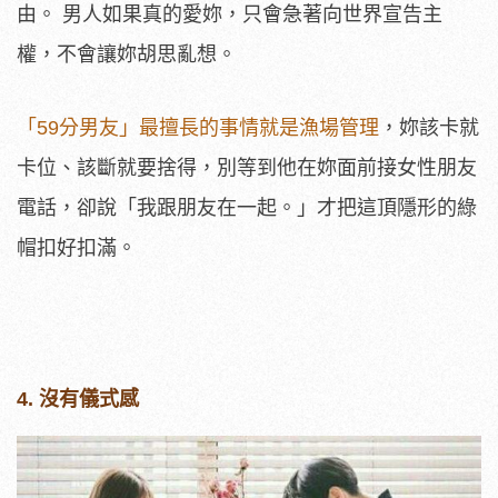
由。 男人如果真的愛妳，只會急著向世界宣告主
權，不會讓妳胡思亂想。
「59分男友」最擅長的事情就是漁場管理
，妳該卡就
卡位、該斷就要捨得，別等到他在妳面前接女性朋友
電話，卻說「我跟朋友在一起。」才把這頂隱形的綠
帽扣好扣滿。
4. 沒有儀式感