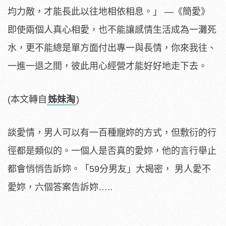
均力敵，才能長此以往地相依相息。」 —《簡愛》
即使兩個人真心相愛，也不能讓感情生活成為一灘死
水，更不能總是單方面付出專一與長情，你來我往、
一進一退之間，彼此用心經營才能好好地走下去。
(本文轉自
姊妹淘
)
談愛情，男人可以有一百種寵妳的方式，但敷衍的行
徑都是類似的。一個人是否真的愛妳，他的言行舉止
都會悄悄告訴妳。「59分男友」大揭密， 男人愛不
愛妳，六個答案告訴妳…..