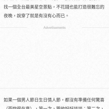
找一個全台最美星空景點，不花錢也能打造很難忘的
夜晚，說穿了就是有沒有心而已。
Advertisements
如果一個男人節日生日情人節，都沒有準備任何驚喜
（而妳很在意），第一次，跟他好好談談；第二次，