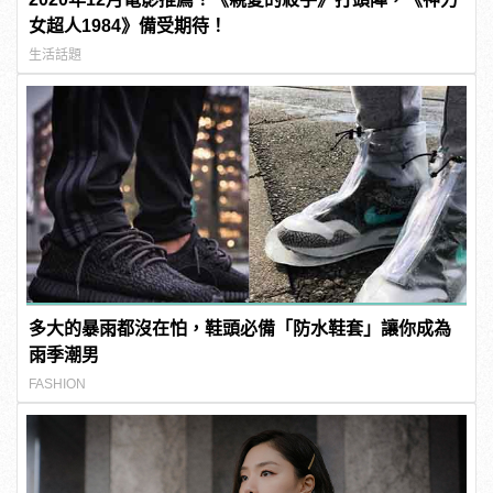
女超人1984》備受期待！
生活話題
多大的暴雨都沒在怕，鞋頭必備「防水鞋套」讓你成為
雨季潮男
FASHION