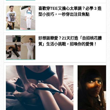
喜歡穿TEE又擔心太單調？必學 3 造
型小技巧，一秒穿出注目焦點
好想談戀愛？21天打造「自招桃花體
質」生活小挑戰，招喚你的愛情！