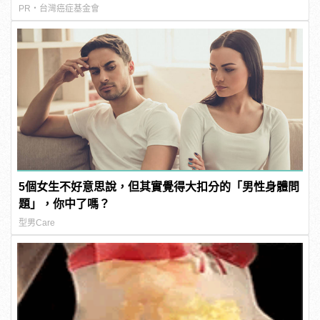
PR・台灣癌症基金會
5個女生不好意思說，但其實覺得大扣分的「男性身體問
題」，你中了嗎？
型男Care