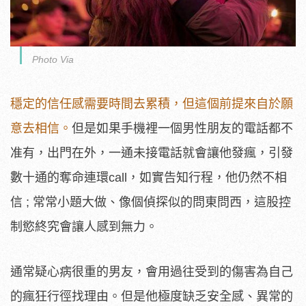
Photo Via
穩定的信任感需要時間去累積，但這個前提來自於願
意去相信。
但是如果手機裡一個男性朋友的電話都不
准有，出門在外，一通未接電話就會讓他發瘋，引發
數十通的奪命連環call，如實告知行程，他仍然不相
信 ; 常常小題大做、像個偵探似的問東問西，這股控
制慾終究會讓人感到無力。
通常疑心病很重的男友，會用過往受到的傷害為自己
的瘋狂行徑找理由。但是他極度缺乏安全感、異常的