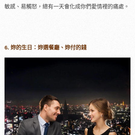
敏感、易觸怒，總有一天會化成你們愛情裡的痛處。
6. 妳的生日：妳選餐廳、妳付的錢