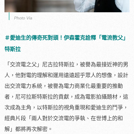
Photo Via
＃愛迪生的傳奇死對頭！伊森霍克詮釋「電流教父」
特斯拉
「交流電之父」尼古拉特斯拉，被譽為最接近神的男
人，
他對電的理解和運用遠遠超乎眾人的想像，設計
出交流電力系統，
被譽為電力商業化最重要的推動
者，尼可拉斯特斯拉的貢獻，
成為電影拍攝題材，這
次成為主角，
以特斯拉的視角重現和愛迪生的鬥爭，
經典片段「
兩人對於交流電的爭執、在世博上的和
解」都將再次解密。