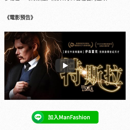
《電影預告》
Play