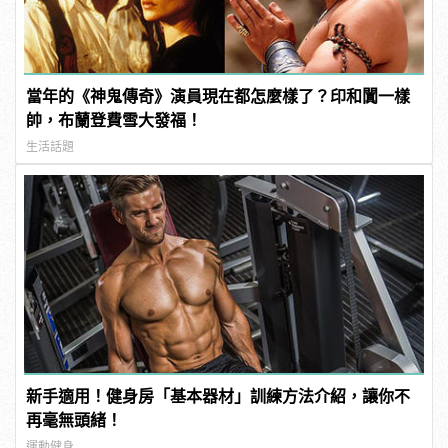
當年的《神鬼傳奇》演員現在都怎麼樣了？印和闐一樣
帥，布蘭登費雪大發福！
生活話題
新手適用！健身房「基本器材」訓練方法介紹，讓你不
再毫無頭緒！
運動健身