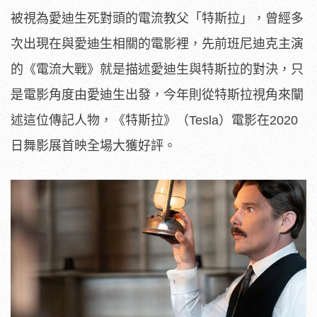
被視為愛迪生死對頭的電流教父「特斯拉」，曾經多
次出現在與愛迪生相關的電影裡，先前班尼迪克主演
的《電流大戰》就是描述愛迪生與特斯拉的對決，只
是電影角度由愛迪生出發，今年則從特斯拉視角來闡
述這位傳記人物，《特斯拉》（Tesla）電影在2020
日舞影展首映全場大獲好評。