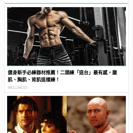
健身新手必練器材推薦！二頭練「這台」最有感，腹
肌、胸肌、背肌這樣練！
WELLNESS