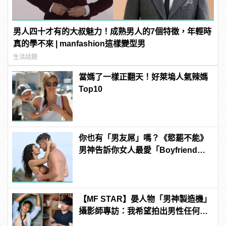
男人四十才有的大叔魅力！成熟男人的7個特徵，年輕時
真的學不來 | manfashion這樣變型男
生活話題
當媽了一樣正翻天！好萊塢人氣辣媽
Top10
你也有「男友屌」嗎？《慾罷不能》
男神告訴你女人最愛「Boyfriend
Dick」是啥？
【MF STAR】晏人物「男神製造機」
攝影師專訪：我希望拍出男性任何尺
度下的美 | manfashion這樣變型男