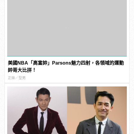
美國NBA「高富帥」Parsons魅力四射，各領域的運動
帥哥大比拼！
正妹／型男