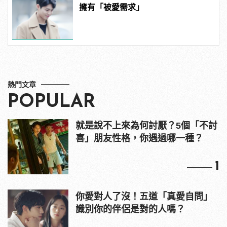
擁有「被愛需求」
熱門文章
POPULAR
就是說不上來為何討厭？5個「不討
喜」朋友性格，你遇過哪一種？
1
你愛對人了沒！五道「真愛自問」
識別你的伴侶是對的人嗎？