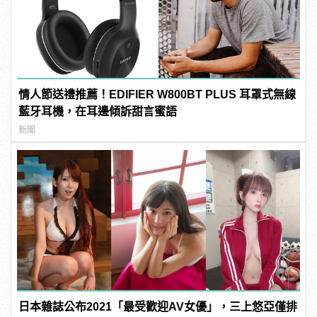
情人節送禮推薦！EDIFIER W800BT PLUS 耳罩式無線
藍牙耳機，在耳邊傾訴甜言蜜語
新聞
日本雜誌公布2021「最受歡迎AV女優」，三上悠亞僅排