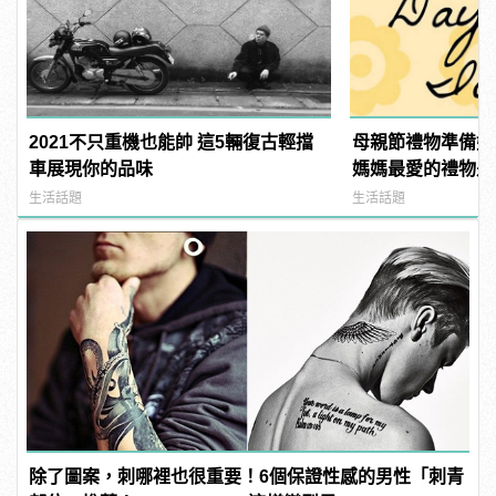
2021不只重機也能帥 這5輛復古輕擋
母親節禮物準備好
車展現你的品味
媽媽最愛的禮物是
生活話題
生活話題
除了圖案，刺哪裡也很重要！6個保證性感的男性「刺青