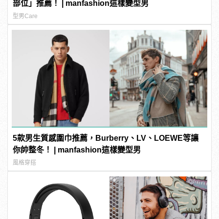
部位」推薦！ | manfashion這樣變型男
型男Care
5款男生質感圍巾推薦，Burberry、LV、LOEWE等讓
你帥整冬！ | manfashion這樣變型男
風格穿搭