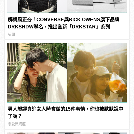
解構風正夯！CONVERSE與RICK OWENS旗下品牌
DRKSHDW聯名，推出全新「DRKSTAR」系列
新聞
男人想認真追女人時會做的15件事情，你也被默默說中
了嗎？
戀愛微講座