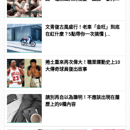
噁心到極致！
文青復古風盛行！老車「金旺」到底
在紅什麼？5點帶你一次搞懂 |
manfashion這樣變型男
捲土重來再次偉大！職業運動史上10
大傳奇球員復出故事
請別再自以為聰明！不應該出現在履
歷上的9種內容