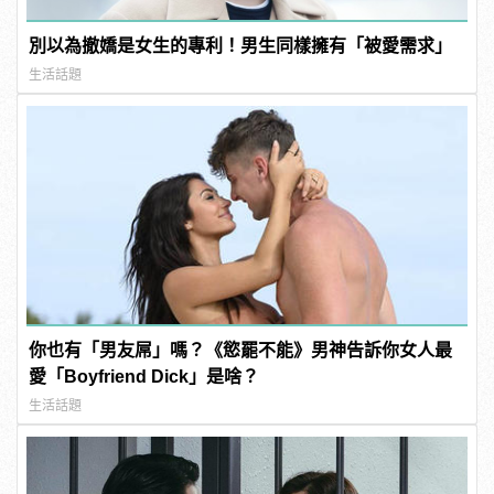
別以為撤嬌是女生的專利！男生同樣擁有「被愛需求」
生活話題
你也有「男友屌」嗎？《慾罷不能》男神告訴你女人最
愛「Boyfriend Dick」是啥？
生活話題