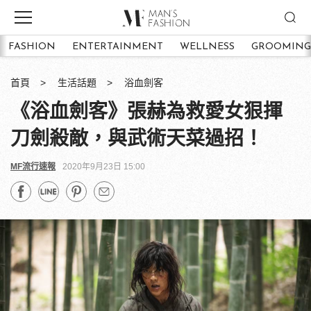
FASHION
ENTERTAINMENT
WELLNESS
GROOMING
首頁
生活話題
浴血劍客
《浴血劍客》張赫為救愛女狠揮
刀劍殺敵，與武術天菜過招！
MF流行速報
2020年9月23日 15:00