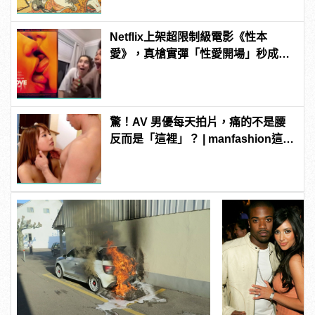
Netflix上架超限制級電影《性本
愛》，真槍實彈「性愛開場」秒成網
友Reaction新挑戰！ | manfashion
這樣變型男
驚！AV 男優每天拍片，痛的不是腰
反而是「這裡」？ | manfashion這樣
變型男