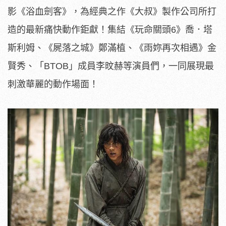
影《浴血劍客》，為經典之作《大叔》製作公司所打
造的最新痛快動作鉅獻！集結《玩命關頭6》喬．塔
斯利姆、《屍落之城》鄭滿植、《雨妳再次相遇》金
賢秀、「BTOB」成員李旼赫等演員們，一同展現最
刺激華麗的動作場面！