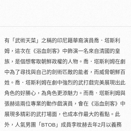
有「武術天菜」之稱的印尼籍華裔演員喬．塔斯利
姆，這次在《
浴血劍客》中飾演一名來自清國的皇
族，
是個想奪取朝鮮政權的人物。喬．
塔斯利姆在劇
中為了尋找與自己的劍術匹敵的能者，
而威脅朝鮮百
姓。喬．
塔斯利姆在劇中強烈的武打戲完美展現出此
角色的好勝心，
為角色更添魅力。而喬．塔斯利姆與
張赫這兩位專業的動作戲演員，
會在《浴血劍客》中
展現多精彩的武打場面，也成本作最大的看點。
此
外，人氣男團「BTOB」成員李旼赫去年2月以義務