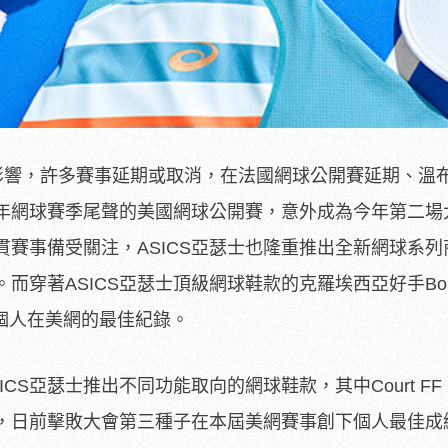
疫情影響，許多賽事延期或取消，在法國網球公開賽延期、溫
年網球賽季尾聲的美國網球公開賽，意外成為今年第二場
賽事備受關注，ASICS亞瑟士也隆重推出全新網球系列
而穿著ASICS亞瑟士頂級網球鞋款的克羅埃西亞好手Bor
下個人在美網的最佳紀錄。
CS亞瑟士推出不同功能取向的網球鞋款，其中Court FF 
款，日前擊敗大會第三種子在本屆美網賽事創下個人最佳成