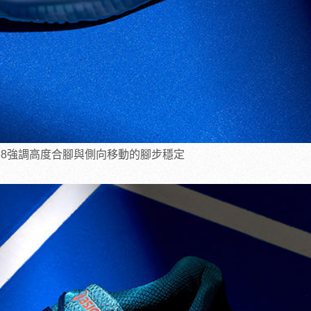
ution 8強調高度合腳與側向移動的腳步穩定