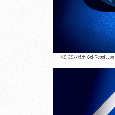
ASICS亞瑟士 Gel-Resol