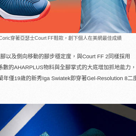
Coric穿著亞瑟士Court FF鞋款，創下個人在美網最佳成績
調高度合腳以及側向移動的腳步穩定度，與Court FF 2同樣採用
磨係數的AHARPLUS物料與全腳掌式的大底增加抓地能力
歲的新秀Iga Swiatek即穿著Gel-Resolution 8