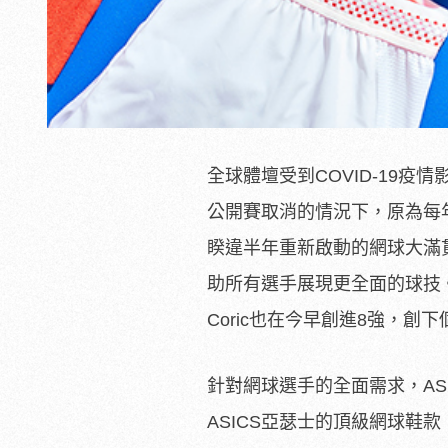
全球體壇受到COVID-19
公開賽取消的情況下，原為每
睽違半年重新啟動的網球大滿貫
助所有選手展現更全面的球技。
Coric也在今早創進8強，創
針對網球選手的全面需求，ASI
ASICS亞瑟士的頂級網球鞋