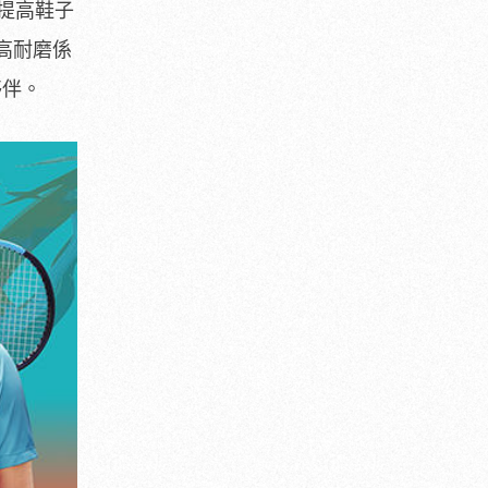
計提高鞋子
高耐磨係
夥伴。