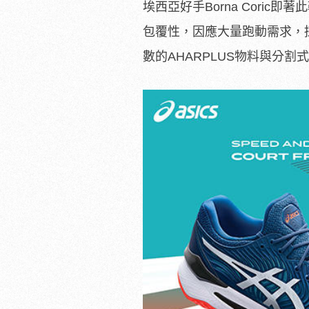
埃西亞好手Borna Coric
包覆性，因應大量跑動需求，採
數的AHARPLUS物料與分