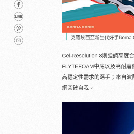
克羅埃西亞新生代好手Borna 
Gel-Resolution 8則強
FLYTEFOAM中底以及高耐
高穩定性需求的選手；來自波蘭年僅19
網突破自我。