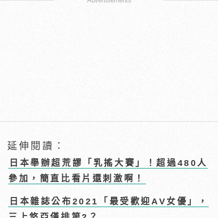
Advertisements
延伸閱讀：
日本舉辦超荒謬「乳搖大賽」！超過480人
參加，簡直比看片還刺激啊！
日本雜誌公布2021「最受歡迎AV女優」，
三上悠亞僅排第2？