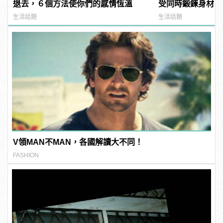
退去，６個方法使你們的感情恆溫
受同時鍛鍊身材
生活話題
生活話題
V領MAN不MAN，各國解讀大不同！
FASHION