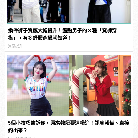
換件褲子質感大幅提升！盤點男子的 3 種「寬褲穿
搭」，有多舒服穿過就知道！
質感提升
5個小技巧告訴你，原來韓妞要這樣追！訊息報備、直接
約出來？