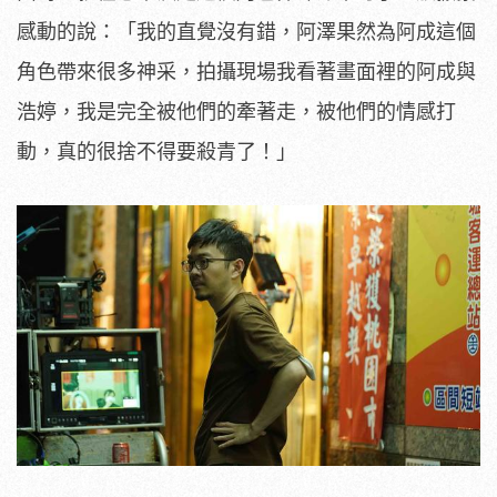
感動的說：「我的直覺沒有錯，阿澤果然為阿成這個
角色帶來
很多神采，拍攝現場我看著畫面裡的阿成與
浩婷，
我是完全被他們的牽著走，被他們的情感打
動，
真的很捨不得要殺青了！」