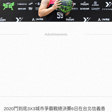
Advertisements
2020鬥到底3X3城市爭霸戰總決賽6日在台北信義香