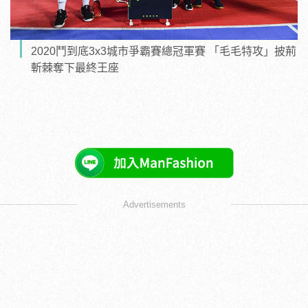
2020鬥到底3x3城市爭霸賽總冠軍賽 「毛毛特攻」披荊
斬棘奪下最終王座
Advertisements