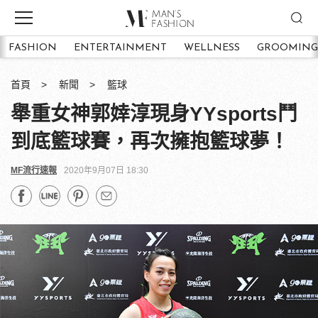
FASHION
ENTERTAINMENT
WELLNESS
GROOMING
首頁
新聞
籃球
舉重女神郭婞淳現身YYsports鬥
到底籃球賽，再次擁抱籃球夢！
MF流行速報
2020年9月07日 18:30