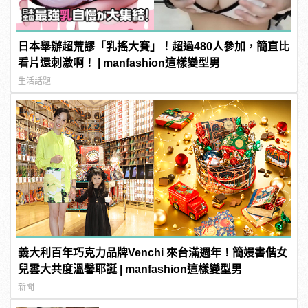
日本舉辦超荒謬「乳搖大賽」！超過480人參加，簡直比
看片還刺激啊！ | manfashion這樣變型男
生活話題
義大利百年巧克力品牌Venchi 來台滿週年！簡嫚書偕女
兒雲大共度溫馨耶誕 | manfashion這樣變型男
新聞