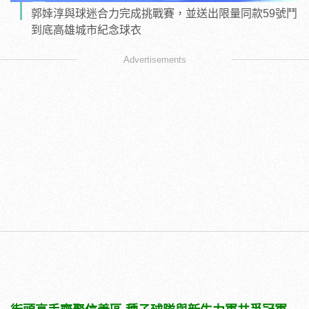
郭婞淳與球迷合力完成挑戰賽，並送出限量同款59號鬥
到底高雄城市紀念球衣
Advertisements