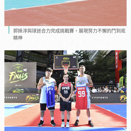
郭婞淳與球迷合力完成挑戰賽，展現努力不懈的鬥到底
精神