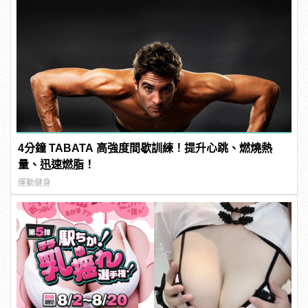
4分鐘 TABATA 高強度間歇訓練！提升心跳、燃燒熱
量、迅速燃脂！
運動健身