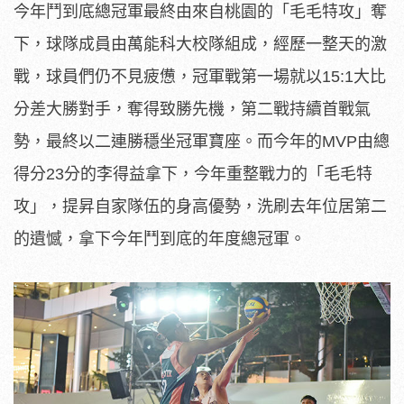
今年鬥到底總冠軍最終由來自桃園的「毛毛特攻」奪
下，球隊成員由萬能科大校隊組成，經歷一整天的激
戰，球員們仍不見疲憊，冠軍戰第一場就以15:1大比
分差大勝對手，奪得致勝先機，第二戰持續首戰氣
勢，最終以二連勝穩坐冠軍寶座。而今年的MVP由總
得分23分的李得益拿下，今年重整戰力的「毛毛特
攻」，提昇自家隊伍的身高優勢，洗刷去年位居第二
的遺憾，拿下今年鬥到底的年度總冠軍。