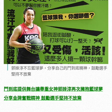
郭婞淳不忘籃球夢，分享自己的鬥到底精神，鼓勵選手
堅持不放棄
鬥到底提供舞台讓舉重女神郭婞淳再次擁抱籃球夢
分享金牌奮戰精神
鼓勵選手堅持不放棄