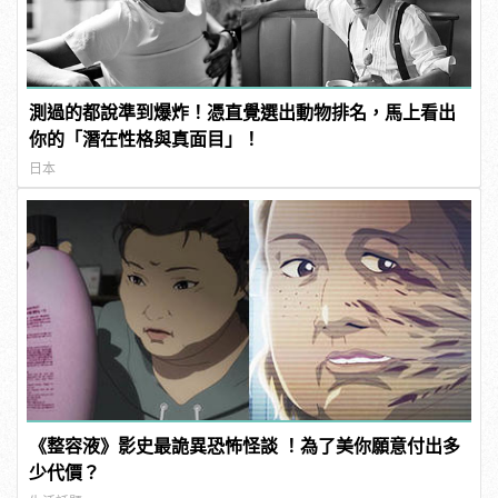
測過的都說準到爆炸！憑直覺選出動物排名，馬上看出
你的「潛在性格與真面目」！
日本
《整容液》影史最詭異恐怖怪談 ！為了美你願意付出多
少代價？