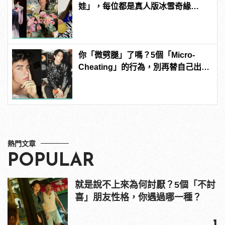
娃」，每位都是真人版冰雪奇緣
Elsa！ | manfashion這樣變型男
你「微劈腿」了嗎？5個「Micro-
Cheating」的行為，別再替自己出軌
找藉口
熱門文章
POPULAR
就是說不上來為何討厭？5個「不討
喜」朋友性格，你遇過哪一種？