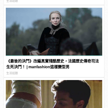
生活話題
《最後的決鬥》改編真實殘酷歷史，法國歷史傳奇司法
生死決鬥！ | manfashion這樣變型男
生活話題