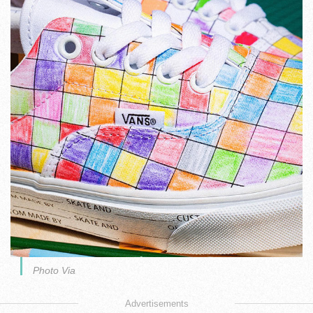
Photo Via
Advertisements