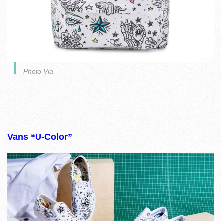
Photo Via
Vans “U-Color”