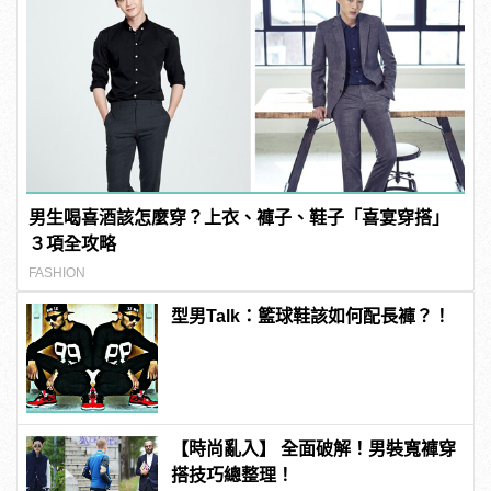
男生喝喜酒該怎麼穿？上衣、褲子、鞋子「喜宴穿搭」
３項全攻略
FASHION
型男Talk：籃球鞋該如何配長褲？！
【時尚亂入】 全面破解！男裝寬褲穿
搭技巧總整理！