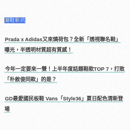
潮鞋新訊
Prada x Adidas又來燒荷包？全新「透視聯名鞋」
曝光，半透明材質超有質感！
今年一定要來一雙！上半年度話題鞋款TOP 7，打敗
「朴敘俊同款」的是？
GD最愛國民板鞋 Vans「Style36」夏日配色清新登
場