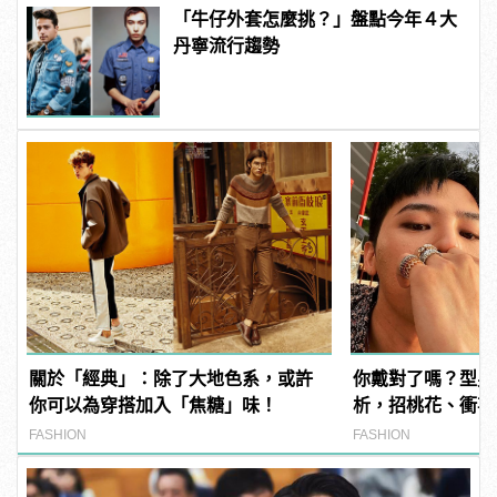
「牛仔外套怎麼挑？」盤點今年４大
丹寧流行趨勢
關於「經典」：除了大地色系，或許
你戴對了嗎？型男
你可以為穿搭加入「焦糖」味！
析，招桃花、衝事
FASHION
FASHION