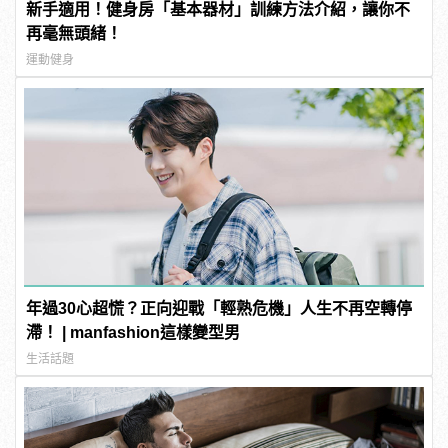
新手適用！健身房「基本器材」訓練方法介紹，讓你不
再毫無頭緒！
運動健身
年過30心超慌？正向迎戰「輕熟危機」人生不再空轉停
滯！ | manfashion這樣變型男
生活話題