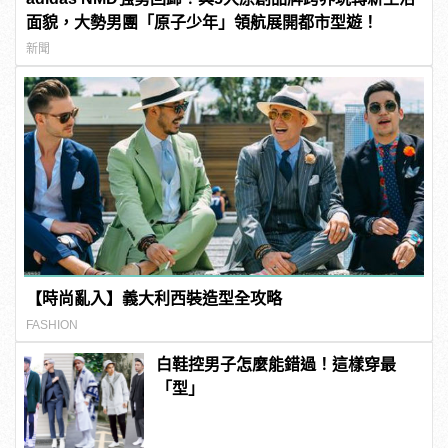
面貌，大勢男團「原子少年」領航展開都市型遊！
新聞
【時尚亂入】義大利西裝造型全攻略
FASHION
白鞋控男子怎麼能錯過！這樣穿最
「型」