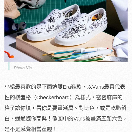
Photo Via
小編最喜歡的是下面這雙Era鞋款，以Vans最具代表
性的棋盤格（Checkerboard）為樣式，密密麻麻的
格子讓你填，看你是要畫漸層、對比色，或是乾脆留
白，通通隨你高興！像圖中的Vans被畫滿五顏六色，
是不是感覺相當童趣！