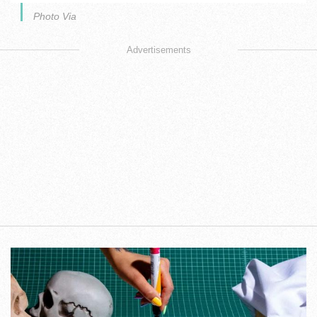
Photo Via
Advertisements