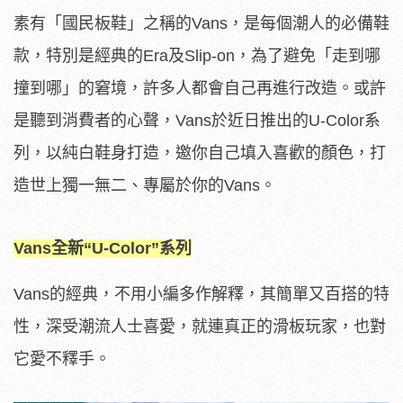
素有「國民板鞋」之稱的Vans，是每個潮人的必備鞋
款，特別是經典的Era及Slip-on，為了避免「走到哪
撞到哪」的窘境，許多人都會自己再進行改造。或許
是聽到消費者的心聲，Vans於近日推出的U-Color系
列，以純白鞋身打造，邀你自己填入喜歡的顏色，打
造世上獨一無二、專屬於你的Vans。
Vans全新“U-Color”系列
Vans的經典，不用小編多作解釋，其簡單又百搭的特
性，深受潮流人士喜愛，就連真正的滑板玩家，也對
它愛不釋手。