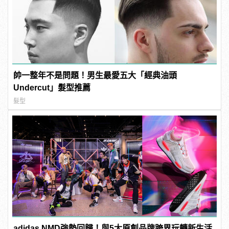
帥一整年不是問題！男生最愛五大「經典油頭
Undercut」髮型推薦
髮型
adidas NMD強勢回歸！與5大原創品牌跨界玩轉新生活