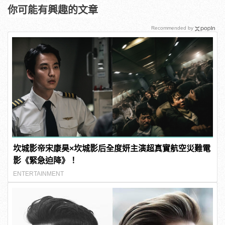
你可能有興趣的文章
Recommended by
坎城影帝宋康昊×坎城影后全度妍主演超真實航空災難電
影《緊急迫降》！
ENTERTAINMENT