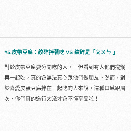
#5.皮帶豆腐：絞碎拌著吃 VS 絞碎是「ㄆㄨㄣ 」
對於皮帶豆腐要分開吃的人，一但看到有人他們攪爛
再一起吃，真的會無法真心跟他們做朋友。然而，對
於喜愛皮蛋豆腐拌在一起吃的人來說，這種口感跟層
次，你們真的道行太淺才會不懂享受啦！