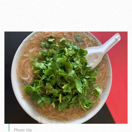
Photo Via