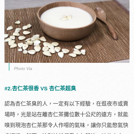
Photo Via
#2.杏仁茶很香 VS 杏仁茶超臭
認為杏仁茶臭的人，一定有以下經驗，在逛夜市或賣
場時，光是站在離杏仁茶攤位數十公尺的遠方，就能
嗅到現泡杏仁茶那令人作噁的氣味，讓你只能憋氣快