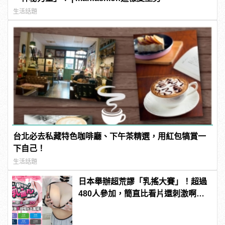
生活話題
台北必去私藏特色咖啡廳、下午茶精選，用紅包犒賞一
下自己！
生活話題
日本舉辦超荒謬「乳搖大賽」！超過
480人參加，簡直比看片還刺激啊！ |
manfashion這樣變型男