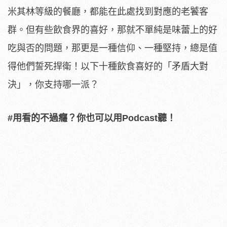
米其林等級的餐廳，都能在此處找到對應的老饕客
群。但有些飲食界的喜好，那就不單純是味蕾上的好
吃與否的問題，那更是一種信仰、一種堅持，總是值
得他們誓死捍衛！以下十種飲食喜好的「矛盾大對
決」，你支持哪一派？
#用看的不過癮？你也可以用Podcast聽！