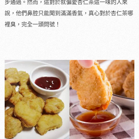
步通過。然而，這對於就偏愛杏仁茶這一味的人來
說，他們鼻腔只能聞到滿滿香氣，真心對於杏仁茶哪
裡臭，完全一頭問號！