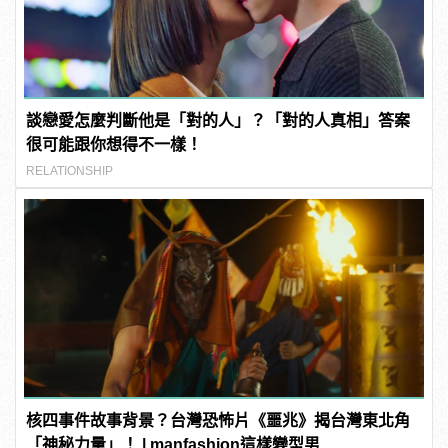
談戀愛怎麼判斷他是「對的人」？「對的人真相」答案
很可能跟你想得不一樣！
RELATIONSHIP
核四事件故事背景？台灣恐怖片《噩兆》揭台灣東北角
「神秘力量」！ | manfashion這樣變型男