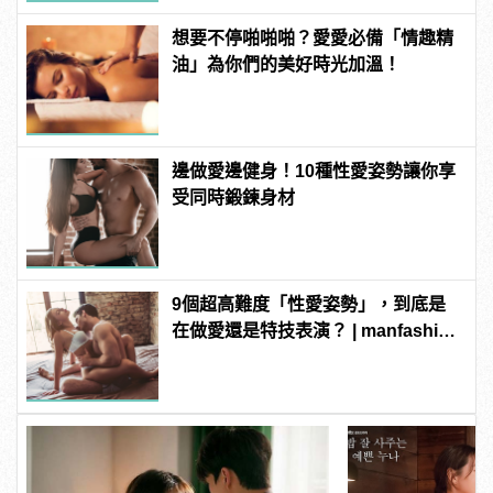
想要不停啪啪啪？愛愛必備「情趣精
油」為你們的美好時光加溫！
邊做愛邊健身！10種性愛姿勢讓你享
受同時鍛鍊身材
9個超高難度「性愛姿勢」，到底是
在做愛還是特技表演？ | manfashion
這樣變型男