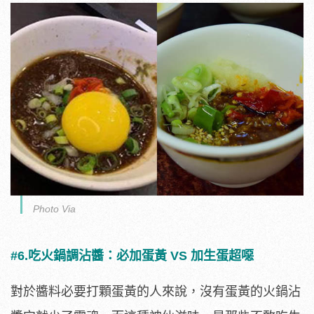
Photo Via
#6.吃火鍋調沾醬：必加蛋黃 VS 加生蛋超噁
對於醬料必要打顆蛋黃的人來說，沒有蛋黃的火鍋沾