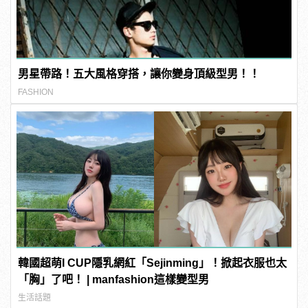
男星帶路！五大風格穿搭，讓你變身頂級型男！！
FASHION
韓國超萌I CUP隱乳網紅「Sejinming」！掀起衣服也太
「胸」了吧！ | manfashion這樣變型男
生活話題