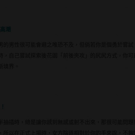
腺高潮
男的男性很可能會避之唯恐不及，但倘若你是個勇於嘗試
時，自己嘗試探索後花園「前後夾攻」的尻尻方式，你可
新境界。
度！
半抽插時，總是讓你感到無感或射不出來，那很可能問題
，所以在正式上場時，女方陰道相對於你的手來說，不夠