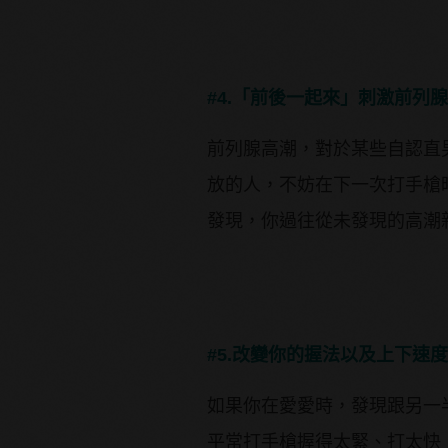
#4.「前後一起來」刺激前列
前列腺高潮，對於某些自認直
放的人，不妨在下一次打手槍
發現，你過往從未發現的高潮
#5.改變你的握法以及上下速
如果你在愛愛時，發現跟另一
平常打手槍握得太緊、打太快