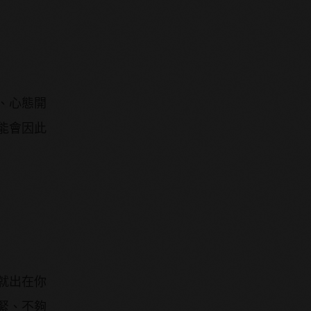
、心態開
能會因此
就出在你
緊、不夠