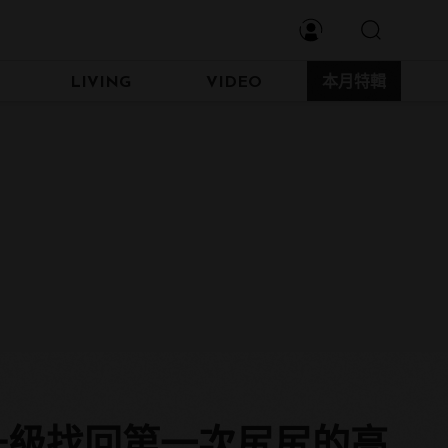
LIVING
VIDEO
本月特輯
升級找回第一次尻尻的高