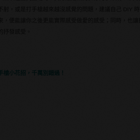
射，或是打手槍越來越沒感覺的問題，建議自己 DIY 
來，便能讓你之後更能實際感受做愛的感受；同時，也讓
的抒發感受。
手槍小花招，千萬別錯過！