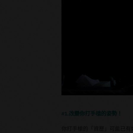
#1.改變你打手槍的姿勢！
你打手槍的「資歷」可能已有