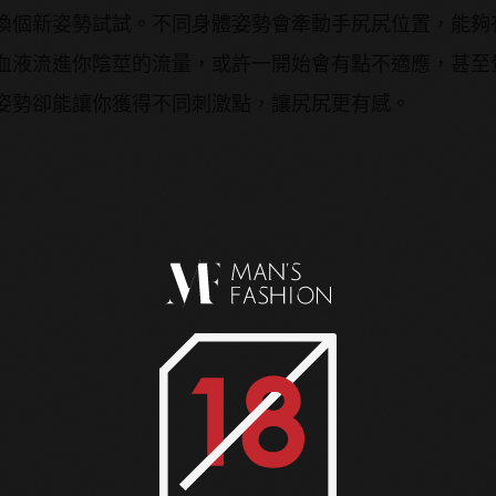
換個新姿勢試試。不同身體姿勢會牽動手尻尻位置，能夠
血液流進你陰莖的流量，或許一開始會有點不適應，甚至
姿勢卻能讓你獲得不同刺激點，讓尻尻更有感。