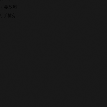
時，要放鬆
打手槍有