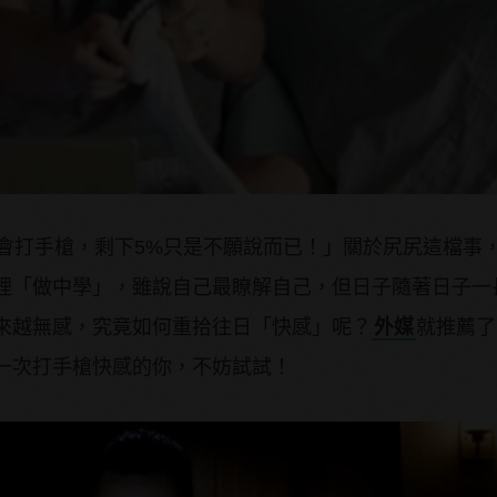
都會打手槍，剩下5%只是不願說而已！」關於尻尻這檔事
裡「做中學」，雖說自己最瞭解自己，但日子隨著日子一
來越無感，究竟如何重拾往日「快感」呢？
外媒
就推薦了 
一次打手槍快感的你，不妨試試！