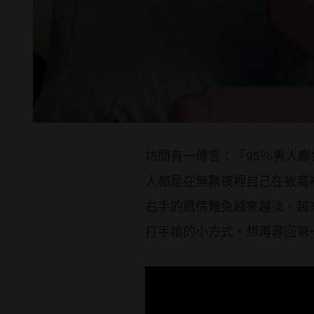
坊間有一傳言：「95％男人
人都是在無數夜裡自己在被窩
右手的感情難免越來越淡、越
打手槍的小方式，想再尋回第