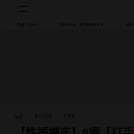
FASHION
ENTERTAINMENT
WE
首頁
生活話題
打手槍
【性福講座】9種「打