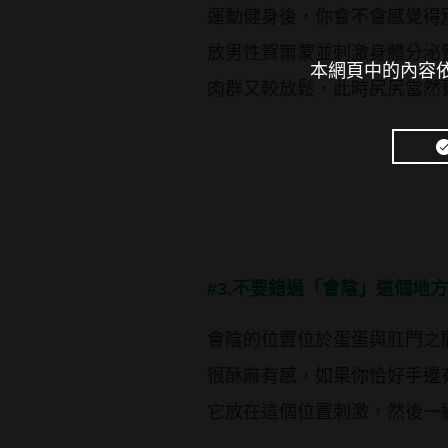
運動健身後，你會不會感覺得
放男性賀爾蒙並刺激身體分泌
本網頁中的內容依
肉群又較放鬆，此時尻尻當然
#3.不要錯過「會陰」這個地方
會陰的位置位於蛋蛋與肛門之
很酥麻有感，如果你恰好手邊
它放在這個位置刺激，然後一