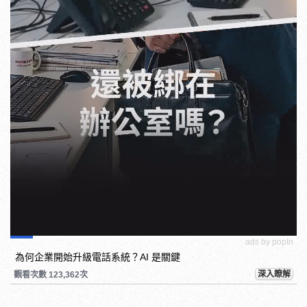
ads by popIn
為何企業開始升級電話系統？AI 是關鍵
深入瞭解
觀看次數 123,362次