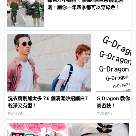
綠色才不難搭！掌握4個色系搭配原
則，讓你一年四季都可以穿綠色！
洗衣精別加太多？6 個清潔妙招讓白T
G-Dragon 教
乾淨又有型！
高密技！
FASHION
FASHION