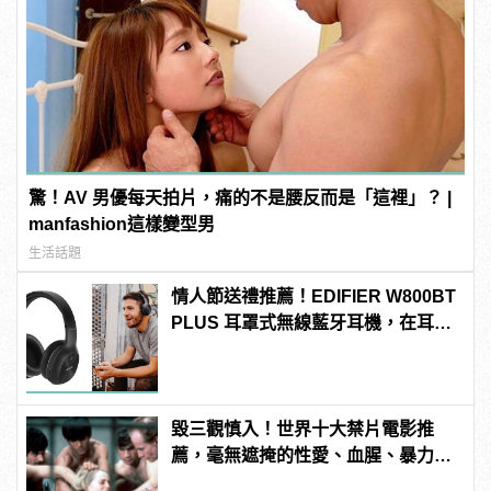
驚！AV 男優每天拍片，痛的不是腰反而是「這裡」？ |
manfashion這樣變型男
生活話題
情人節送禮推薦！EDIFIER W800BT
PLUS 耳罩式無線藍牙耳機，在耳邊
傾訴甜言蜜語
毀三觀慎入！世界十大禁片電影推
薦，毫無遮掩的性愛、血腥、暴力、
噁心到極致！