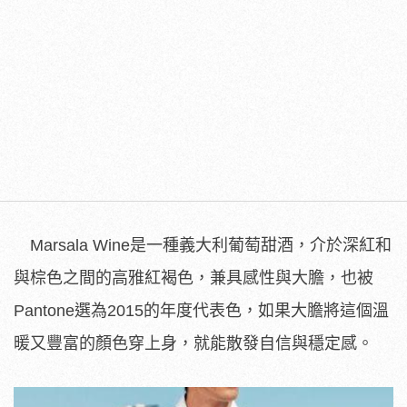
Marsala Wine是一種義大利葡萄甜酒，介於深紅和
與棕色之間的高雅紅褐色，兼具感性與大膽，也被
Pantone選為2015的年度代表色，如果大膽將這個溫
暖又豐富的顏色穿上身，就能散發自信與穩定感。