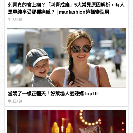
刺青真的會上癮？「刺青成癮」5大常見原因解析，有人
是單純享受那種痛感？ | manfashion這樣變型男
生活話題
當媽了一樣正翻天！好萊塢人氣辣媽Top10
生活話題