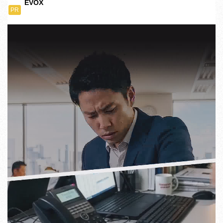
EVOX
PR