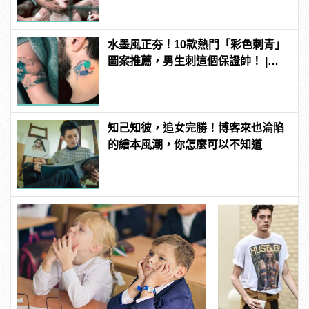
水墨風正夯！10款熱門「彩色刺青」
圖案推薦，男生刺這個保證帥！ |
manfashion這樣變型男
知己知彼，追女完勝！博客來也淪陷
的繪本風潮，你怎麼可以不知道