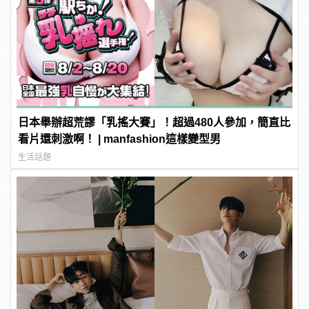
日本舉辦超荒謬「乳搖大賽」！超過480人參加，簡直比
看片還刺激啊！ | manfashion這樣變型男
生活話題