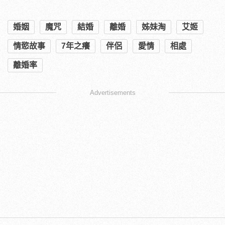
婚姻
魔咒
結婚
離婚
姊妹淘
艾姬
情慾故事
7年之癢
伴侶
愛情
相處
離婚率
Advertisements