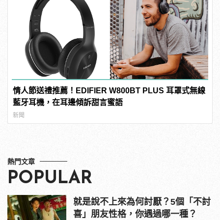
情人節送禮推薦！EDIFIER W800BT PLUS 耳罩式無線
藍牙耳機，在耳邊傾訴甜言蜜語
新聞
熱門文章
POPULAR
就是說不上來為何討厭？5個「不討
喜」朋友性格，你遇過哪一種？