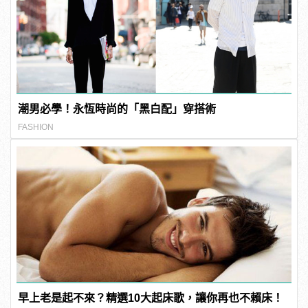
潮男必學！永恆時尚的「黑白配」穿搭術
FASHION
早上老是起不來？精選10大起床歌，讓你再也不賴床！