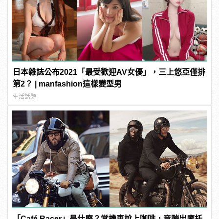
日本雜誌公布2021「最受歡迎AV女優」，三上悠亞僅排
第2？ | manfashion這樣變型男
生活話題
「Café Racer」是什麼？當機車尬上咖啡，竟蹦出摩托