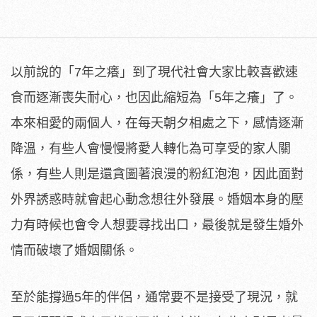
以前說的「7年之癢」到了現代社會大家比較喜歡速
食而逐漸喪失耐心，也因此縮短為「5年之癢」了。
本來相愛的兩個人，在每天朝夕相處之下，感情逐漸
降溫，有些人會慢慢將愛人轉化為可享受的家人關
係，有些人則是還貪圖著浪漫的粉紅泡泡，因此面對
外界誘惑時就會起心動念想往外發展。婚姻本身的壓
力有時候也會令人想要尋找出口，最後就是發生婚外
情而破壞了婚姻關係。
至於能撐過5年的伴侶，通常要不是接受了現況，就