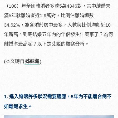
（108）年全國離婚者多達5萬4346對，其中結婚未
滿5年就離婚者近1.9萬對，比例佔離婚總數
34.62%，為各婚齡層中最多，人數與比例均創近10
年新高。到底結婚五年內的伴侶發生什麼事了？為何
離婚率最高呢？以下是艾姬的觀察分析。
(本文轉自
姊妹淘
)
1. 進入婚姻許多狀況需要適應，5年內不能磨合倒不
如斷尾求生。