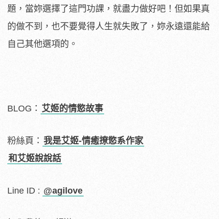
題，當妳選擇了這門功課，就盡力做好吧！但如果真
的做不到，也不要覺得人生就失敗了，妳永遠還能給
自己其他選項的。
BLOG：
艾姬的情慾故事
粉絲頁：
我是艾姬-情癒撩慾系作家
和艾姬說說話
Line ID :
@agilove