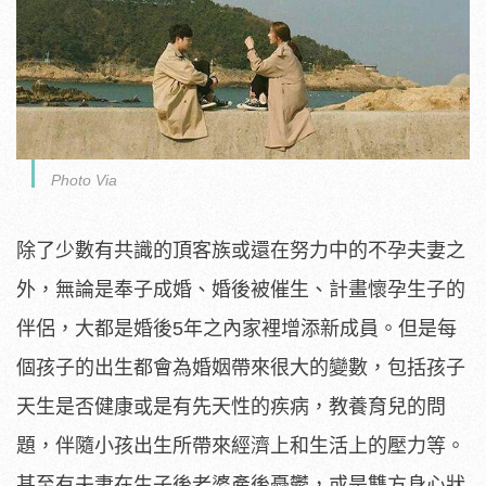
Photo Via
除了少數有共識的頂客族或還在努力中的不孕夫妻之
外，無論是奉子成婚、婚後被催生、計畫懷孕生子的
伴侶，大都是婚後5年之內家裡增添新成員。但是每
個孩子的出生都會為婚姻帶來很大的變數，包括孩子
天生是否健康或是有先天性的疾病，教養育兒的問
題，伴隨小孩出生所帶來經濟上和生活上的壓力等。
甚至有夫妻在生子後老婆產後憂鬱，或是雙方身心狀