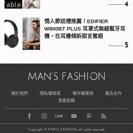
4
情人節送禮推薦！EDIFIER
W800BT PLUS 耳罩式無線藍牙耳
機，在耳邊傾訴甜言蜜語
5
關於我們
隱私權政策
著作權聲明
廣告合作
我要投稿
Copyright © MAN’S FASHION, all rights reserved.