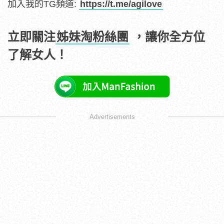
加入我的TG頻道:
https://t.me/agilove
立即關注
姊妹淘粉絲團
，讓你全方位
了解女人！
Advertisements