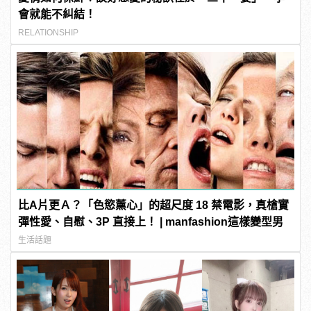
會就能不糾結！
RELATIONSHIP
比A片更Ａ？「色慾薰心」的超尺度 18 禁電影，真槍實
彈性愛、自慰、3P 直接上！ | manfashion這樣變型男
生活話題