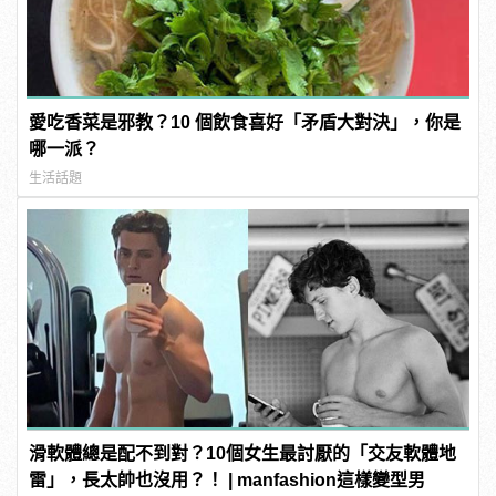
愛吃香菜是邪教？10 個飲食喜好「矛盾大對決」，你是
哪一派？
生活話題
滑軟體總是配不到對？10個女生最討厭的「交友軟體地
雷」，長太帥也沒用？！ | manfashion這樣變型男