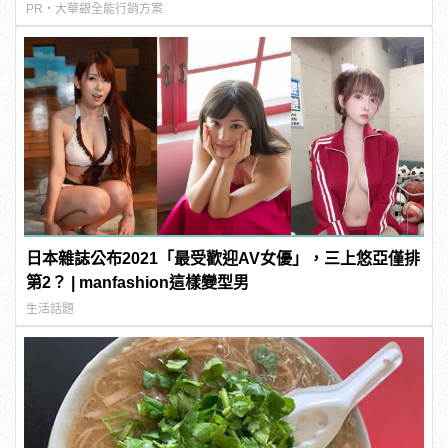
PR・大華銀全能行銷方案
日本雜誌公布2021「最受歡迎AV女優」，三上悠亞僅排
第2？ | manfashion這樣變型男
生活話題