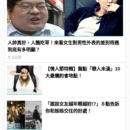
人帥真好，人醜吃草！來看女生對男性外表的差別待遇
到底有多明顯？
生活話題
【情人節特輯】盤點「戀人未滿」10
大最爛約會地點！
「誰說女友越年輕越好!?」８點告訴
你和姊姊交往的好處！