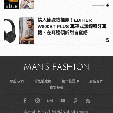
4
情人節送禮推薦！EDIFIER
W800BT PLUS 耳罩式無線藍牙耳
機，在耳邊傾訴甜言蜜語
5
關於我們
隱私權政策
著作權聲明
廣告合作
我要投稿
Copyright © MAN’S FASHION, all rights reserved.