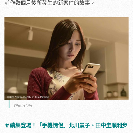
前作數個月後所發生的新案件的故事。
Photo Via
＃續集登場！「手機情侶」北川景子、田中圭順利步