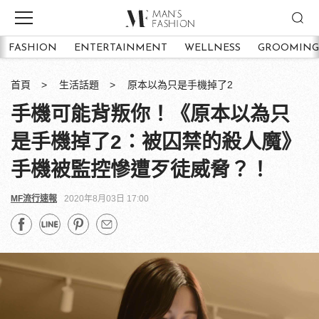
FASHION
ENTERTAINMENT
WELLNESS
GROOMING
首頁
生活話題
原本以為只是手機掉了2
手機可能背叛你！《原本以為只
是手機掉了2：被囚禁的殺人魔》
手機被監控慘遭歹徒威脅？！
MF流行速報
2020年8月03日 17:00