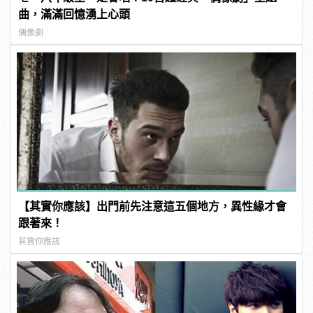
曲，滿滿回憶湧上心頭
偶像劇
【其實你應該】出門前先注意這五個地方，異性緣才會
跟著來！
其實你應該