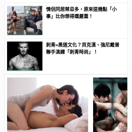
情侶同居禁忌多，原來這幾點「小
事」比你想得還嚴重！
刺青=黑道文化？貝克漢、強尼戴普
聯手演繹「刺青時尚」！