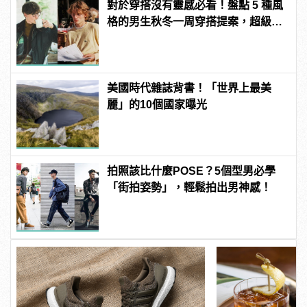
對於穿搭沒有靈感必看！盤點 5 種風
格的男生秋冬一周穿搭提案，超級型
男就是你！
美國時代雜誌背書！「世界上最美
麗」的10個國家曝光
拍照該比什麼POSE？5個型男必學
「街拍姿勢」，輕鬆拍出男神感！