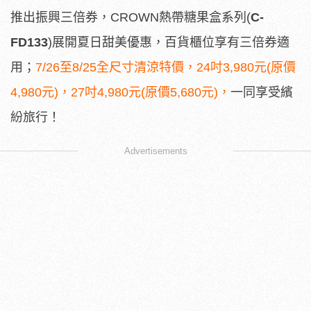
推出振興三倍券，CROWN熱帶糖果盒系列(
C-
FD133
)展開夏日甜美優惠，百貨櫃位享有三倍券適
用；
7/26至8/25全尺寸清涼特價，24吋3,980元(原價
4,980元)，27吋4,980元(原價5,680元)，
一同享受繽
紛旅行！
Advertisements