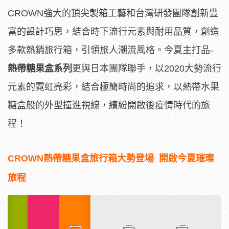
CROWN強大的頂尖製箱工藝和台灣研發團隊創新豐
富的設計巧思，結合時下流行元素與耐用品質，創造
多款熱銷旅行箱，引領旅人潮流風格。今夏主打品-
熱帶糖果盒系列
更與日本團隊聯手，以2020大勢流行
元素的霓虹亮彩，結合極簡時尚的追求，以熱帶水果
糖盒般的外型撞進視線，繽紛開啟後疫情時代的旅
程！
CROWN
熱帶糖果盒旅行箱大勢登場
開啟今夏璀璨
旅程