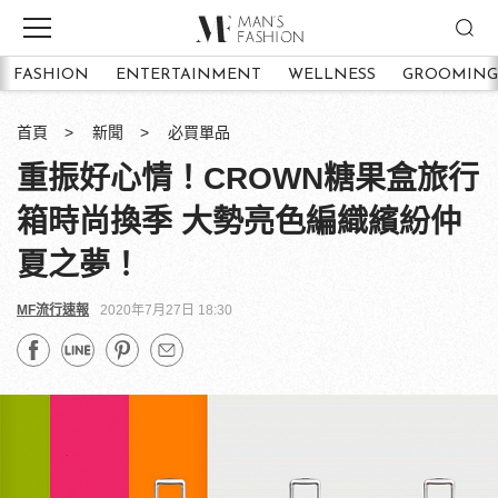
FASHION
ENTERTAINMENT
WELLNESS
GROOMING
首頁
新聞
必買單品
重振好心情！CROWN糖果盒旅行
箱時尚換季 大勢亮色編織繽紛仲
夏之夢！
MF流行速報
2020年7月27日 18:30