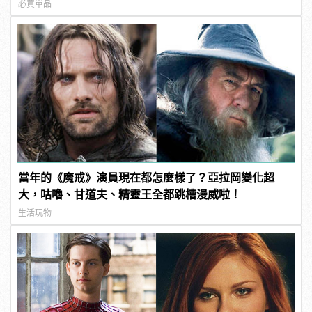
必買單品
當年的《魔戒》演員現在都怎麼樣了？亞拉岡變化超
大，咕嚕、甘道夫、精靈王全都跳槽漫威啦！
生活玩物