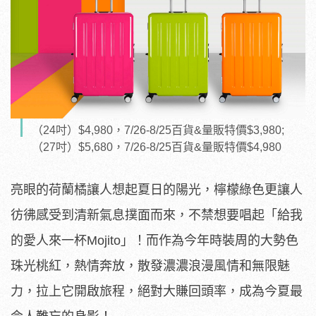
（24吋）$4,980，7/26-8/25百貨&量販特價$3,980;
（27吋）$5,680，7/26-8/25百貨&量販特價$4,980
亮眼的荷蘭橘讓人想起夏日的陽光，檸檬綠色更讓人
彷彿感受到清新氣息撲面而來，不禁想要唱起「給我
的愛人來一杯Mojito」！而作為今年時裝周的大勢色
珠光桃紅，熱情奔放，散發濃濃浪漫風情和無限魅
力，拉上它開啟旅程，絕對大賺回頭率，成為今夏最