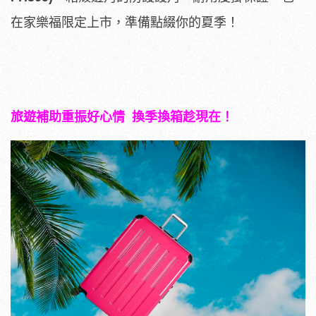
在家樂福限定上市，準備點綴你的夏季！
旅遊補助重振好心情
換季換箱趁現在！