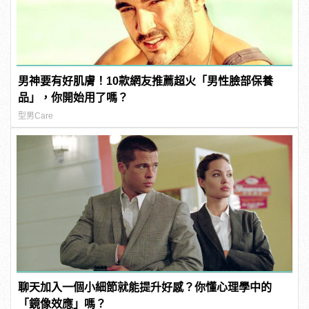
男神要有好肌膚！10款網友推薦超火「男性臉部保養
品」，你開始用了嗎？
型男Care
聊天加入一個小細節就能提升好感？你懂心理學中的
「鏡像效應」嗎？