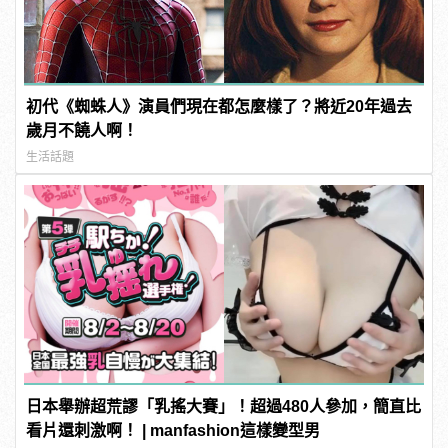
初代《蜘蛛人》演員們現在都怎麼樣了？將近20年過去
歲月不饒人啊！
生活話題
日本舉辦超荒謬「乳搖大賽」！超過480人參加，簡直比
看片還刺激啊！ | manfashion這樣變型男