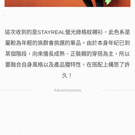
這次收到的是STAYREAL螢光綠格紋襯衫，此色系是
屬較為年輕的族群會挑選的單品。由於本身年紀已到
某個階段，向來擅長成熟、正裝類的穿搭為主，所以
要融合自身風格以及產品獨特性，在搭配上構思了許
久！
Advertisements