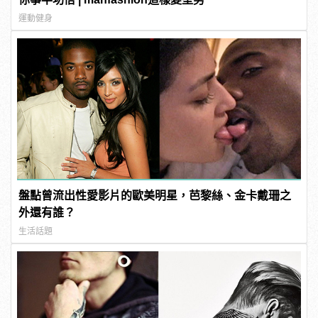
運動健身
盤點曾流出性愛影片的歐美明星，芭黎絲、金卡戴珊之
外還有誰？
生活話題