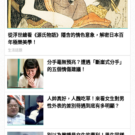
從浮世繪看《源氏物語》隱含的情色意象，解密日本百
年極樂美學！
生活話題
分手毫無預兆？遭遇「斷崖式分手」
的五個情傷建議！
人帥真好，人醜吃草！來看女生對男
性外表的差別待遇到底有多明顯？