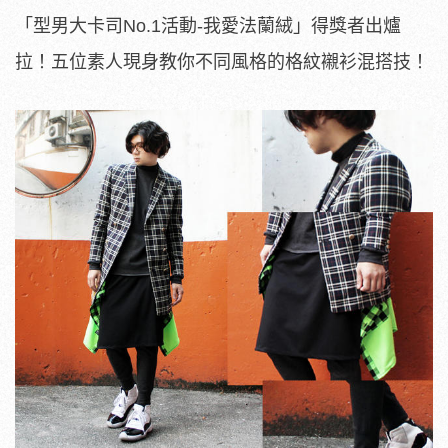
「型男大卡司No.1活動-我愛法蘭絨」得獎者出爐
拉！五位素人現身教你不同風格的格紋襯衫混搭技！