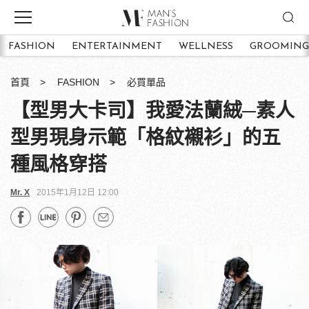
FASHION
ENTERTAINMENT
WELLNESS
GROOMING
首頁
FASHION
必買單品
【型男大卡司】我愛法蘭絨─素人
型男現身示範「格紋襯衫」的五
種風格穿搭
Mr. X
2015年1月12日 12:00