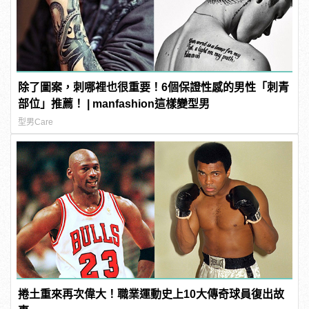
除了圖案，刺哪裡也很重要！6個保證性感的男性「刺青
部位」推薦！ | manfashion這樣變型男
型男Care
捲土重來再次偉大！職業運動史上10大傳奇球員復出故