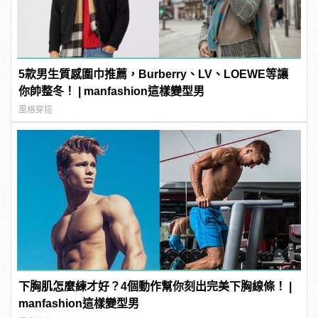
5款男生質感圍巾推薦，Burberry、LV、LOEWE等讓
你帥整冬！ | manfashion這樣變型男
風格穿搭
下胸肌怎麼練才好？4個動作幫你刻出完美下胸線條！ |
manfashion這樣變型男