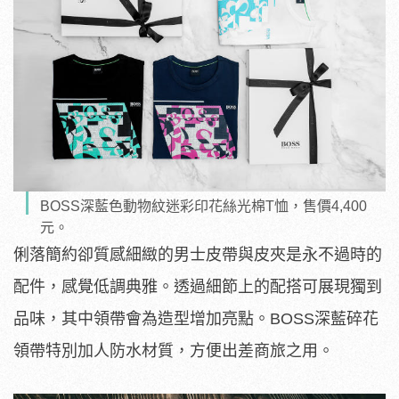
BOSS深藍色動物紋迷彩印花絲光棉T恤，售價4,400
元。
俐落簡約卻質感細緻的男士皮帶與皮夾是永不過時的
配件，感覺低調典雅。透過細節上的配搭可展現獨到
品味，其中領帶會為造型增加亮
點。BOSS深藍碎花
領帶特別加人防水材質，方便出差商旅之用。