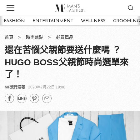
FASHION
ENTERTAINMENT
WELLNESS
GROOMING
首頁
時尚焦點
必買單品
還在苦惱父親節要送什麼嗎 ？
HUGO BOSS父親節時尚選單來
了！
MF流行速報
2020年7月22日 19:00