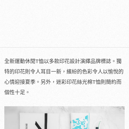
全新運動休閒T恤以多款印花設計演繹品牌標誌。獨
特的印花則令人
耳目一新，繽紛的色彩令人以愉悅的
心情迎接夏季。另外，
迷彩印花絲光棉T恤則簡約而
個性十足。