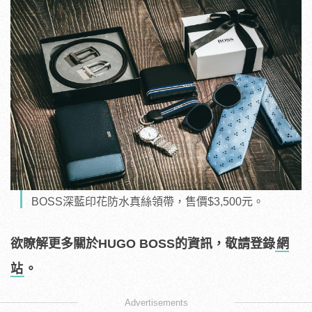
BOSS深藍印花防水真絲領帶，售價$3,500元。
欲瞭解更多關於HUGO BOSS的資訊，敬請登錄
網
站
。
Advertisements