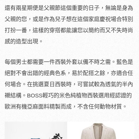
還有兩星期便是父親節這個重要的日子，無論是身為
父親的您，或是作為兒子想在這個家庭慶祝場合特別
打扮一番，這樣的穿搭都能讓您以簡約而又不失時尚
感的造型出現。
每個男士都需要一件西裝外套以備不時之需。
藍色是
絕對不會出錯的經典色系，易於配搭之餘，亦適合任
何場合。在挑選夏日西裝時，可嘗試較為透氣的半內
襯結構。BOSS輕巧的
米色純植物西裝選用經認證的
歐洲有機亞麻面料精製而成，不含任何
動物材質。