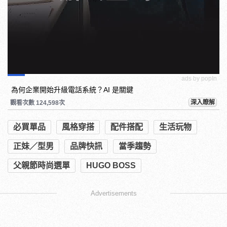
ads by popIn
為何企業開始升級電話系統？AI 是關鍵
深入瞭解
觀看次數 124,598次
必買單品
風格穿搭
配件搭配
生活玩物
正妹／型男
品牌快訊
當季趨勢
父親節時尚選單
HUGO BOSS
Advertisements