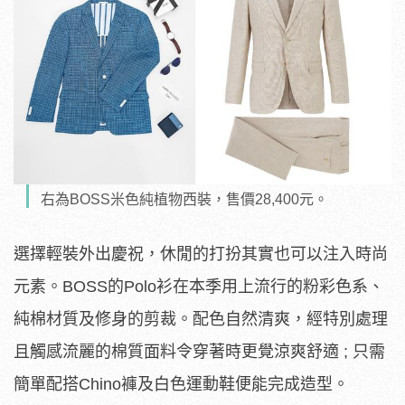
右為BOSS米色純植物西裝，售價28,400元。
選擇輕裝外出慶祝，休閒的打扮其實也可以注入時尚
元素。BOSS
的Polo衫在本季用上流行的粉彩色系、
純棉材質及修身的剪裁。配色自然清爽，經特別處理
且觸感流麗的棉質面料令穿著時更覺涼爽
舒適 ; 只需
簡單配搭Chino褲及白色運動鞋便能完成造型。