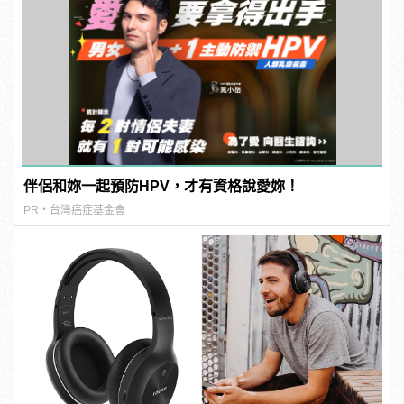
伴侶和妳一起預防HPV，才有資格說愛妳！
PR・台灣癌症基金會