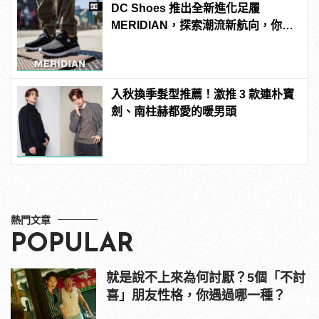
DC Shoes 推出全新進化足履
MERIDIAN，探索潮流新航向，你就
是自己的移動地圖
入秋換季髮型推薦！激推 3 款連朴寶
劍、南柱赫都愛的暖男頭
熱門文章
POPULAR
就是說不上來為何討厭？5個「不討
喜」朋友性格，你遇過哪一種？