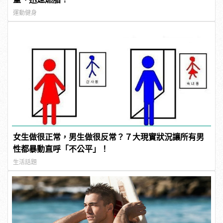
運動健身
女生做很正常，男生做很反常？７大現實狀況讓所有男
性都暴動直呼「不公平」！
生活話題