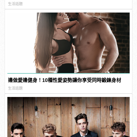
生活話題
邊做愛邊健身！10種性愛姿勢讓你享受同時鍛鍊身材
生活話題