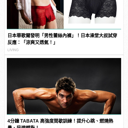
日本華歌爾發明「男性蕾絲內褲」！日本澡堂大叔試穿
反應：「涼爽又透氣！」
LIVING
4分鐘 TABATA 高強度間歇訓練！提升心跳、燃燒熱
量、迅速燃脂！