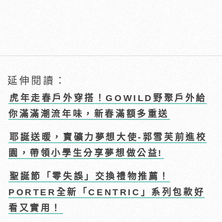
延伸閱讀：
虎年走春戶外穿搭！GOWILD野聚戶外給
你滿滿潮流年味，新春滿額多重送
耶誕送暖，寶礦力夢想大使-郭雪芙前進校
園，帶領小學生分享夢想做公益!
聖誕節「零失誤」交換禮物推薦！
PORTER全新「CENTRIC」系列包款好
看又實用！