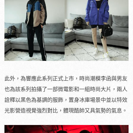
此外，為響應此系列正式上市，時尚潮模李函與男友
也為該系列拍攝了一部微電影和一組時尚大片，兩人
詮釋以黑色為基調的服飾，置身冰庫場景中並以特效
光影營造視覺強烈對比，體現酷帥又具氣勢的氣息。