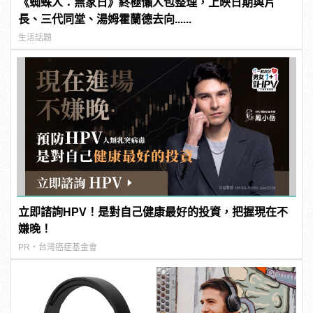
《蜘蛛人：無家日》終極懶人包整理，上映日期與片
長、三代同堂、湯姆霍蘭德去向......
生活話題
立即諮詢HPV！是對自己健康最好的投資，把握現在不
嫌晚！
PR・台灣癌症基金會