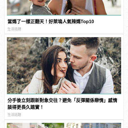
當媽了一樣正翻天！好萊塢人氣辣媽Top10
生活話題
分手後立刻跟新對象交往？避免「反彈關係戀情」感情
談得更長久踏實！
生活話題