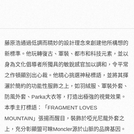
藤原浩通過低調而精妙的設計理念來創建他所構想的
新標準。他玩轉復古、軍裝、都市和科技元素，並以
身為文化倡導者所獨具的敏銳感官加以調和，令平常
之作頓顯別出心裁。他精心挑選神秘標語，並將其揮
灑於簡約的功能性服飾之上，如羽絨服、軍裝外套、
防風外套、Parka大衣等，打造出極強的視覺效果。
本季主打標語：「FRAGMENT LOVES
MOUNTAIN」張揚而醒目，裝飾於啞光尼龍外套之
上，充分彰顯盟可睞Moncler源於山脈的品牌基因。