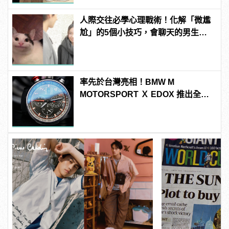
人際交往必學心理戰術！化解「微尷
尬」的5個小技巧，會聊天的男生更
有魅力！ | manfashion這樣變型男
率先於台灣亮相！BMW M
MOTORSPORT Ｘ EDOX 推出全新
配色聯名腕錶