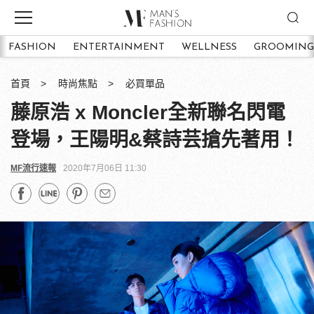
FASHION
ENTERTAINMENT
WELLNESS
GROOMING
首頁
時尚焦點
必買單品
藤原浩 x Moncler全新聯名閃電
登場，王陽明&蔡詩芸搶先著用！
MF流行速報
2020年7月06日 11:30