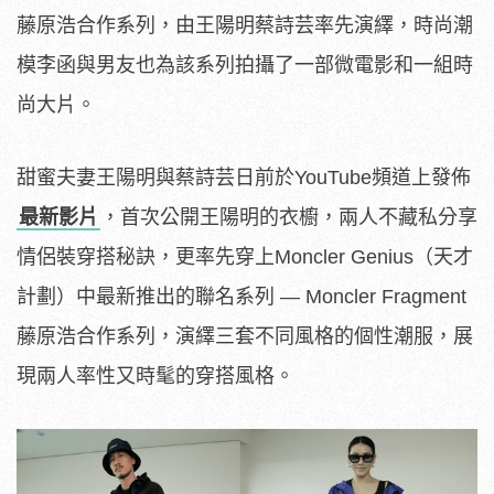
藤原浩合作系列，由王陽明蔡詩芸率先演繹，時尚潮
模李函與男友也為該系列拍攝了一部微電影和一組時
尚大片。
甜蜜夫妻王陽明與蔡詩芸日前於YouTube頻道上發佈
最新影片
，首次公開王陽明的衣櫥，兩人不藏私分享
情侶裝穿搭秘訣，更率先穿上Moncler Genius（天才
計劃）中最新推出的聯名系列 — Moncler Fragment
藤原浩合作系列，演繹三套不同風格的個性潮服，展
現兩人率性又時髦的穿搭風格。